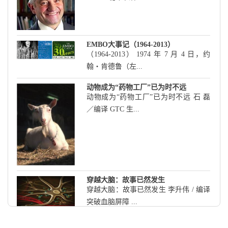
EMBO大事记（1964-2013）
（1964-2013） 1974 年 7 月 4 日，约
翰・肯德鲁（左...
动物成为“药物工厂”已为时不远
动物成为“药物工厂”已为时不远 石 磊
／编译 GTC 生...
穿越大脑：故事已然发生
穿越大脑：故事已然发生 李升伟 / 编译
突破血脑屏障 ...
癌症研究中的系统生物学应用