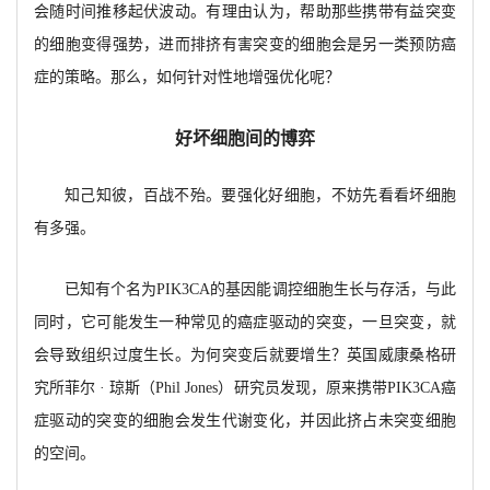
会随时间推移起伏波动。有理由认为，帮助那些携带有益突变
的细胞变得强势，进而排挤有害突变的细胞会是另一类预防癌
症的策略。那么，如何针对性地增强优化呢？
好坏细胞间的博弈
知己知彼，百战不殆。要强化好细胞，不妨先看看坏细胞
有多强。
已知有个名为
PIK3CA的基因能调控细胞生长与存活，与此
同时，它可能发生一种常见的癌症驱动的突变，一旦突变，就
会导致组织过度生长。为何突变后就要增生？英国威康桑格研
究所菲尔 · 琼斯（Phil Jones）研究员发现，原来携带PIK3CA癌
症驱动的突变的细胞会发生代谢变化，并因此挤占未突变细胞
的空间。