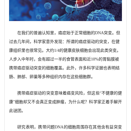
在我们的普遍认知里，癌症始于正常细胞的
DNA突变。但
过去几年间，科学家意外发现：所谓的癌症驱动的突变，在健
康组织里也很常见。大约1/4的健康皮肤细胞会出现此类突变。
人步入中年时，会有超过一半的食管表面和近10%的胃黏膜被
携带癌症驱动突变的细胞覆盖。此外，许多科学证据也表明结
肠、肺部、卵巢等多种组织内存在这些细胞群。
携带癌症驱动的突变意味着癌变风险，但这些
“不健康的健
康”细胞却又不会真正变成肿瘤，为什么呢？科学家正着手解开
此谜团。
研究表明，携带问题
DNA的细胞周围存在其他含有益突变