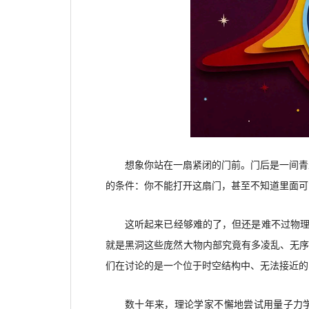
想象你站在一扇紧闭的门前。门后是一间青
的条件：你不能打开这扇门，甚至不知道里面可
这听起来已经够难的了，但还是难不过物
就是黑洞这些庞然大物内部究竟有多凌乱、无
们在讨论的是一个位于时空结构中、无法接近的
数十年来，理论学家不懈地尝试用量子力