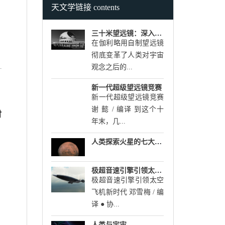
天文学链接 contents
三十米望远镜：深入前所未见的宇宙
在伽利略用自制望远镜
彻底变革了人类对宇宙
观念之后的...
新一代超级望远镜竞赛
新一代超级望远镜竞赛
谢 懿 / 编译 到这个十
时
年末，几...
人类探索火星的七大惊人发现
极超音速引擎引领太空飞机新时代
极超音速引擎引领太空
飞机新时代 邓雪梅 / 编
译 ● 协...
人类与宇宙