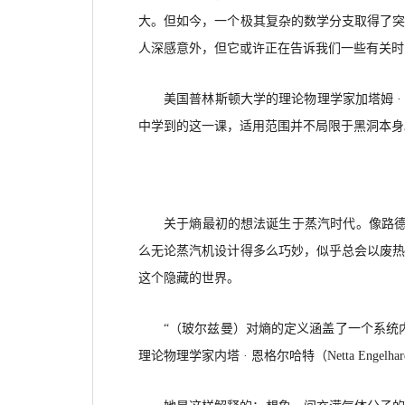
大。但如今，一个极其复杂的数学分支取得了
人深感意外，但它或许正在告诉我们一些有关时
美国普林斯顿大学的理论物理学家加塔姆
中学到的这一课，适用范围并不局限于黑洞本身
关于熵最初的想法诞生于蒸汽时代。像路
么无论蒸汽机设计得多么巧妙，似乎总会以废热
这个隐藏的世界。
“（玻尔兹曼）对熵的定义涵盖了一个系统
理论物理学家内塔 · 恩格尔哈特（
Netta Engel