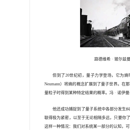
路德维希
· 玻尔
但到了
20世纪初，量子力学登场，它为熵带来了
Neumann）将熵的概念扩展到了量子世界。
量粒子时得到某种特定结果的概率。冯 · 诺伊
他还成功捕捉到了量子系统中各部分发生
联得极为紧密，以至于无论相隔多远，只要你了
这样一种情况：我们对系统某一部分的认知，可