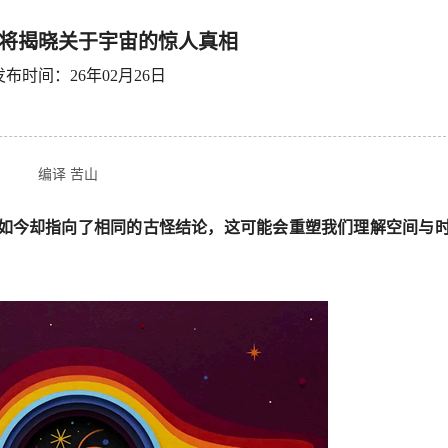
将揭晓关于宇宙的惊人真相
发布时间：26年02月26日
编译 苦山
如今却指向了相同的古怪结论，这可能会重塑我们理解空间与