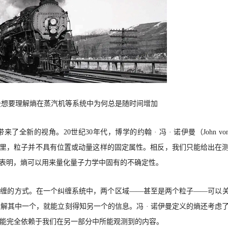
兹曼想要理解熵在蒸汽机等系统中为何总是随时间增加
全新的视角。20世纪30年代，博学的约翰 · 冯 · 诺伊曼（John vo
在那里，粒子并不具有位置或动量这样的固定属性。相反，我们只能给出在
曼表明，熵可以用来量化量子力学中固有的不确定性。
纠缠的方式。在一个纠缠系统中，两个区域
——甚至是两个粒子——可以
解其中一个，就能立刻得知另一个的信息。冯 · 诺伊曼定义的熵还考虑
能完全依赖于我们在另一部分中所能观测到的内容。