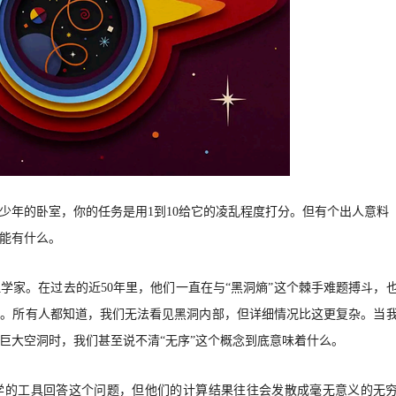
少年的卧室，你的任务是用
1到10给它的凌乱程度打分。但有个出人意料
能有什么。
理学家。在过去的近
50年里，他们一直在与“黑洞熵”这个棘手难题搏斗，
序。所有人都知道，我们无法看见黑洞内部，但详细情况比这更复杂。当
巨大空洞时，我们甚至说不清“无序”这个概念到底意味着什么。
学的工具回答这个问题，但他们的计算结果往往会发散成毫无意义的无