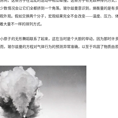
的房间，这些分子在混乱的运动中相互碰撞。这些分子有无数种排列方式
极少数情况会让它们全都挤到一个角落。玻尔兹曼意识到，熵衡量的是有
宏观外观。假如交换两个分子，宏观结果完全不会改变——温度、压力、
着大量不一样的排列方式。
微小原子的无形舞蹈联系了起来，这在当时是个大胆的举动，因为那时许
然而，玻尔兹曼的方程对气体行为的预测异常准确，以至于巩固了物质由