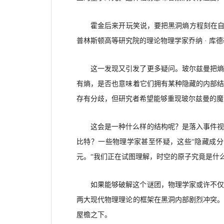
霍金后来开玩笑说，要把黑洞熵方程刻在
普林斯顿高等研究院的理论物理学家乔纳 · 库德
这一发现又引发了更多疑问。玻尔兹曼把
有熵，是否也意味着它们拥有某种隐藏的内部
存有分歧，但研究者希望能够重现玻尔兹曼的魔
这会是一种什么样的结构呢？是落入事件
比特？一些物理学家甚至怀疑，这些
“隐藏成
元。“我们正在试图理解，时空的原子究竟是什么
如果能够破解这个谜团，物理学家或许不
两大现代物理理论的框架在黑洞内部剧烈冲突
屋檐之下。