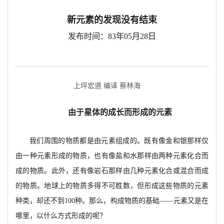
新元素的发现没有结束
发布时间：83年05月28日
上坪宏道 编译 蔡林海
由于星体的成长而形成的元素
我们周围的物质都是由元素组成的。既有像金和银那样仅
由一种元素形成的物质，
也有像盐和水
那样由两种元素化合而
成的物质。
此外，还有像岩石那样由几种元素化合或混合而成
的物质。地球上的物质多得不可胜数，但形成这些物质的元素
种类
，却还不到
100种。那么，构成物质的基础——元素
又是在
哪里，以什么方式形成的呢？