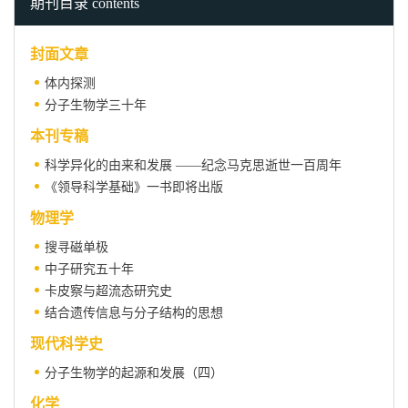
期刊目录 contents
封面文章
体内探测
分子生物学三十年
本刊专稿
科学异化的由来和发展 ——纪念马克思逝世一百周年
《领导科学基础》一书即将出版
物理学
搜寻磁单极
中子研究五十年
卡皮察与超流态研究史
结合遗传信息与分子结构的思想
现代科学史
分子生物学的起源和发展（四）
化学