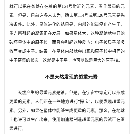
就可以把在某处存在着的第164号附近的元素，看作最重的元
素。但是，目前
许多人认为，
确认第
114号或第126号元素是先
决
条件。此外，
星体进化的结果是，内部的能量停止产生了，
重力所引起的凝集正在发展。如果星体大，这种凝缩就会开始
破坏星体中的原子核，而且会引起这种反应：电子被质子所吸
收而变成中子。结果，在星体内部就会出现和原子核中相同的
中子密集的状态。这就是中子星，也可以说是巨大的原子核。
不是天然发现的超重元素
天然产生的最重元素是铀。
但是，在宇宙中肯定可以形成
更重的元素。人们正在一些地方进行
“探宝”，以便发现超重元
素。另外，如果在星体中能够生成更重的元素，那么，在地球
上也许可以生产出来，使用加速器制造超重元素的尝试正在继
续进行。