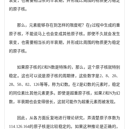
衰变，也需要相当长的半衰期
，并形成比周围的物质更为稳定
的原子核。
那么，
元素能够存在到怎样的限度呢？在
γ过程中生成的重
原子核，不能说马上也会变成其他原子核。即使不久就会发生
衰变，也需要相当长的半衰期，并形成比周围的物质更为稳定
的原子核。
如果原子核的
Z和N数是特殊的，那么，这个原
子核就特别
稳定。
这也可以说是原子核的周期律，这些数字是
2、8、20、
28、50、82、126等等，称为幻数。在Z是幻数的元素时，稳定
的同位素比其他元素更多。即使是超重原子核，如果Z和N为幻
数，半衰期
也会变得很长，这就可能作为超重元素而被发现。
因此，
从各方面反复地进行理论研究，弄清楚原子序数为
114.126.164的原子核是比较稳定的。如果这种推论是正确的，