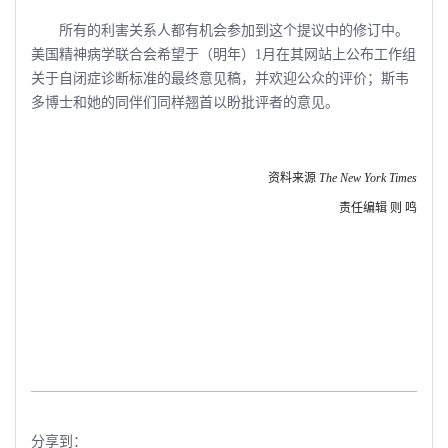
所有的利害关系人都有机会参加到这个提议中的修订中。
美国精神病学联合会希望于（明年）1月在其网站上公布工作组
关于自闭症诊断标准的最终意见稿，并欢迎公众的评价；斯韦
多博士和她的同伴们同样翘首以盼批评者的意见。
资料来源
The New York Times
责任编辑 则 鸣
分享到：