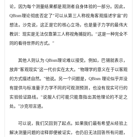
论，因为每个测量结果都是观测者自身体验的一部分。因此，
QBism理论彻底否定了“可以从第三人称视角客观描述宇宙”的
想法。沙克说，这正是它的核心立场，也是量子力学的最伟大
教训：现实是无法仅靠第三人称视角捕捉的。“这是一种完全不
同的看待世界的方式。”
其他人则认为
QBism理论难以接受。例如，巴锡就表示，
放弃“客观现实”这一代价实在太大。“物理学的意义在于以客观
的方式描述自然。”他说。另一个问题是，QBism 理论似乎并没
有提供与标准量子力学不同的可观测预测，也没有现实可行的
实验验证路线。“说服人们可能只能靠指出其他理论的不足之
处。”沙克坦言道。
可以说，我们又回到了起点。如果我们最有希望从经验上
解决测量问题的诠释即便被证实，也仍旧无法回答所有问题，