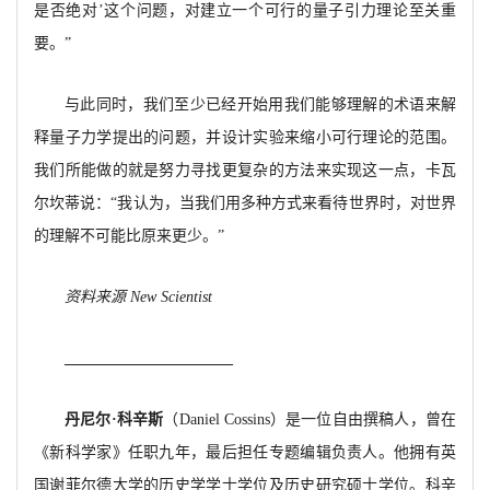
是否绝对’这个问题，对建立一个可行的量子引力理论至关重
要。”
与此同时，我们至少已经开始用我们能够理解的术语来解
释量子力学提出的问题，并设计实验来缩小可行理论的范围。
我们所能做的就是努力寻找更复杂的方法来实现这一点，卡瓦
尔坎蒂说：
“我认为，当我们用多种方式来看待世界时，对世界
的理解不可能比原来更少。”
资料来源
New Scientist
_
_____________________
丹尼尔
·科辛斯
（
Daniel Cossins）是一位自由撰稿人，曾在
《新科学家》任职九年，最后担任专题编辑负责人。他拥有英
国谢菲尔德大学的历史学学士学位及历史研究硕士学位。科辛