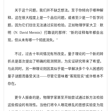
关于这个问题，我们并不缺乏想法。至于你倾向于哪种解
释，这在很大程度上是一个品位问题，或者至少是一个哲学问
题，因为它们往往无法通过实验检验。正如物理学家大卫
· 默
明（
N. David Mermin）打趣说的那样：“新的诠释每年都会出
现，但从未有哪一个彻底消失。”
不过，过去十年间情况有所改变。量子理论的一个新的转
折点是首次提出了明确的观测预测，为实证研究带来了希望。
与此同时，另一种理论则因其似乎能一举解决多个令人困惑的
量子谜题而备受关注
——尽管它意味着“客观现实”或许根本不
存在。
更令人振奋的是，物理学家甚至开始尝试通过新方法检验
这些假设的有效性。当他们将令人眼花缭乱的思想实验变为现