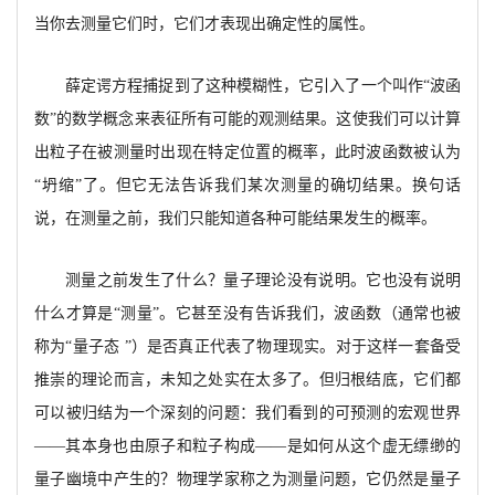
当你去测量它们时，它们才表现出确定性的属性。
薛定谔方程捕捉到了这种模糊性，它引入了一个叫作
“波函
数”的数学概念来表征所有可能的观测结果。这使我们可以计算
出粒子在被测量时出现在特定位置的概率，此时波函数被认为
“坍缩”了。但它无法告诉我们某次测量的确切结果。换句话
说，在测量之前，我们只能知道各种可能结果发生的概率。
测量之前发生了什么？量子理论没有说明。它也没有说明
什么才算是
“测量”。它甚至没有告诉我们，波函数（通常也被
称为“量子态
”）是否真正代表了物理现实。对于这样一套备受
推崇的理论而言，未知之处实在太多了。但归根结底，它们都
可以被归结为一个深刻的问题：我们看到的可预测的宏观世界
——其本身也由原子和粒子构成——是如何从这个虚无缥缈的
量子幽境中产生的？物理学家称之为测量问题，它仍然是量子