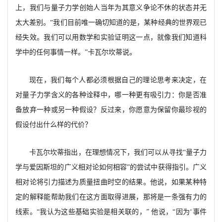
上，我们与量子力学创始人当年为其意义争论不休的状态并无
太大差别。
“我们目前唯一确切知道的是，某种经典的世界观已
经失效。我们可以用数学和实验证明这一点，就像我们知道科
学中的任何事情一样。”卡瓦尔坎蒂说。
现在，我们每个人都必须根据自己的理论思考来决定，在
对量子力学含义的各种诠释中，哪一种更有吸引力：你是否准
备放弃一种或另一种假设？反过来，你愿意为保留你最珍视的
假设付出什么样的代价？
卡瓦尔坎蒂指出，在理想情况下，我们可以从寻找
“量子力
学与爱因斯坦的广义相对论如何相容”的尝试中获得指引。广义
相对论将引力描述为质量扭曲时空的结果。他说，如果某种特
定的解释能帮助我们在这方面取得进展，那将是一条强有力的
线索。“我认为这些基础实验是相关联的，”
他说，
“因为‘事件