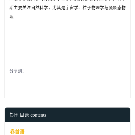
斯主要关注自然科学，尤其是宇宙学、粒子物理学与凝聚态物
理
分享到：
期刊目录 contents
卷首语