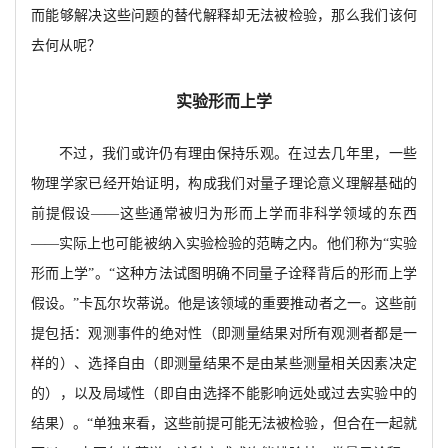
而能够解决这些问题的替代解释却无法被检验，那么我们该何
去何从呢？
实验形而上学
不过，我们或许仍有理由保持乐观。在过去几年里，一些
物理学家已经开始证明，构成我们对量子理论意义理解基础的
前提假设
——这些通常被归为形而上学而非科学领域的东西
——实际上也可能被纳入实验检验的范畴之内。他们称为“实验
形而上学”。“这种方法试图明确不同量子诠释背后的形而上学
假设。”卡瓦尔坎蒂说。他是该领域的重要推动者之一。这些前
提包括：观测事件的绝对性（即测量结果对所有观测者都是一
样的）、选择自由（即测量结果不是由某些测量相关因素决定
的），以及局域性（即自由选择不能影响远处或过去实验中的
结果）。“单独来看，这些前提可能无法被检验，但合在一起就