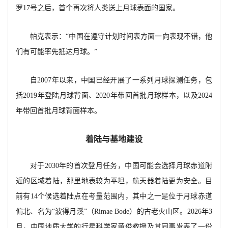
罗17号之后，首个再次将人类送上月球表面的国家。
帕克表示：
“中国在遵守计划时间表方面一向表现不错，他
们有可能率先抵达月球。”
自
2007年以来，中国已经开展了一系列月球探测任务，包
括2019年登陆月球背面、2020年带回首批月球样本，以及2024
年带回首批月球背面样本。
着陆与基地建设
对于
2030年的首次登月任务，中国可能会选择月球赤道附
近的区域着陆，那里地表较为平坦，航天器着陆更为安全。目
前有14个候选着陆点在考量范围内，其中之一是位于月球赤道
偏北、名为“波得月溪”（Rimae Bode）的古老火山区。2026年3
月，中国地质大学的行星科学家黄俊教授及其同事发表了一份