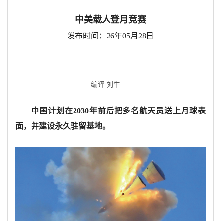
中美载人登月竞赛
发布时间：26年05月28日
编译 刘牛
中国计划在
2030年前后把多名航天员送上月球表
面，并建设永久驻留基地。