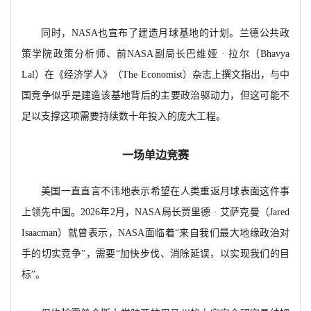
同时，
NASA也宣布了建造月球基地的计划。兰德公共政
策学院政策分析师、前NASA副局长巴维娅 · 拉尔（Bhavya
Lal）在《经济学人》（The Economist）杂志上撰文指出，与中
国竞争似乎是建造该基地背后的主要政治驱动力，但这可能不
足以支撑这项需要持续数十年投入的庞大工程。
一场单边竞赛
美国一直直言不讳地表示希望在人类重返月球表面这件事
上领先中国。
2026年2月，NASA局长贾里德 · 艾萨克曼（Jared
Isaacman）就曾表示，NASA面临着“来自我们最大地缘政治对
手的切实竞争”，需要“加快步伐、消除延误，以实现我们的目
标”。