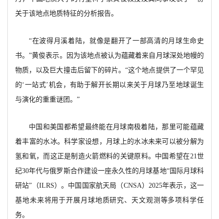
关于该地点地质特征的分析报告。
“在波得月溪着陆，就像是翻开了一部高清的月球生命史
书。”黄俊表示。因为该地点被认为蕴藏着来自月球深处地幔的
物质，以及巨大撞击后留下的碎片。“这个地点提供了一个罕见
的‘一站式’机会，有助于解开长期以来关于月球乃至地球诞生
与演化的重重谜团。”
中国和美国都希望最终能在月球南极着陆，那里可能蕴藏
着丰富的水冰。科学家设想，月球上的水冰未来可以被分解为
氢和氧，而这正是制造火箭燃料的关键原料。中国希望在
21世
纪30年代与俄罗斯合作建设一座永久性的月球基地“国际月球科
研站”（ILRS）。中国国家航天局（CNSA）2025年表示，这一
基地未来将用于开展月球地质研究、天文观测等多项科学任
务。