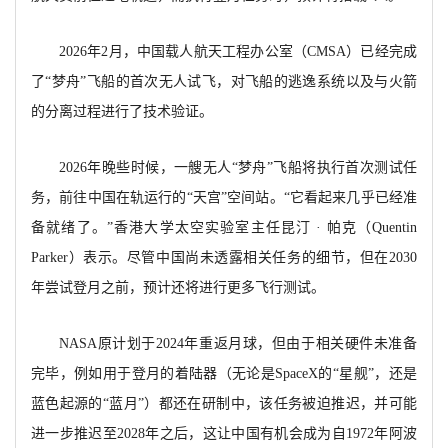
2026年2月，中国载人航天工程办公室（CMSA）已经完成
了“梦舟”飞船的首次无人试飞，对飞船的逃逸系统以及与火箭
的分离过程进行了技术验证。
2026年晚些时候，一艘无人“梦舟”飞船将执行首次测试任
务，前往中国在轨运行的“天宫”空间站。“它看起来几乎已经准
备就绪了。”香港大学太空实验室主任昆汀 · 帕克（Quentin
Parker）表示。尽管中国尚未透露相关任务的细节，但在2030
年尝试登月之前，预计还将进行更多飞行测试。
NASA原计划于2024年重返月球，但由于相关硬件未准备
完毕，例如用于登月的着陆器（无论是SpaceX的“星舰”，还是
蓝色起源的“蓝月”）都还在研制中，该任务被迫推迟，并可能
进一步推迟至2028年之后，这让中国有机会成为自1972年阿波