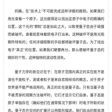
的确，在“技术上”不可能完成这样详细的跟踪。如果我们
用光查看一个原子，这光细得足以找出这原子中电子的精确的
位置，这个光的“颗粒”总是如此之大，以致使量子态由于碰撞
而被破坏。查看就意味着把电子打出来。这种破坏不是用光观
察所特有的；任何详细观察的手段都将破坏量子态。为了找出
电子“真正”的位置，如果我们硬要再分，那么便破坏量子态的
微妙的个性，这种独特的波动性消失。
量子力学的新见识在于：在原子范围内真正的实在既不是
波也不是粒子，波或者粒子是来自宏观经验的概念，对于原子
世界是不能严格适用的。真正的实在是量子态。只有当量子态
不被贯穿的观察方法破坏时，它们才显示它们自身。量子态是
原子单独存在（确如他们在通常情况下那样）时电子所取的状
态。量子态在空间的扩展可以用图形描述。我们给出的那些漂