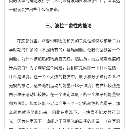
类的实体的确是波粒子（它们兼有波动性和粒子性），看看这
一假设会推出些什么结果来。
三、波粒二象性的推论
在这部分里，将要说明物质和光的二象性能说明前量子力
学时期的许多的（不是所有的）疑难问题。让我们回到第一个
问题。为什么被加热的物质首先红，然后黄，而后随着温度的
升高变白？为了理解这个问题，我们首先回顾一下什么是热，
什么是温度。在一个不太热的物质中，原子和分子进行着各种
无规的振动。这些随机运动的能量正比于温度；物质比较热是
由于粒子运动比较快。在一个确定温度下的一个粒子的能量被
称为热能。如果热能不足以产生一个一定的颜色的光量子，那
么颜色就不显现出来。因此在室温下，一块煤不能发射可见
光，因为在室温下，热能少于可见光的量子的能量。（在室温