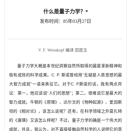
什么是量子力学？*
发布时间：85年03月27日
V. F. Weisskopf 编译 田昆玉
量子力学大概是本世纪洞察自然所取得的最富革新精神和
极有成效的科学成果。C. P. 斯诺曾经用“无疑是人类思想的最
大智力成就”一语来表征它。对于C. P斯诺的话，我有两点异
议：第一，他应该说“人们的思想”；第二，很难说它是最大的
智力成就。牛顿的《原理》、达尔文的《物种起源》、爱因斯
坦的《相对论》，该怎么说呢？还有，在科学领域之外莫扎特
的《唐璜》又该怎么样呢？不过，量子力学的确是一个伟大的
成就，并且，我认为，对不直接接触自然科学的人说明它的意