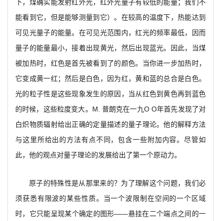
下，煤确实能发射红外光，红外光量子有较低的能量；我们不
能看到它，但是能够测量到它）。在较高的温度下，热能达到
可见光量子的能量。在可见光范围内，红光的频率最低，因而
量子的能量最小，接着出现黄光，然后出现蓝光。因此，当煤
被加热时，红色是首先被看到了的颜色。当你进一步加热时，
它变成黄一红；然后是白色，因为红，黄和蓝的总合是白色。
光的粒子性是这些现象发生的原因，当从红色到黄色再到蓝色
的时候，这些粒度变大。M. 普朗克在一九O O年首先发现了对
白炽物质辐射给出正确的定量描述的量子理论。他的解释方法
与这里所给出的方法有点不同，包含一些附加内容。尽管如
此，他的观点对量子理论的发展给出了第一个原动力。
原子的特殊性是从那里来的？为了理解这个问题，我们必
须获悉有限波的某些性质。当一个波限制在空间的一个区域
时，它只能呈现某个确定的图形——悬挂在二个端点之间的一