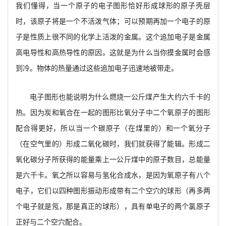
我们懂得，当一个原子的电子图形恰好形成球形的原子壳层
时，该原子将是一个不活泼气体；可以预期再加一个电子的原
子是性质上很不同的化学上活泼的金属。这个追加电子是金属
高电导性和高热导性的原因。这就是为什么当你摸金属时会感
到冷。物体的热量通过这些追加电子迅速地被带走。
电子图形也能说明为什么燃烧一公斤煤产生大约六千卡的
热。因为炭和氧合在一起的图形比氧分子中二个氧原子的图形
配合得更好，所以当一个碳原子（在煤里的）和一个氧分子
（在空气里的）形成二氧化碳时，我们就获得了能辑。形成二
氧化碳分子所获得的能量乘上一公斤煤中的原子数目，总能量
是六千卡。氧之所以容易与氢化合成水，是因为氧原子有八个
电子，它们以四种图形振动形成带有二个空穴的球形（再多两
个电子就是氖，那是真正的球形），具有单电子的两个氯原子
正好与二个空穴配合。