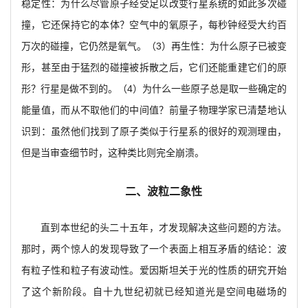
稳定性：为什么尽管原子经受足以改变行星系统的如此多次碰
撞，它还保持它的本体？空气中的氧原子，每秒钟经受大约百
万次的碰撞，它仍然是氧气。（3）再生性：为什么原子已被变
形，甚至由于猛烈的碰撞被拆散之后，它们还能重建它们的原
形？行星是做不到的。（4）为什么一些原子总是取一些确定的
能量值，而从不取他们的中间值？前量子物理学家已清楚地认
识到：虽然他们找到了原子类似于行星系的很好的观测理由，
但是当审查细节时，这种类比则完全崩溃。
二、波粒二象性
直到本世纪的头二十五年，才发现解决这些问题的方法。
那时，两个惊人的发现导致了一个表面上相互矛盾的结论：波
有粒子性和粒子有波动性。爱因斯坦关于光的性质的研究开始
了这个新阶段。自十九世纪初就已经知道光是空间电磁场的