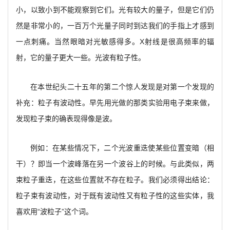
小，以致小到不能观察到它们。光有较大的量子，但是它们仍
然是非常小的，一百万个光量子同时到达我们的手指上才感到
一点刺痛。当然眼暗对光敏感得多。X射线是很高频率的辐
射，它的量子更大一些。光波有粒子性。
在本世纪头二十五年的第二个惊人发现是对第一个发现的
补充：粒子有波动性。早先用光做的那类实验用电子束来做，
发现粒子束的确表现得像是波。
例如：在某些情况下，二个光波重迭使某些位置变暗（相
干）？即当一个波峰落在另一个波谷上的时候。与此类似，两
束粒子重迭，在这些位置就不存在粒子。我们必须得出结论：
粒子束有波动性，对于既有波动性又有粒子性的这些实体，我
喜欢用“波粒子”这个词。