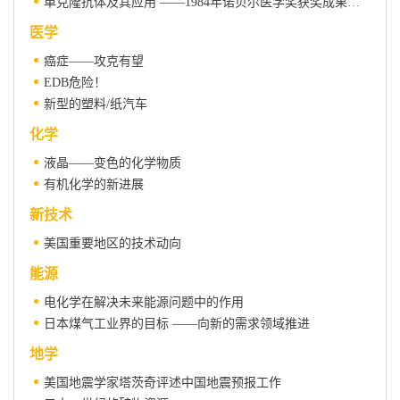
单克隆抗体及其应用 ——1984年诺贝尔医学奖获奖成果介绍
医学
癌症——攻克有望
EDB危险！
新型的塑料/纸汽车
化学
液晶——变色的化学物质
有机化学的新进展
新技术
美国重要地区的技术动向
能源
电化学在解决未来能源问题中的作用
日本煤气工业界的目标 ——向新的需求领域推进
地学
美国地震学家塔茨奇评述中国地震预报工作