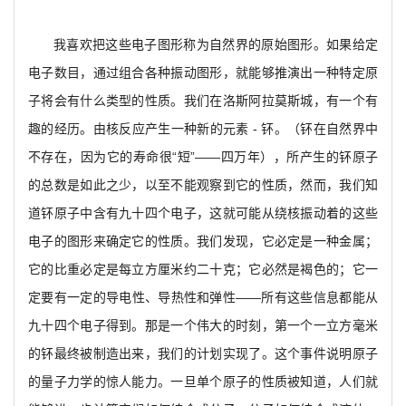
我喜欢把这些电子图形称为自然界的原始图形。如果给定
电子数目，通过组合各种振动图形，就能够推演出一种特定原
子将会有什么类型的性质。我们在洛斯阿拉莫斯城，有一个有
趣的经历。由核反应产生一种新的元素 - 钚。（钚在自然界中
不存在，因为它的寿命很“短”——四万年），所产生的钚原子
的总数是如此之少，以至不能观察到它的性质，然而，我们知
道钚原子中含有九十四个电子，这就可能从绕核振动着的这些
电子的图形来确定它的性质。我们发现，它必定是一种金属；
它的比重必定是每立方厘米约二十克；它必然是褐色的；它一
定要有一定的导电性、导热性和弹性——所有这些信息都能从
九十四个电子得到。那是一个伟大的时刻，第一个一立方毫米
的钚最终被制造出来，我们的计划实现了。这个事件说明原子
的量子力学的惊人能力。一旦单个原子的性质被知道，人们就