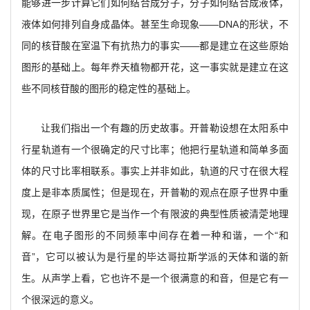
能够进一步计算它们如何结合成分子，分子如何结合成液体，
液体如何排列自身成晶体。甚至生命现象——DNA的形状，不
同的核苷酸在室温下有抗热力的事实——都是建立在这些原始
图形的基础上。每年奍天植物都开花，这一事实就是建立在这
些不同核苷酸的图形的稳定性的基础上。
让我们指出一个有趣的历史故事。开普勒设想在太阳系中
行星轨道有一个很确定的尺寸比率；他把行星轨道和简单多面
体的尺寸比率相联系。事实上并非如此，轨道的尺寸在很大程
度上是非本质属性；但是现在，开普勒的观点在原子世界中重
现，在原子世界里它是当作一个有限波的典型性质被清萣地理
解。在电子图形的不同频率中间存在着一种和谐，一个“和
音”，它可以被认为是行星的毕达哥拉斯学派的天体和谐的新
生。从声学上看，它也许不是一个很满意的和音，但是它有一
个很深远的意义。