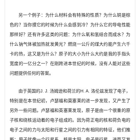
另一个例子：为什么材料会有特殊的性质？为什么铜是棕
色的？当你摸它的时候为什么会感到冷？为什么它的导电性能
那样好？还有许多这类的问题：为什么氧和氢结合而成水？为
什么钠气体被加热就发黄光？燃烧一公斤的煤大约能产生六千
卡的热，这又是为什么？原子的大小为什么大约是我的手指头
宽度的一亿分之一？在刚跨进本世纪的时候，没有人能对这些
问题提供任何的答案。
由于英国的J. J. 汤姆逊和荷兰的H. A. 洛伦兹发现了电子，
特别是在本世纪初，卢瑟福和莫塞莱的进一步发现，又产生了
另外一些问题。卢瑟福和英塞莱发现，原子是由一个很重的原
子核和绕核运动着的电子组成的。因为荷正电的核和荷负电的
电子之间的力与太阳和行星之间的引力有相同的特征，他们推
断：原子就像一个行星系，核是太阳，电子是行星。进而又发