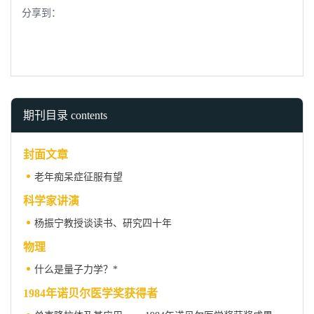
分享到：
期刊目录 contents
封面文章
老年痴呆症征服有望
科学家讲演
杨振宁教授谈读书、研究四十年
物理
什么是量子力学？*
1984年诺贝尔医学奖获得者