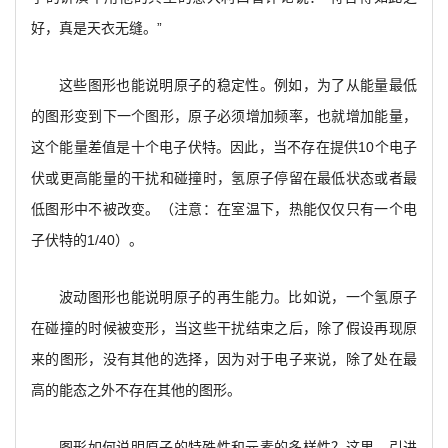
好，真是天衣无缝。”
这些图形也能说明原子的稳定性。例如，为了从能量最低
的图形变到下一个图形，原子必须增加频率，也就增加能量，
这个能量差值是十个电子伏特。因此，当不存在提供10个电子
伏或更高能量的干扰和碰撞时，氢原子停留在最低状态或者最
低图形中不被改变。（注意：在室温下，热能仅仅只有一个电
子伏特的1/40）。
波动图形也能说明原子的再生能力。比如说，一个氢原子
在碰撞的时候被变形，当这些干扰结束之后，除了假设再现原
来的图形，没有其他的选择，因为对于电子来说，除了处在最
高的能态之外不存在其他的图形。
图形如何说明原子的特殊性和元素的多样性？这里，引进