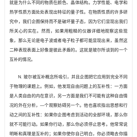
就是为什么不同的物质在颜色、晶体结构。力学性能、电学和
热学性质方面处处表现出特征的量子性。在物质性质的许多研
究中，我们企图保持而不是破坏量子态，因为它们显现出我们
所关心的实在。然而，如果用粗糙的仪器详细地观察这些现
象，那么无论是电子波或者电子粒子都可能显现出来，虽然这
二种表现表面上好像是彼此矛盾的。这就是玻尔所谈到的一个
互补的情况。
N.
玻尔被互补概念所吸引，并且企图把它应用到完全不同
于物理的课题上。例如，他发现自由问题上的互补性：一方面
是人类自由的内在意识，另一方面是我们不可能有这种自由情
况的外在分析，—个观察妨碍另一个。他也喜欢指出思想和行
动之间的互补性：如果你企图考虑到活动的全部环境，那么你
就不可能行动。如果你行动，那么你必须停止思考。他常常说
明晰和真理是互补的；如果你使你自己明白，你必须略去你描