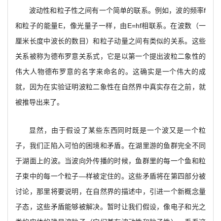
波动性和粒子性之间有一个简单的联系。例如，波的频率f
和粒子的能量E，像光量子一样，由E=hf相联系。在波数（一
厘米长度中波长的数目）和粒子动量之间有类似的关系。这些
关系被称为德布罗意关系式，它是以第一个提出波粒二象性的
伟大人物德布罗意的名字来命名的。这确实是一个伟大的成
就，因为在实验证明波粒二象性在自然界中真实存在之前，就
被推导出来了。
显然，由于假设了某些东西同时既是一个波又是一个粒
子，我们正陷入可怕的困境和矛盾。在湖里游的鱼群完全不同
于湖面上的波。当波向外传播的时候，鱼群里的每一个鱼和粒
子束中的每一个粒子—样被定住的。这些矛盾将在第四部分被
讨论，那里将要说明，在自然界的描述中，引进一个新概念量
子态，这些矛盾能够被解决。暂时让我们假设，像电子和光之