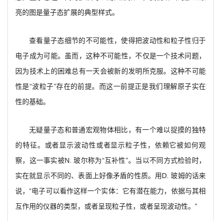
亮的图是量子态扩展的典型样式。
查看量子态细节的不可能性，使得把波动性和粒子性归于
电子成为可能。虽而，这种不可能性，不仅是一个技术问题，
因为技术上的困难总有一天会被新的发明所克服。这种不可能
性是“波粒子”存在的前提。而这一前提正是我们理解原子实在
性的基础。
无疑量子态和普通宏观物体相比，有一个难以捉摸的独特
的特征。或者显示波动性或者显示粒子性，依赖它被如何观
察，这一事实被N. 玻尔称为“互补性”。当以不同方式检验时，
实在就显示不同的、表面上好像矛盾的性质。用D. 玻姆的话来
说，“电子可以看作这样一个实体：它有潜在能力，依据与其相
互作用的仪器的类型，或者呈现粒子性，或者呈现波动性。”