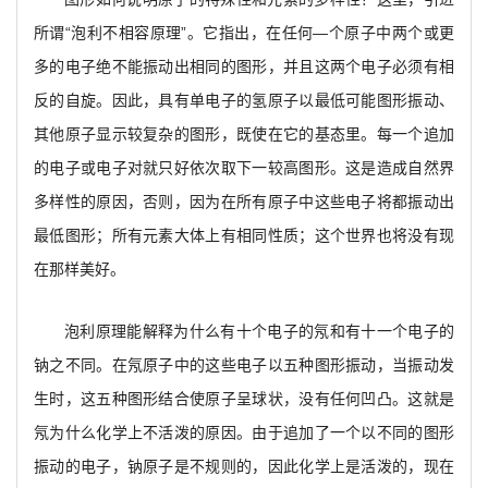
所谓“泡利不相容原理”。它指出，在任何—个原子中两个或更
多的电子绝不能振动出相同的图形，并且这两个电子必须有相
反的自旋。因此，具有单电子的氢原子以最低可能图形振动、
其他原子显示较复杂的图形，既使在它的基态里。每一个追加
的电子或电子对就只好依次取下一较高图形。这是造成自然界
多样性的原因，否则，因为在所有原子中这些电子将都振动出
最低图形；所有元素大体上有相同性质；这个世界也将没有现
在那样美好。
泡利原理能解释为什么有十个电子的氖和有十一个电子的
钠之不同。在氖原子中的这些电子以五种图形振动，当振动发
生时，这五种图形结合使原子呈球状，没有任何凹凸。这就是
氖为什么化学上不活泼的原因。由于追加了一个以不同的图形
振动的电子，钠原子是不规则的，因此化学上是活泼的，现在