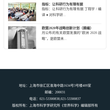
指标：让科研行为有理有据
指标：让科研行为有理有据 丁翔宇 / 编
译 ● 对科学研...
欧盟2020年战略创新计划（摘编）
月公布的有关欧盟发展的“欧洲 2020 战
略”，是欧盟未...
科学家谈南美科技发展
科学家谈南美科技发展 方陵生 / 编译
阿根廷：发展科...
地址：上海市徐汇区淮海中路1634号3号楼409室
邮编：200031
科技立国新加坡
电话：021-53300838,021-53300837
虽然国土面积很小，但狮城却成为了投
版权所有：上海市科学学研究所《世界科学》编辑部所有
资科学、振兴工业...