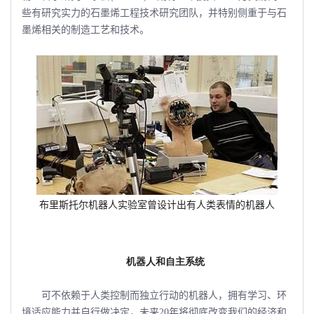
些有研究实力的石墨烯工程技术研究团队，并特别侧重于与石
墨烯相关的制造工艺和技术。
布里斯托尔机器人实验室曾设计出有人类表情的机器人
机器人和自主系统
可不依赖于人类控制而独立行动的机器人，拥有学习、环
境适应能力并自行做决定，未来20年将彻底改变我们的经济和