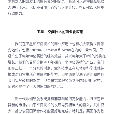
术机器人的研发上也拥有良好的记录，甚至可以远程操纵机器
人进行手术，包括外骨骼可直接与大脑连接，帮助残疾人恢复
行动能力。
卫星、空间技术的商业化应用
我们在卫星和空间技术的商业应用上也有机会取得世界领
先地位，包括Astrium、Inmarsat 和Avanti在内的一些公司，已
经产生了每年90亿英镑的经济效益，并以每年大于8％的比例在
增长。我们的目标是到2030年拥有一个30亿英镑的产业。我们
现在正处于一个分水岭时期，空间技术正在从体现科学成就转
换成对日常生活产生影响的能力，卫星通信促进了新闻和体育
节目实况转播的发展，卫星将宽带服务带到英国各地的农村，
同时还提供了巨大的出口服务机会。
新一代欧洲导航系统拥有非常精确的定位能力，且正在开
辟新的市场。由于空间技术的发展需要相当大的投入，其中很
大一部分需要国际合作才能更好地完成。特别是，英国作为欧