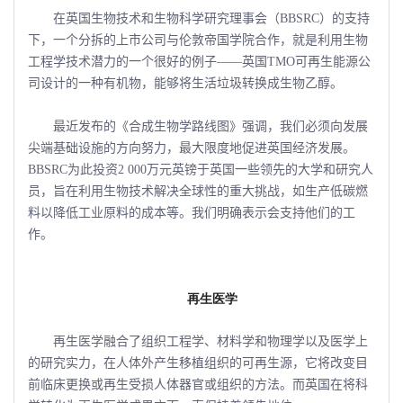
在英国生物技术和生物科学研究理事会（BBSRC）的支持
下，一个分拆的上市公司与伦敦帝国学院合作，就是利用生物
工程学技术潜力的一个很好的例子――英国TMO可再生能源公
司设计的一种有机物，能够将生活垃圾转换成生物乙醇。
最近发布的《合成生物学路线图》强调，我们必须向发展
尖端基础设施的方向努力，最大限度地促进英国经济发展。
BBSRC为此投资2 000万元英镑于英国一些领先的大学和研究人
员，旨在利用生物技术解决全球性的重大挑战，如生产低碳燃
料以降低工业原料的成本等。我们明确表示会支持他们的工
作。
再生医学
再生医学融合了组织工程学、材料学和物理学以及医学上
的研究实力，在人体外产生移植组织的可再生源，它将改变目
前临床更换或再生受损人体器官或组织的方法。而英国在将科