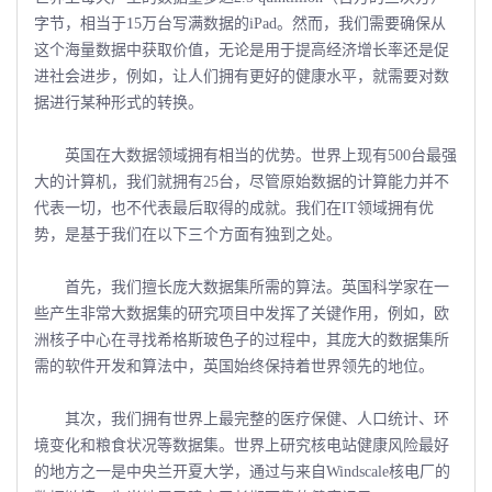
字节，相当于15万台写满数据的iPad。然而，我们需要确保从
这个海量数据中获取价值，无论是用于提高经济增长率还是促
进社会进步，例如，让人们拥有更好的健康水平，就需要对数
据进行某种形式的转换。
英国在大数据领域拥有相当的优势。世界上现有500台最强
大的计算机，我们就拥有25台，尽管原始数据的计算能力并不
代表一切，也不代表最后取得的成就。我们在IT领域拥有优
势，是基于我们在以下三个方面有独到之处。
首先，我们擅长庞大数据集所需的算法。英国科学家在一
些产生非常大数据集的研究项目中发挥了关键作用，例如，欧
洲核子中心在寻找希格斯玻色子的过程中，其庞大的数据集所
需的软件开发和算法中，英国始终保持着世界领先的地位。
其次，我们拥有世界上最完整的医疗保健、人口统计、环
境变化和粮食状况等数据集。世界上研究核电站健康风险最好
的地方之一是中央兰开夏大学，通过与来自Windscale核电厂的