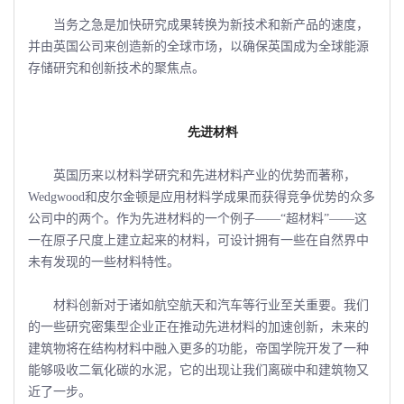
当务之急是加快研究成果转换为新技术和新产品的速度，
并由英国公司来创造新的全球市场，以确保英国成为全球能源
存储研究和创新技术的聚焦点。
先进材料
英国历来以材料学研究和先进材料产业的优势而著称，
Wedgwood和皮尔金顿是应用材料学成果而获得竞争优势的众多
公司中的两个。作为先进材料的一个例子――“超材料”――这
一在原子尺度上建立起来的材料，可设计拥有一些在自然界中
未有发现的一些材料特性。
材料创新对于诸如航空航天和汽车等行业至关重要。我们
的一些研究密集型企业正在推动先进材料的加速创新，未来的
建筑物将在结构材料中融入更多的功能，帝国学院开发了一种
能够吸收二氧化碳的水泥，它的出现让我们离碳中和建筑物又
近了一步。