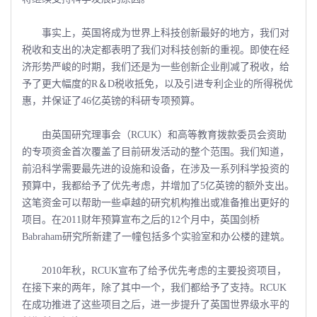
事实上，英国将成为世界上科技创新最好的地方，我们对
税收和支出的决定都表明了我们对科技创新的重视。即使在经
济形势严峻的时期，我们还是为一些创新企业削减了税收，给
予了更大幅度的R＆D税收抵免，以及引进专利企业的所得税优
惠，并保证了46亿英镑的科研专项预算。
由英国研究理事会（RCUK）和高等教育拨款委员会资助
的专项资金首次覆盖了目前研发活动的整个范围。我们知道，
前沿科学需要最先进的设施和设备，在涉及一系列科学投资的
预算中，我都给予了优先考虑，并增加了5亿英镑的额外支出。
这笔资金可以帮助一些卓越的研究机构推出或准备推出更好的
项目。在2011财年预算宣布之后的12个月中，英国剑桥
Babraham研究所新建了一幢包括多个实验室和办公楼的建筑。
2010年秋，RCUK宣布了给予优先考虑的主要投资项目，
在接下来的两年，除了其中一个，我们都给予了支持。RCUK
在成功推进了这些项目之后，进一步提升了英国世界级水平的