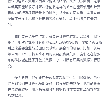
较少的运算次数可达到减少能耗的结果。从大的方面看，这意
味着英国能够很好地解决像伦敦这样的城市在能源使用和计算
机能力都接近极限所带来的挑战；从小的方面来看，这意味着
英国在开发手机和平板电脑等移动通信手段上也将走在最前
列。
我们要在竞争中胜出，就要在计算中胜出。2011年，我宣
布了一项对高性能计算能力超过1亿英镑的投资，增强了英国吸
引全球重要企业与英国研究基地开展合作的机会。比如，英特
尔公司2012年已将五个不同的项目投资到英国。我们还在伦敦
东的科技城创建了开放式数据中心，对所有汇集的数据进行研
究。
作为政府，我们正在开放越来越多可供利用的数据。当业
界看到我们在计算机基础设施上的投资越来越多，他们的投资
也会越来越多，用以捕获和分析数据的开放式数据革命释放出
的数据流。