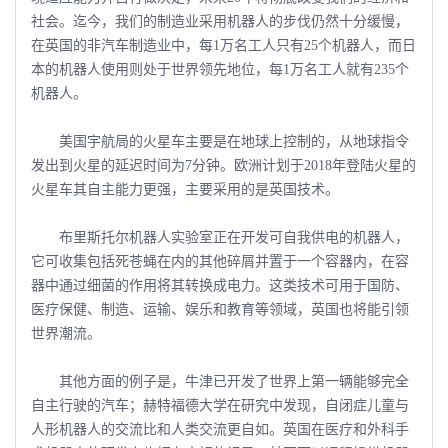
社会。迄今，我们的制造业采用机器人的步伐仍然十分缓慢，
在英国的非汽车制造业中，每1万名工人只有25个机器人，而日
本的机器人使用则处于世界领先地位，每1万名工人就有235个
机器人。
美国宇航局的火星车主要是在地球上控制的，从地球指令
发出到火星的延迟时间为7分钟。欧洲计划于2018年登陆火星的
火星车其自主能力更强，主要采用的是英国技术。
布里斯托尔机器人实验室正在开发可自我供电的机器人，
它可收集包括死苍蝇在内的其他碎屑并置于一个容器内，在容
器中通过细菌的作用将其转换成电力。这类技术可用于国防、
医疗保健、制造、运输、娱乐和教育等领域，英国也将能引领
世界潮流。
其他方面的例子是，牛津已开发了世界上第一辆能够完全
自主行驶的汽车；赫特福德大学在研究中发现，自闭症儿童与
人形机器人的交流比和人类交流更自如。英国在医疗和外科手