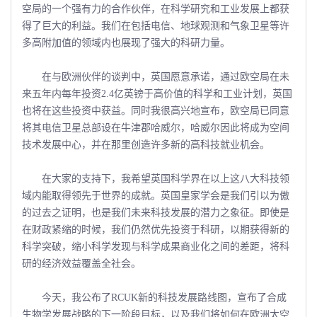
空局的一个强有力的合作伙伴，在科学研究和工业发展上都获
得了巨大的利益。我们在包括电信、地球观测和气象卫星等许
多高附加值的领域内也展现了强大的科研力量。
在与欧洲伙伴的谈判中，英国愿意承诺，通过欧空局在未
来五年内每年投资2.4亿英镑于高价值的科学和工业计划，英国
也将在这些投资中获益。同时我很高兴地宣布，欧空局已同意
将其电信卫星总部设在牛津郡哈威尔，哈威尔因此将成为空间
技术发展中心，并在那里创造许多新的高科技就业机会。
在大家的支持下，我希望英国科学界在以上这八大科技领
域内能取得领先于世界的成就。英国皇家学会是我们引以为傲
的过去之证明，也是我们未来科技发展的潜力之象征。即使是
在财政紧缩的时候，我们仍然优先投资于科研，以期获得新的
科学突破，缩小科学发现与科学成果商业化之间的差距，将科
研的经济效益覆盖全社会。
今天，我公布了RCUK新的科技发展路线图，宣布了合成
生物学发展战略的下一阶段目标，以及我们将如何在欧洲太空