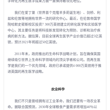
学转化为再生医学成果方面一直保持着领先地位。
我们在爱丁堡（世界首个克隆羊多莉诞生地）、剑桥、利
兹和伦敦等地拥有世界一流的研究中心。最近，在伦敦帝国学
院哈默史密斯校区投资7 300万英镑建立的转化医学和实验医学
中心，其主要任务是将科技新发现转化为预防、诊断和治疗疾
病的新方法。据估算，目前全球再生医学产业价值已超过5亿英
镑，预计2021年将超过50亿英镑。
2011年末，政府推出的生命科学战略计划，旨在确保英国
继续吸引世界上生命科学领域内的顶尖学者和公司。而再生医
学是我们的一个优先领域，政府已承诺提供4 000万英镑用于推
进英国的再生医学战略。
农业科学
我们不只是曾经拥有过工业革命，我们还要有一场农业革
命。据联合国预测，2030年全球粮食产量需求将增加40％以