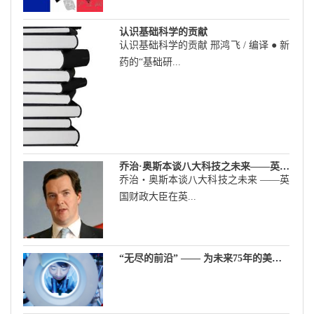
认识基础科学的贡献
认识基础科学的贡献 邢鸿飞 / 编译 ● 新
药的“基础研...
乔治·奥斯本谈八大科技之未来——英国财政大臣在英国皇家学会演讲摘要
乔治・奥斯本谈八大科技之未来 ――英
国财政大臣在英...
“无尽的前沿” —— 为未来75年的美国科学做规划