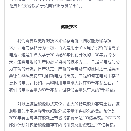
花费4亿英镑投资于英国农业与食品部门。
储能技术
我们需要以更好的技术来储存电能（国家能源储存技
术）。电力存储分为三级，首先是用于个人电子设备的锂离子
电池，这是牛津大学于20世纪80年代初开发的，30年后的今
天，这类电池的生产仍然以当初的技术为主；二是以电池为动
力车辆的开发，日产决定生产新的全电动车的原因之一是英国
桑德兰继续支持车用创新电池的研究；三是如何在电网中存储
更多的电力，比如，高峰时用电需求大约在60千兆瓦左右，而
我们的电网容量为80千兆瓦，但存储容量只有大约3千兆瓦。
对以上这些能源形式来说，更大的储电能力非常重要，这
意味着为用电高峰考虑的额外发电量不再那么必要。预计到
2050年英国每年在能耗上节省的花费高达100亿英镑。RCUK的
能源计划对包括能源储存在内的研究总投资超过了5亿英镑。