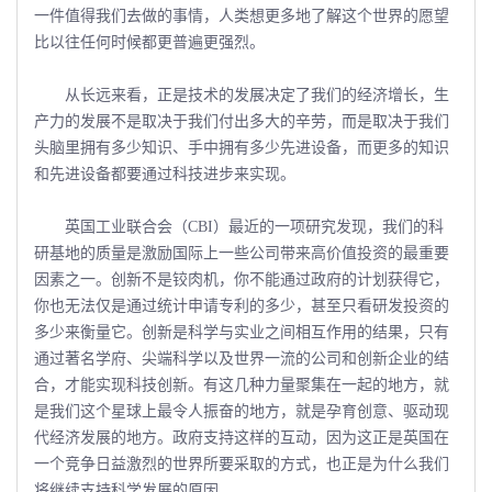
一件值得我们去做的事情，人类想更多地了解这个世界的愿望
比以往任何时候都更普遍更强烈。
从长远来看，正是技术的发展决定了我们的经济增长，生
产力的发展不是取决于我们付出多大的辛劳，而是取决于我们
头脑里拥有多少知识、手中拥有多少先进设备，而更多的知识
和先进设备都要通过科技进步来实现。
英国工业联合会（CBI）最近的一项研究发现，我们的科
研基地的质量是激励国际上一些公司带来高价值投资的最重要
因素之一。创新不是铰肉机，你不能通过政府的计划获得它，
你也无法仅是通过统计申请专利的多少，甚至只看研发投资的
多少来衡量它。创新是科学与实业之间相互作用的结果，只有
通过著名学府、尖端科学以及世界一流的公司和创新企业的结
合，才能实现科技创新。有这几种力量聚集在一起的地方，就
是我们这个星球上最令人振奋的地方，就是孕育创意、驱动现
代经济发展的地方。政府支持这样的互动，因为这正是英国在
一个竞争日益激烈的世界所要采取的方式，也正是为什么我们
将继续支持科学发展的原因。