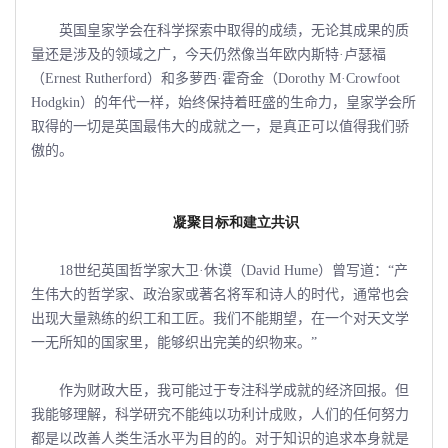
英国皇家学会在科学探索中取得的成绩，无论其成果的质
量还是涉及的领域之广，今天仍然像当年欧内斯特·卢瑟福
（Ernest Rutherford）和多萝西·霍奇金（Dorothy M·Crowfoot
Hodgkin）的年代一样，始终保持着旺盛的生命力，皇家学会所
取得的一切是英国最伟大的成就之一，是真正可以值得我们骄
傲的。
凝聚目标和建立共识
18世纪英国哲学家大卫·休谟（David Hume）曾写道：“产
生伟大的哲学家、政治家或著名将军和诗人的时代，通常也会
出现大量熟练的织工和工匠。我们不能期望，在一个对天文学
一无所知的国家里，能够织出完美的织物来。”
作为财政大臣，我可能过于专注科学成就的经济回报。但
我能够理解，科学研究不能纯以功利计成败，人们的任何努力
都是以改善人类生活水平为目的的。对于知识的追求本身就是