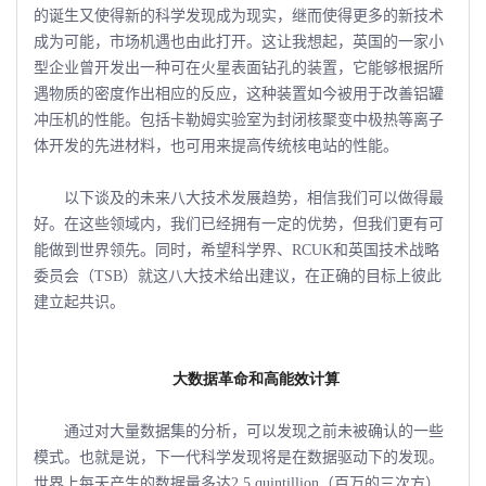
的诞生又使得新的科学发现成为现实，继而使得更多的新技术
成为可能，市场机遇也由此打开。这让我想起，英国的一家小
型企业曾开发出一种可在火星表面钻孔的装置，它能够根据所
遇物质的密度作出相应的反应，这种装置如今被用于改善铝罐
冲压机的性能。包括卡勒姆实验室为封闭核聚变中极热等离子
体开发的先进材料，也可用来提高传统核电站的性能。
以下谈及的未来八大技术发展趋势，相信我们可以做得最
好。在这些领域内，我们已经拥有一定的优势，但我们更有可
能做到世界领先。同时，希望科学界、RCUK和英国技术战略
委员会（TSB）就这八大技术给出建议，在正确的目标上彼此
建立起共识。
大数据革命和高能效计算
通过对大量数据集的分析，可以发现之前未被确认的一些
模式。也就是说，下一代科学发现将是在数据驱动下的发现。
世界上每天产生的数据量多达2.5 quintillion（百万的三次方）