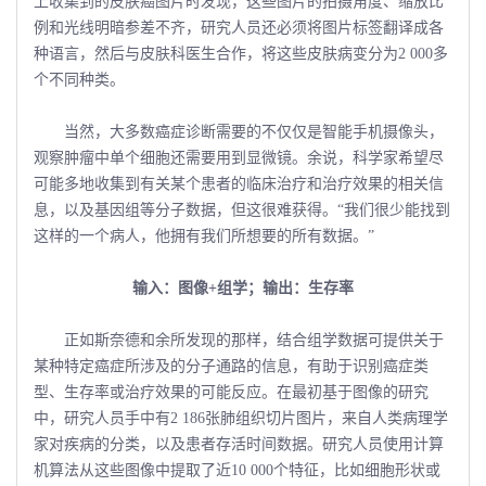
上收集到的皮肤癌图片时发现，这些图片的拍摄角度、缩放比
例和光线明暗参差不齐，研究人员还必须将图片标签翻译成各
种语言，然后与皮肤科医生合作，将这些皮肤病变分为2 000多
个不同种类。
当然，大多数癌症诊断需要的不仅仅是智能手机摄像头，
观察肿瘤中单个细胞还需要用到显微镜。余说，科学家希望尽
可能多地收集到有关某个患者的临床治疗和治疗效果的相关信
息，以及基因组等分子数据，但这很难获得。“我们很少能找到
这样的一个病人，他拥有我们所想要的所有数据。”
输入：图像+组学；输出：生存率
正如斯奈德和余所发现的那样，结合组学数据可提供关于
某种特定癌症所涉及的分子通路的信息，有助于识别癌症类
型、生存率或治疗效果的可能反应。在最初基于图像的研究
中，研究人员手中有2 186张肺组织切片图片，来自人类病理学
家对疾病的分类，以及患者存活时间数据。研究人员使用计算
机算法从这些图像中提取了近10 000个特征，比如细胞形状或