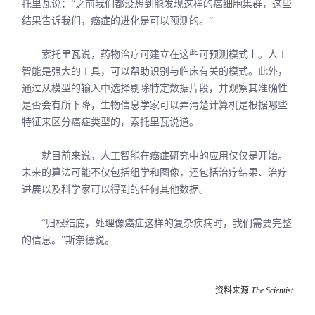
托里瓦说：“之前我们都没想到能发现这样的癌细胞集群，这些
结果告诉我们，癌症的进化是可以预测的。”
索托里瓦说，药物治疗可建立在这些可预测模式上。人工
智能是强大的工具，可以帮助识别与临床有关的模式。此外，
通过从模型的输入中选择剔除特定数据片段，并观察其准确性
是否会有所下降，生物信息学家可以弄清楚计算机是根据哪些
特征来区分癌症类型的，索托里瓦说道。
就目前来说，人工智能在癌症研究中的应用仅仅是开始。
未来的算法可能不仅包括组学和图像，还包括治疗结果、治疗
进展以及科学家可以得到的任何其他数据。
“归根结底，处理像癌症这样的复杂疾病时，我们需要完整
的信息。”斯奈德说。
资料来源
The Scientist