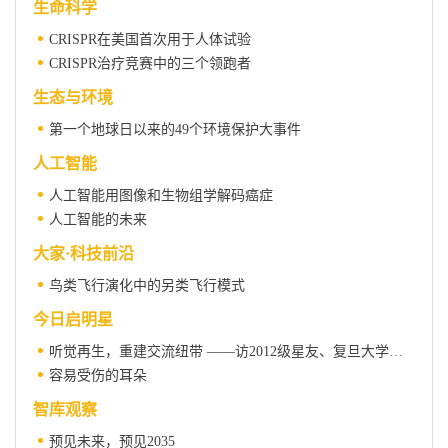
生命科学
CRISPR在美国首次用于人体试验
CRISPR治疗竞赛中的三个领跑者
生态与环境
第一个地球日以来的49个环境保护大事件
人工智能
人工智能用图像和生物组学解码癌症
人工智能的未来
大家·科技前沿
鸟类飞行演化中的另类飞行模式
今日启明星
听觉再生，重建交流纽带 ——访2012级星友、复旦大学附属眼耳鼻喉科医院孙珊教授
容易受伤的耳朵
智库观察
预见未来，预见2035