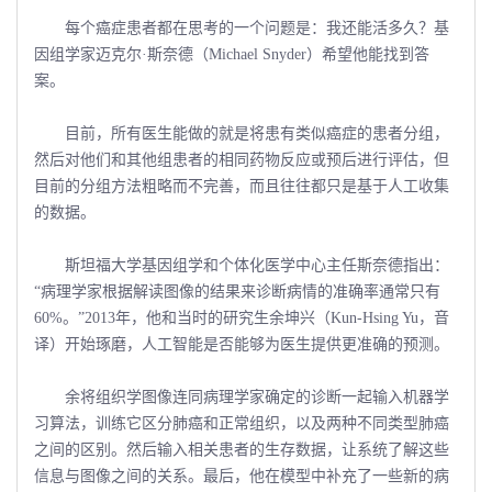
每个癌症患者都在思考的一个问题是：我还能活多久？基
因组学家迈克尔·斯奈德（Michael Snyder）希望他能找到答
案。
目前，所有医生能做的就是将患有类似癌症的患者分组，
然后对他们和其他组患者的相同药物反应或预后进行评估，但
目前的分组方法粗略而不完善，而且往往都只是基于人工收集
的数据。
斯坦福大学基因组学和个体化医学中心主任斯奈德指出：
“病理学家根据解读图像的结果来诊断病情的准确率通常只有
60%。”2013年，他和当时的研究生余坤兴（Kun-Hsing Yu，音
译）开始琢磨，人工智能是否能够为医生提供更准确的预测。
余将组织学图像连同病理学家确定的诊断一起输入机器学
习算法，训练它区分肺癌和正常组织，以及两种不同类型肺癌
之间的区别。然后输入相关患者的生存数据，让系统了解这些
信息与图像之间的关系。最后，他在模型中补充了一些新的病