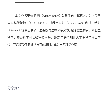
——————————
本文作者安伯·丹斯（Amber Dance）是科学自由撰稿人，为《美国
国家科学院院刊》（
PNAS
）、《科学家》（
TheScientist
）和《自然》
（
Nature
）等杂志供稿，主要撰写生命科学文章, 包括微生物学、细胞生
物学、神经科学和实验室技术等。2007 年获得加州大学生物学博士学
位，其后接受了新闻学方面的培训，成为一名科学作家。
分享到：