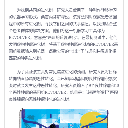
为找到共同的进化树，研究人员使用了一种叫作转移学习
的机器学习形式。桑吉内蒂解释说，该算法同时观察患者基因
组中的所有进化树，寻找它们之间的共享信息，以找到适合整
个患者群体的解决方案。他们将这一机器学习工具称为
REVOLVER，意思是“癌症的反复进化”。在最初测试中，他们
发明虚构肿瘤进化树，将基于虚构肿瘤进化树的REVOLVER基
因组数据输入到机器，然后它真的“吐出”了与虚构肿瘤进化相
匹配的种系进化树。
为了验证该工具对常见癌症进化的预测，研究人员将目标
转向结直肠癌的恶性转化，当已知驱动基因的良性腺瘤积累突
变时就会发生这种恶性转化。研究人员输入了9个良性腺瘤和10
个恶性肿瘤的基因组REVOLVER，结果是：该模型绘制了匹配
良性腺瘤向恶性肿瘤转化的进化树。