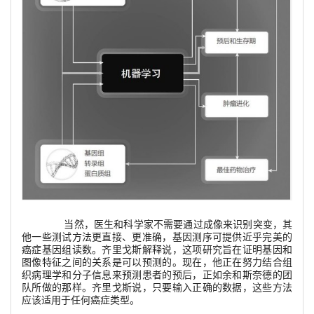
当然，医生和科学家不需要通过成像来识别突变，其
他一些测试方法更直接、更准确，基因测序可提供近乎完美的
癌症基因组读数。齐里戈斯解释说，这项研究旨在证明基因和
图像特征之间的关系是可以预测的。现在，他正在努力结合组
织病理学和分子信息来预测患者的预后，正如余和斯奈德的团
队所做的那样。齐里戈斯说，只要输入正确的数据，这些方法
应该适用于任何癌症类型。