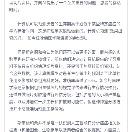
理切片资料，并向AI提出了一个至关重要的问题：患者的存活
时间。
计算机可以预测患者的生存期高于或低于某些特定癌症的
平均存活时间，这是病理学家很难做到的。计算机预测“效果出
奇的好。”如今任哈佛医学院讲师的余说道。
但是斯奈德和余认为他们还可以做更多的事。斯奈德的实
验室也在研究生物组学，所以他们决定向计算机提供的学习资
料不仅只有组织病理切片资料，还提供了肿瘤转录组资料。结
合这些数据，该计算机模型对患者生存做出的预测甚至比单独
使用图像或转录组资料更好，准确率超过了80%。如今的病理
学家通常根据组织显微照片的视觉评估来进行生存情况预测，
通过显微照片对肿瘤进行评估分级，包括肿瘤的大小和严重程
度，以及肿瘤进一步生长和扩散的可能性。但这种肿瘤分级方
法并不总能准确预测生存情况。
斯奈德和余并不是唯一认识到人工智能在分析癌症相关数
据集（包括图像、生物组学以及两者结合的数据集）方面威力