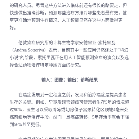
的研究人员。尽管这些方法进入临床前还有很长的路要走，但
快速做出准确诊断，预测哪些治疗方法对哪些患者最有效，甚
至更准确地预测生存情况，人工智能显然在这些方面做得更
好。
伦敦癌症研究所的计算生物学家安德里亚·索托里瓦
（Andrea Sottoriva）表示，目前其中一些应用仍然还处于“科幻
小说”的阶段，索托里瓦正在用人工智能预测癌症的演变以及选
择合适药物治疗特定肿瘤方面的研究。
输入：图像；输出：诊断结果
在癌症发展到一定程度之前，发现和治疗癌症是提高患者
生存的关键。例如，早期发现宫颈癌可使患者生存5年的情况超
过90%，医生可以采取冷冻或切除位子宫颈转化区顶端4毫米处
癌前细胞等治疗手段。然而一旦癌症转移，5年存活率就会下降
到56%甚至更低。