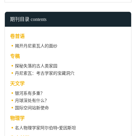
期刊目录 contents
卷首语
揭开丹尼索瓦人的面纱
专稿
探秘失落的古人类家园
丹尼索瓦：考古学家的宝藏洞穴
天文学
银河系有多重？
月球深处有什么？
国际空间站新使命
物理学
名人物理学家阿尔伯特•爱因斯坦