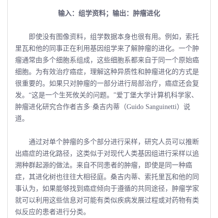
输入：组学资料；输出：肿瘤进化
即使没有图像资料，组学数据本身也很有用。例如，索托
里瓦和他的同事正在利用基因组学来了解肿瘤的进化。一个肿
瘤通常由多个细胞系组成，这些细胞系都来自于同一个原始癌
细胞。为有效治疗癌症，理解这种异质性和肿瘤进化的方式是
很重要的。如果只对肿瘤的一部分进行局部治疗，癌症还会复
发。“这是一个生死攸关的问题。”爱丁堡大学计算机科学家、
肿瘤进化研究合作者吉多·桑吉内蒂（Guido Sanguinetti）说
道。
通过对单个肿瘤的多个部分进行采样，研究人员可以推断
出癌症的进化路径，这类似于对现代人类基因组进行采样以追
溯种群起源的做法。来自不同患者的肿瘤，即使是同一种癌
症，其进化树也往往大相径庭。桑吉内蒂、索托里瓦和他的同
事认为，如果能够找到癌症倾向于遵循的共同途径，肿瘤学家
就可以利用这些信息对可能有类似疾病发展过程或对药物有类
似反应的患者进行分类。