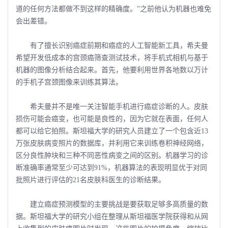
道的任何方法都做不到这样的精确度。”之前他认为机器也难免
会出差错。
有了擅长识别癌症前期和癌症的人工智能新工具，希夫曼
希望开发低成本的宫颈癌筛查测试技术，将手机式相机与基于
机器的图像分析结合起来。首先，他要利用世界各地数以万计
的手机子宫颈图像来训练其算法。
希夫曼并不是唯一关注智能手机进行癌症诊断的人。皮肤
损伤可能会癌变，也可能是良性的，因为它就在表面，任何人
都可以给它拍照。斯坦福大学的研究人员建立了一个包含近13
万张皮肤病变照片的数据库，并利用它来训练卷积神经网络，
区分良性肿块和三种不同恶性病变之间的区别。机器学习的诊
断准确率通常至少可达到91%，机器算法的表现明显优于对同
批照片进行评估的21名皮肤科医生的诊断结果。
建立癌症预测模型的主要挑战是要获取足够多高质量的数
据。斯坦福大学的研究小组在整理从斯坦福医学院获得和从网