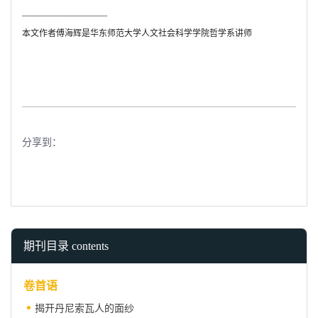
____________________
本文作者傅海辉是华东师范大学人文社会科学学院哲学系讲师
分享到：
期刊目录 contents
卷首语
揭开丹尼索瓦人的面纱