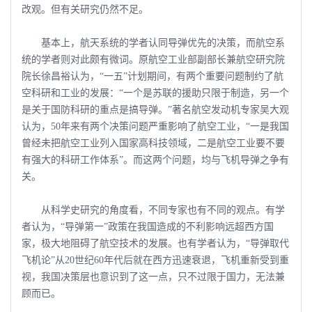
改观。但有关研究仍然不足。
基本上，航天系统的学者认同导弹优先的决策，而航空系
统的学者则对此颇有微词。原航空工业部副部长兼航空研究院
院长徐昌裕认为，“一五”计划期间，有两个重要问题制约了航
空科研和工业的发展：“一个是苏联的援助只限于制造，另一个
是关于国防科研的重点是搞导弹。”著名航空发动机专家吴大观
认为，50年来有两个决策问题严重影响了航空工业，“一是我国
曾经未把航空工业列入国家高科技领域，二是航空工业要不要
有强大的科研工作体系”。而这两个问题，均与飞机导弹之争有
关。
从科学史研究的角度看，不同专家也有不同的观点。有学
者认为，“导弹第一”政策在我国造成的不利影响远超西方国
家，极大地阻碍了航空技术的发展。也有学者认为，“导弹取代
飞机论”从20世纪60年代后就在西方迅速衰退，飞机重新受到重
视，我国决策层也意识到了这一点，只不过限于国力，无法兼
顾而已。