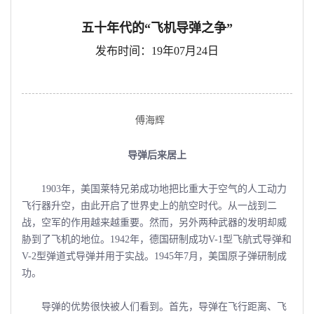
五十年代的“飞机导弹之争”
发布时间：19年07月24日
傅海辉
导弹后来居上
1903年，美国莱特兄弟成功地把比重大于空气的人工动力
飞行器升空，由此开启了世界史上的航空时代。从一战到二
战，空军的作用越来越重要。然而，另外两种武器的发明却威
胁到了飞机的地位。1942年，德国研制成功V-1型飞航式导弹和
V-2型弹道式导弹并用于实战。1945年7月，美国原子弹研制成
功。
导弹的优势很快被人们看到。首先，导弹在飞行距离、飞