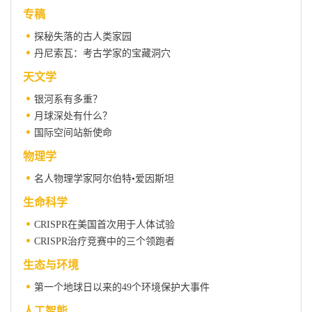
专稿
探秘失落的古人类家园
丹尼索瓦：考古学家的宝藏洞穴
天文学
银河系有多重？
月球深处有什么？
国际空间站新使命
物理学
名人物理学家阿尔伯特•爱因斯坦
生命科学
CRISPR在美国首次用于人体试验
CRISPR治疗竞赛中的三个领跑者
生态与环境
第一个地球日以来的49个环境保护大事件
人工智能