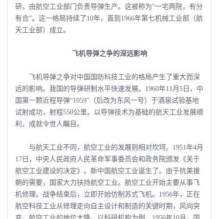
研，由航空工业部门负责导弹生产。这被称为“一宅两院，有分
有合”。这一格局持续了10年，直到1966年第七机械工业部（航
天工业部）成立。
飞机导弹之争的深远影响
飞机导弹之争对中国国防科技工业的格局产生了重大而深
远的影响。我国的导弹研制水平快速发展。1960年11月5日，中
国第一颗近程导弹“1059”（后改为东风一号）于酒泉试验基地
试射成功，射程550公里。以导弹技术为基础的航天工业发展顺
利，成就令世人瞩目。
与航天工业不同，航空工业的发展则相对坎坷。1951年4月
17日，中央人民政府人民革命军事委员会和政务院颁发《关于
航空工业建设的决定》。新中国航空工业诞生了。由于抗美援
朝的需要，国家大力扶持航空工业。航空工业开始主要从事飞
机修理。战争结束后，立即开始仿制苏式飞机。1956年，正在
航空科技工业从修理走向自主设计和制造的关键时期，风向突
变，航空工业的地位大降。以科研机构为例，1956年10月，国