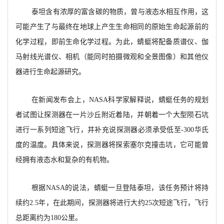
泰坦含有浓厚的富含碳的物质，曾与液态水相互作用，这
可能产生了与最终在地球上产生生命相同的原始生命起源前的
化学过程，即前生命化学过程。为此，蜻蜓将配备质谱仪、伽
马射线光谱仪、相机（能同时拍摄微观和全景图像）和其他仪
器进行生命起源研究。
在新闻发布会上，NASA科学家解释说，蜻蜓任务的规划
者试图让探测器在一片沙丘附近着陆，并朝着一个大型陨石坑
进行一系列短途飞行，并补充说探测器必须承受低至-300华氏
度的温度。具体来说，探测器将探索塞尔克撞击坑，它可能曾
经拥有液态水和复杂的有机物。
根据NASA的说法，蜻蜓一旦登陆泰坦，该任务预计将持
续约2.5年，在此期间，探测器将进行大约25次短途飞行，飞行
总距离约为180公里。