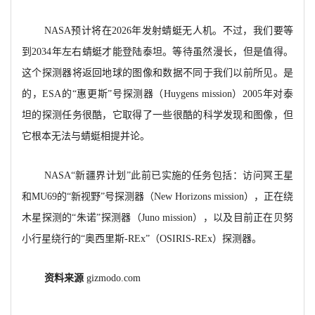
NASA预计将在2026年发射蜻蜓无人机。不过，我们要等
到2034年左右蜻蜓才能登陆泰坦。等待虽然漫长，但是值得。
这个探测器将返回地球的图像和数据不同于我们以前所见。是
的，ESA的“惠更斯”号探测器（Huygens mission）2005年对泰
坦的探测任务很酷，它取得了一些很酷的科学发现和图像，但
它根本无法与蜻蜓相提并论。
NASA“新疆界计划”此前已实施的任务包括：访问冥王星
和MU69的“新视野”号探测器（New Horizons mission），正在绕
木星探测的“朱诺”探测器（Juno mission），以及目前正在贝努
小行星绕行的“奥西里斯-REx”（OSIRIS-REx）探测器。
资料来源
gizmodo.com