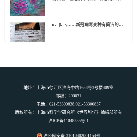
α、β、γ……新冠病毒变种有简洁的新名字了
奶酪好吃有营养，但有人却说脂肪多、含盐量高对健康不利…
一边是美味，一边是健康风险，我该如
何权衡？
地址：上海市徐汇区淮海中路1634号3号楼409室
邮编：200031
电话：021-53300838,021-53300837
版权所有：上海市科学学研究所《世界科学》编辑部所有
沪ICP备11048235号-1
沪公网安备 31010402001154号