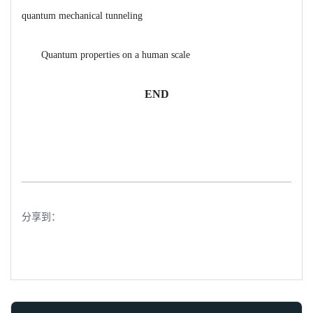
quantum mechanical tunneling
Quantum properties on a human scale
END
分享到：