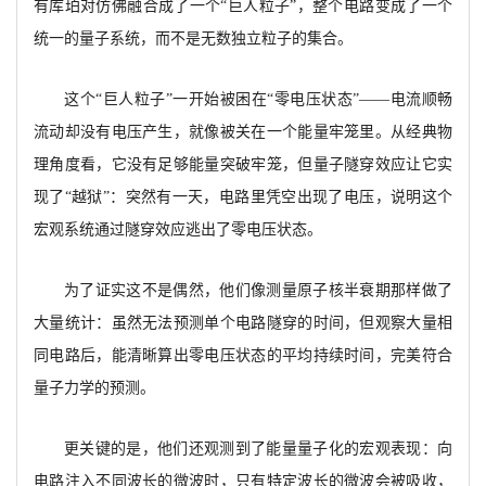
有库珀对仿佛融合成了一个“巨人粒子”，整个电路变成了一个
统一的量子系统，而不是无数独立粒子的集合。
这个“巨人粒子”一开始被困在“零电压状态”——电流顺畅
流动却没有电压产生，就像被关在一个能量牢笼里。从经典物
理角度看，它没有足够能量突破牢笼，但量子隧穿效应让它实
现了“越狱”：突然有一天，电路里凭空出现了电压，说明这个
宏观系统通过隧穿效应逃出了零电压状态。
为了证实这不是偶然，他们像测量原子核半衰期那样做了
大量统计：虽然无法预测单个电路隧穿的时间，但观察大量相
同电路后，能清晰算出零电压状态的平均持续时间，完美符合
量子力学的预测。
更关键的是，他们还观测到了能量量子化的宏观表现：向
电路注入不同波长的微波时，只有特定波长的微波会被吸收，