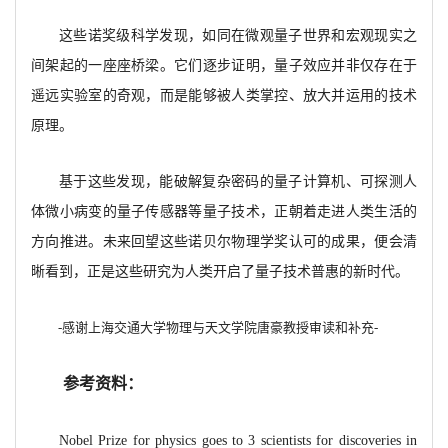
这些诺奖级科学发现，如同在微观量子世界和宏观现实之
间架起的一座座桥梁。它们逐步证明，量子效应并非仅存在于
遥远实验室的奇观，而是能够被人类掌控、放大并运用的技术
原理。
基于这些发现，能破解复杂密码的量子计算机、可探测人
体微小病变的量子传感器等量子技术，正朝着走进人类生活的
方向推进。未来回望这些诺贝尔物理学奖认可的成果，便会清
晰看到，正是这些研究为人类开启了量子技术普惠的新时代。
-
感谢上海交通大学物理与天文学院唐豪教授审读和补充-
参考资料：
Nobel Prize for physics goes to 3 scientists for discoveries in