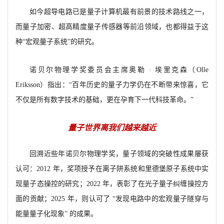
如今超导电路已是量子计算机最有前景的技术路线之一，
而量子加密、超高精度量子传感器等前沿领域，也都得益于这
种“宏观量子系统”的研究。
诺贝尔物理学奖委员会主席奥勒 · 埃里克森（Olle
Eriksson）指出：“百年历史的量子力学仍在不断带来惊喜，它
不仅是所有数字技术的基础，更在孕育下一代科技革命。”
量子世界离我们越来越近
回溯近些年诺贝尔物理学奖，量子领域的突破性成果屡获
认可：2012 年，奖项授予在离子阱系统和里德堡原子系统中实
现量子态操控的研究；2022 年，表彰了在光子量子纠缠操控方
面的贡献；2025 年，则认可了 “发现电路中的宏观量子隧穿与
能量量子化现象” 的成果。