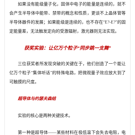
如果没有能级量子化，固体中电子的能量是连续的，就不
会产生半导体中能带、禁带的概念和性质，更谈不上晶体管等
半导体器件的发展；如果能级是连续的，也不存在“E
?
-E
?
”的固
定能量差，无法触发定向的受激辐射，激光器则无法实现。
获奖实验：让亿万个粒子“同步跳一支舞”
三位获奖者所发现突破的关键在于，他们创造了一个能让
亿万个粒子“集体听话”的特殊电路，把微观量子效应放大到了
可触摸的尺度。
超导体与约瑟夫森结
实验的核心是两种关键技术。
第一种是超导体——某些材料在极低温下会失去电阻，电