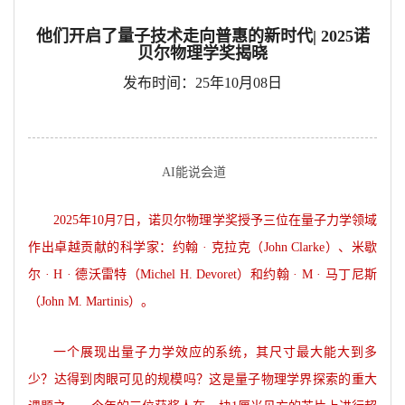
他们开启了量子技术走向普惠的新时代| 2025诺
贝尔物理学奖揭晓
发布时间：25年10月08日
AI能说会道
2025
年10月7日，诺贝尔物理学奖授予三位在量子力学领域
作出卓越贡献的科学家：约翰 · 克拉克（John Clarke）、米歇
尔 · H · 德沃雷特（Michel H. Devoret）和约翰 · M · 马丁尼斯
（John M. Martinis）。
一个展现出量子力学效应的系统，其尺寸最大能大到多
少？达得到肉眼可见的规模吗？这是量子物理学界探索的重大