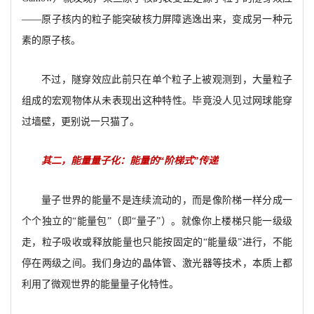
——原子核内的粒子能突破核力屏障逃逸出来，变成另一种元
素的原子核。
不过，隧穿效应此前只在单个粒子上被观测到，大量粒子
组成的宏观物体从未表现出这种特性。毕竟没人见过网球能穿
过墙壁，更别说一只猫了。
其二，能量量子化：能量的“阶梯式”传递
量子世界的能量不是连续流动的，而是像阶梯一样分成一
个个独立的“能量包”（即“量子”）。就像你上楼梯只能一级级
走，粒子吸收或释放能量也只能按固定的“能量级”进行，不能
停在两级之间。我们身边的晶体管、激光器等技术，本质上都
利用了微观世界的能量量子化特性。