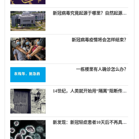
新冠病毒究竟起源于哪里？自然起源说，生物武器说，实验室泄漏说……
新冠病毒疫情将会怎样结束？
一栋楼里有人确诊怎么办？
14世纪，人类就开始用“隔离”阻断传染病
新发现：新冠轻症患者10天后不再具有传染性