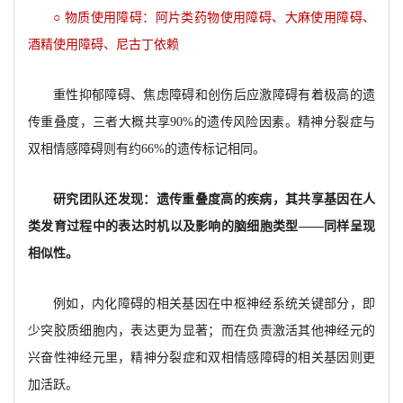
○ 物质使用障碍：阿片类药物使用障碍、大麻使用障碍、
酒精使用障碍、尼古丁依赖
重性抑郁障碍、焦虑障碍和创伤后应激障碍有着极高的遗
传重叠度，三者大概共享90%的遗传风险因素。精神分裂症与
双相情感障碍则有约66%的遗传标记相同。
研究团队还发现：遗传重叠度高的疾病，其共享基因在人
类发育过程中的表达时机以及影响的脑细胞类型——同样呈现
相似性。
例如，内化障碍的相关基因在中枢神经系统关键部分，即
少突胶质细胞内，表达更为显著；而在负责激活其他神经元的
兴奋性神经元里，精神分裂症和双相情感障碍的相关基因则更
加活跃。