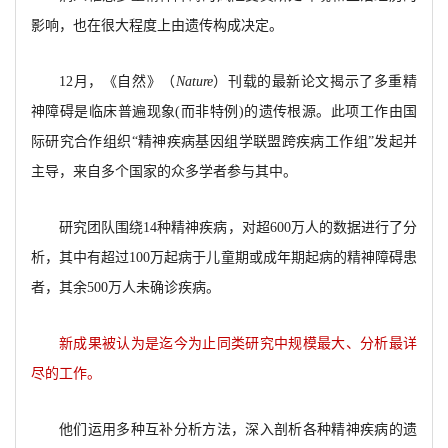
影响，也在很大程度上由遗传构成决定。
12月，《自然》（
Nature
）刊载的最新论文揭示了多重精
神障碍是临床普遍现象(而非特例)的遗传根源。此项工作由国
际研究合作组织“精神疾病基因组学联盟跨疾病工作组”发起并
主导，来自多个国家的众多学者参与其中。
研究团队围绕14种精神疾病，对超600万人的数据进行了分
析，其中有超过100万起病于儿童期或成年期起病的精神障碍患
者，其余500万人未确诊疾病。
新成果被认为是迄今为止同类研究中规模最大、分析最详
尽的工作。
他们运用多种互补分析方法，深入剖析各种精神疾病的遗