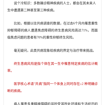
说个冷知识：多数确诊精神疾病的人士，都会在其未来人
生中遭遇第二种甚至第三种疾病。
比如，根据以往共病调查的数据，在过去6个月内罹患重性
抑郁障碍的病人遭遇焦虑障碍的终生患病风险高达71%，而面
临焦虑问题的患者有70%的重性抑郁终生风险。
毫无疑问，此类共病现象给疾病的界定与治疗带来挑战。
终生患病风险是指个体在其一生中罹患特定疾病的估计概
率。
医学核心术语“共病”指同一个体身上同时存在≥2 种明确诊
断的疾病。
病人罹患多重精神障碍的风险受其所处环境和生活经历的