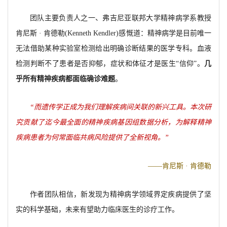
团队主要负责人之一、弗吉尼亚联邦大学精神病学系教授
肯尼斯 · 肯德勒(Kenneth Kendler)感慨道：精神病学是目前唯一
无法借助某种实验室检测给出明确诊断结果的医学专科。血液
检测判断不了患者是否抑郁，症状和体征才是医生“信仰”。
几
乎所有精神疾病都面临确诊难题
。
“而遗传学正成为我们理解疾病间关联的新兴工具。本次研
究贡献了迄今最全面的精神疾病基因组数据分析，为解释精神
疾病患者为何常面临共病风险提供了全新视角。”
——肯尼斯 · 肯德勒
作者团队相信，新发现为精神病学领域界定疾病提供了坚
实的科学基础，未来有望助力临床医生的诊疗工作。