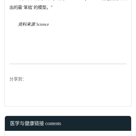
出的最‘笨拙’的模型。”
资料来源
Science
分享到：
医学与健康链接 contents