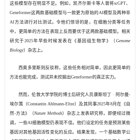
这些模型存在明显不足。例如，凯齐尔斯卡等人曾将scGPT、
Geneformer这两款基础模型与一款更为原始的AI模型及两种非
AI方法进行对比测试。令他们惊讶的是，在细胞分类等任务
中，更简单的方法在表现上反而要优于这两款基础模型。相关
研究于2025年早些时候发表在《基因组生物学》（
Genome
Biology
）杂志上。
西奥多里斯则反驳称，这些任务相对简单，因此更简单的
方法也能完成，测试并未挖掘出
Geneformer的真正实力。
然而，伦敦大学学院的博士后研究人员康斯坦丁
· 阿尔曼
-
埃尔策（Constantin Ahlmann-Eltze）及其同事2025年8月在《自
然-方法》（
Nature Methods
）杂志上发表研究称，即便经过微
调，一些
AI细胞模型仍表现不佳。他们设定的任务是预测某些
基因对其他基因活性变化的反应。结果发现，一个基础数学公