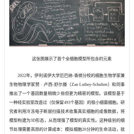
这张图展示了首个全细胞模型所包含的元素
2022年，伊利诺伊大学厄巴纳-香槟分校的细胞生物学家兼
生物物理学家赞 · 卢西-舒尔滕（Zan Luthey-Schulten）和同事
推出了一个基因数量稍微少些但更为精密的模型。该模型基于
一种经实验室改造过（仅保留493个基因）的极小细菌细胞。研
究者利用冷冻电子断层扫描技术收集真实细胞的成像数据，将
模型构建为3D形态，从而增强了模型的真实性。这种级别的细
节处理需要高昂的计算成本：模拟细胞20分钟的生命活动，就