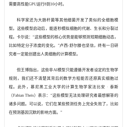
需要高性能GPU运行8到10小时。
科学家还为大肠杆菌等其他细菌开发了类似的全细胞模
型。这些模型启动后，能逐秒模拟细胞的代谢、生长和分裂过
程。卡尔说：
“这些模型的核心优势是能够预测短期细胞动态，
比如特定分子浓度的变化。”卢西
-舒尔滕也坚信，终有一日研
究者一定能创建出人类细胞的计算模型。
但王博指出，这些非
AI模型只能遵循开发者设定的生物学
规则，我们还不清楚其背后的数学方程能否还原真实细胞过
程。此外，慕尼黑工业大学的计算生物学家法比安 · 泰斯
（Fabian Theis）表示：“这些模型无法处理研究者最想解答的
诸多问题。可以说，它们在某些预测任务上完全失败了，比如
在预测基因沉默的影响方面。”