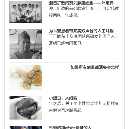
迎击扩散的前列腺癌细胞――叶定伟教授团队十年成果记
迎击扩散的前列腺癌细胞 ――叶定伟教
授团队十年成果...
为耳聋患者带来美妙声音的人工耳蜗――王正敏院士及其团队20年研究记
王正敏院士及其团队所研发的国产人工
耳蜗已经为国家卫...
如果所有病毒都消失会怎样
小蛋白，大线索
年之后，关于早老性痴呆症的淀粉样蛋
白假说再次联系起...
饥饿的神经元=饥饿的人