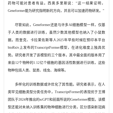
药物可能对患者有益。西奥多里斯说：“这一结果证明，
Geneformer能为研究指明新的方向，并且可以加速药物研发。”
尽管如此，
Geneformer还是与许多AI细胞模型一样，仅基
于人类的数据进行训练，虽然少数其他模型也纳入了小鼠数
据。而奎克、卡拉莱佐斯等人2025年早些时候在预印本平台
bioRxiv上发布的TranscriptFormer模型，在进化维度上独具优
势。研究者开发了该模型的三个版本，其中最全面的版本用了
来自12个物种的1.12亿个细胞的基因活性数据进行训练，这些
物种包括人类、鼠类、线虫、海绵等。
多样化的训练数据或许优化了其性能。研究者表示，在人
类罕见细胞类型分类任务中，
TranscriptFormer的表现优于王博
团队于2024年推出的scGPT和前面所说的Geneformer模型。该模
型还能对未纳入训练集的物种细胞进行分类，区分感染新冠病