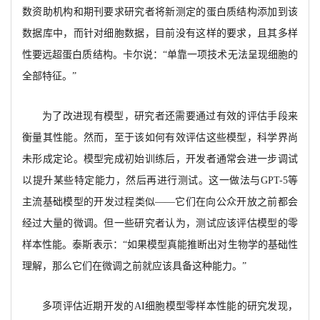
数资助机构和期刊要求研究者将新测定的蛋白质结构添加到该
数据库中，而针对细胞数据，目前没有这样的要求，且其多样
性
要远超蛋白质结构。卡尔说：
“单靠一项技术无法呈现细胞的
全部特征。”
为了改进现有模型，研究者还需要通过有效的评估手段来
衡量其性能。然而，至于该如何有效评估这些模型，科学界尚
未形成定论。模型完成初始训练后，开发者通常会进一步调试
以提升某些特定能力，然后再进行测试。这一做法与
GPT-5等
主流基础模型的开发过程类似——它们在向公众开放之前都会
经过大量的微调。但一些研究者认为，测试应该评估模型的零
样本性能。泰斯表示：“如果模型真能推断出对生物学的基础性
理解，那么它们在微调之前就应该具备这种能力。”
多项评估近期开发的
AI细胞模型零样本性能的研究发现，