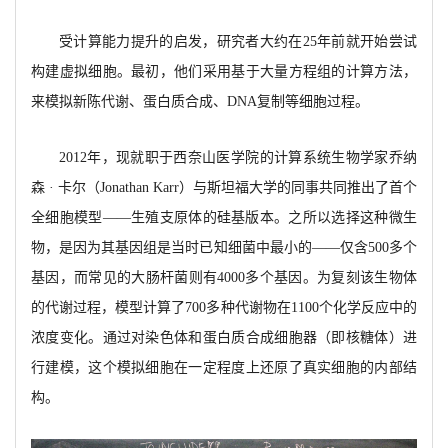
受计算能力提升的启发，研究者大约在
25年前就开始尝试
构建虚拟细胞。最初，他们采用基于大量方程组的计算方法，
来模拟新陈代谢、蛋白质合成、DNA复制等细胞过程。
2012年，现就职于西奈山医学院的计算系统生物学家乔纳
森 · 卡尔（Jonathan Karr）与斯坦福大学的同事共同推出了首个
全细胞模型——生殖支原体的硅基版本。之所以选择这种微生
物，是因为其基因组是当时已知细菌中最小的——仅含500多个
基因，而常见的大肠杆菌则有4000多个基因。为复刻该生物体
的代谢过程，模型计算了700多种代谢物在1100个化学反应中的
浓度变化。通过对染色体和蛋白质合成细胞器（即核糖体）进
行建模，这个模拟细胞在一定程度上还原了真实细胞的内部结
构。