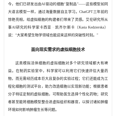
今，他们已研发出由AI驱动的细胞“复制品”——这些模型如同
大语言模型一样，通过海量数据自主学习。ChatGPT三年前的
惊艳亮相，给虚拟细胞的构建者们带来了灵感。艾伦研究所从
事AI研究的科学家卡西亚 · 凯齐尔斯卡（Kasia Kedzierska）
说：“大家希望生物学领域也能迎来这样的突破性时刻。”
面向现实需求的虚拟细胞技术
这类模拟活体细胞的虚拟细胞对多个研究领域都大有裨
益。在制药实验室中，科学家可以利用它们快速评估大量药
物，而无需经历成本巨大且复杂的实验过程；它们还能成为工
程化细胞的测试平台，助力改造细胞以实现新功能；根据患者
分子特征定制的虚拟细胞，可帮助医生选择个性化药物；研究
者甚至能将细胞模型整合进虚拟组织和器官，以探讨诸如肿瘤
环境如何影响肿瘤生长等问题。