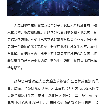
人类细胞中充斥着数万亿个分子，包括大量的蛋白质、碳
水化合物、脂质和核酸。细胞内分布着细胞器和其他结构，其
错综复杂的组织形式让巴洛克式建筑都显得简单朴素。细胞质
宛如一个繁忙的化学实验室，分子在此不停地发生反应、重组
与重塑。在细胞核内，成千上万个基因不断地开启和关闭，将
看似混乱的状态转化为协调一致的生命活动，从而支撑细胞存
活与增殖。
这种复杂性远超人类大脑当前能够完全理解或预测的范
围。然而，许多研究者认为，人工智能（
AI）凭借其强大的信
息整合和处理能力，或许可以胜任这项任务。二十多年前，研
究者便开始构建方程组，用来模拟细胞的部分运作机制。如