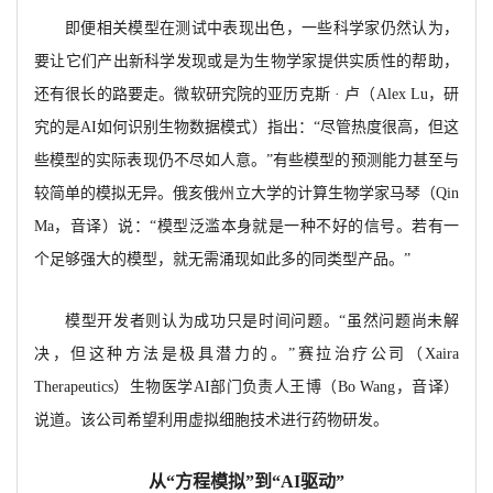
即便相关模型在测试中表现出色，一些科学家仍然认为，
要让它们产出新科学发现或是为生物学家提供实质性的帮助，
还有很长的路要走。微软研究院的亚历克斯
· 卢（
Alex Lu，研
究的是AI如何识别生物数据模式）指出：“尽管热度很高，但这
些模型的实际表现仍不尽如人意。”有些模型的预测能力甚至与
较简单的模拟无异。俄亥俄州立大学的计算生物学家马琴（Qin
Ma，音译）说：“模型泛滥本身就是一种不好的信号。若有一
个足够强大的模型，就无需涌现如此多的同类型产品。”
模型开发者则认为成功只是时间问题。
“虽然问题尚未解
决，但这种方法是极具潜力的。”赛拉治疗公司（
Xaira
Therapeutics）生物医学AI部门负责人王博（Bo Wang，音译）
说道。该公司希望利用虚拟细胞技术进行药物研发。
从
“方程模拟”到“
AI驱动”