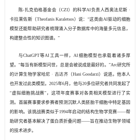
陈
-扎克伯格基金会（CZI）的科学AI负责人西奥法尼斯 ·
卡拉莱佐斯（Theofanis Karaletsos）说：“这类由AI驱动的细胞
模型还能帮助研究者梳理涌入分子数据库中的海量多元信息，
构建整合性的知识图谱。”
与
ChatGPT等AI工具一样，AI细胞模型也承载着诸多厚
望。“每当有新模型问世，总是会被说成是最好的。”Arc研究所
的计算生物学家哈尼 · 古达齐（Hani Goodarzi）说道。他本人
也开发过此类模型。2025年6月，他与20多位研究者共同发起了
“虚拟细胞挑战赛”，这项年度赛事对各类相关模型进行了实
测。首届赛事要求参赛者预测沉默人类胚胎干细胞中特定基因
的影响。该挑战赛类似于1994年启动的结构生物学竞赛——帮
助研究者基本解决了蛋白质折叠问题——旨在推动生物学领域
的技术进步。