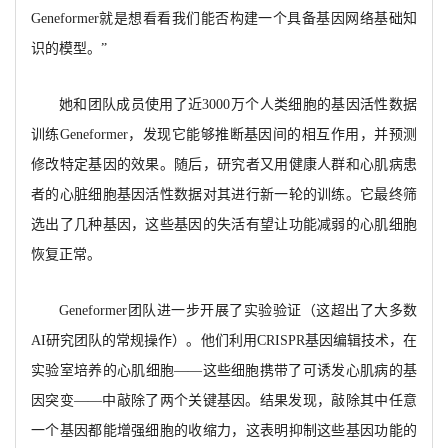
Geneformer就是想看看我们能否构建一个具备基因网络基础知
识的模型。”
她和团队成员使用了近
3000万个人类细胞的基因活性数据
训练Geneformer，发现它能够推断基因间的相互作用，并预测
修改特定基因的效果。随后，研究者又用健康人群和心肌病患
者的心脏细胞基因活性数据对其进行新一轮的训练。它最终筛
选出了几种基因，这些基因的失活有望让功能减弱的心肌细胞
恢复正常。
Geneformer团队进一步开展了实验验证（这超出了大多数
AI研究团队的常规操作）。他们利用CRISPR基因编辑技术，在
实验室培养的心肌细胞——这些细胞携带了可诱发心肌病的基
因突变——中敲除了两个关键基因。结果发现，敲除其中任意
一个基因都能增强细胞的收缩力，这表明抑制这些基因功能的