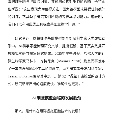
毒的肺细胞与健康肺细胞，并预测药物对细胞的影响。卡拉莱
佐斯说：“这些表现尤为值得关注，因为该模型未接受任何额外
的训练，它具备了研究者们所说的零样本学习能力。这表明，
我们可以利用此类工具探索基础生物学问题。”
研究者还可以将细胞基础模型整合到
AI科学家这类虚拟助
手中。AI科学家能梳理研究文献、提出假设、基于真实数据开
展模拟实验并撰写研究结果。2025年早些时候，哈佛大学的计
算生物学家马林卡 · 齐特尼克（Marinka Zitnik）及其同事发布
了一套包含600多种工具的资源库，助力研究者开发AI科学家，
TranscriptFormer便是其中之一。她说：“得益于该模型的设计方
式，研究结果产出的速度更快、准确性也更高。”
AI细胞模型面临的发展瓶颈
那么，是什么在阻碍虚拟细胞技术的发展？