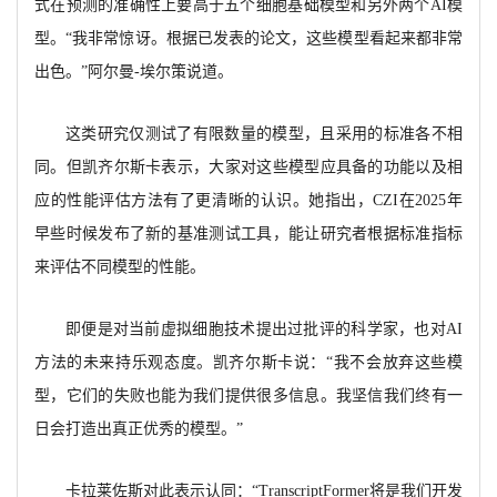
式在预测的准确性上要高于五个细胞基础模型和另外两个AI模
型。“我非常惊讶。根据已发表的论文，这些模型看起来都非常
出色。”阿尔曼-埃尔策说道。
这类研究仅测试了有限数量的模型，且采用的标准各不相
同。但凯齐尔斯卡表示，大家对这些模型应具备的功能以及相
应的性能评估方法有了更清晰的认识。她指出，
CZI在2025年
早些时候发布了新的基准测试工具，能让研究者根据标准指标
来评估不同模型的性能。
即便是对当前虚拟细胞技术提出过批评的科学家，也对
AI
方法的未来持乐观态度。凯齐尔斯卡说：“我不会放弃这些模
型，它们的失败也能为我们提供很多信息。我坚信我们终有一
日会打造出真正优秀的模型。”
卡拉莱佐斯对此表示认同：
“
TranscriptFormer将是我们开发