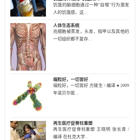
饥饿的脑细胞通过一种“自噬”行为激发
人的饥饿感，这...
人体生态系统
兆细胞被蒸发，头发、指甲以及其他的
一切组织都不复存...
端粒好，一切皆好
端粒好，一切皆好 方陵生 / 编译 ● 2009
年诺贝尔医...
再生医疗促脊柱重塑
再生医疗促脊柱重塑 王晓明 张长青 /
编译 在杜克大学...