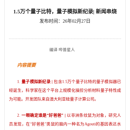
1.5万个量子比特，量子模拟新纪录| 新闻串烧
发布时间：26年02月27日
编译 哔普星人
内容提要
1.
量子模拟新纪录 |
包含1.5万个量子比特的量子模拟器已
经诞生，科学家在这个平台上规模化操控分析材料量子特性成
为可能。开发团队来自澳大利亚硅量子计算公司。
2.
一眼确定谁是“好爸爸” |
以非洲条纹鼠为对象，研究人
员发现，在“好爸爸”类鼠的脑内一种名为Agouti的基因表达水