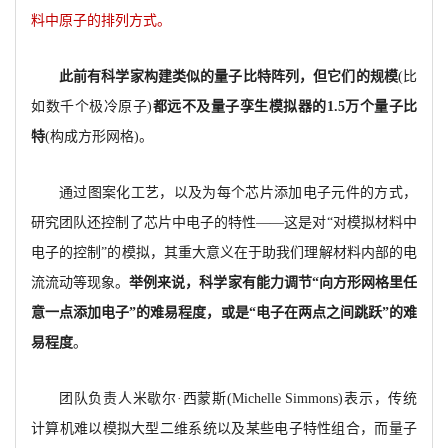
料中原子的排列方式。
此前有科学家构建类似的量子比特阵列，但它们的规模
(比
如数千个极冷原子)
都远不及量子孪生模拟器的1.5万个量子比
特
(构成方形网格)。
通过图案化工艺，以及为每个芯片添加电子元件的方式，
研究团队还控制了芯片中电子的特性——这是对“对模拟材料中
电子的控制”的模拟，其重大意义在于助我们理解材料内部的电
流流动等现象。
举例来说，科学家有能力调节“向方形网格里任
意一点添加电子”的难易程度，或是“电子在两点之间跳跃”的难
易程度
。
团队负责人米歇尔·西蒙斯(Michelle Simmons)表示，传统
计算机难以模拟大型二维系统以及某些电子特性组合，而量子