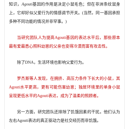
知识，
Agouti
基因的作用是决定小鼠毛色；但在非洲条纹鼠身
上，它却好似父爱行为的情感调节开关。(当然，同一基因承担
多种不同功能的情况并非罕事。)
当研究团队人为提高Agouti基因的表达水平后，那些原本
最有爱最悉心照料幼崽的父亲也变得冷漠而富有攻击性。
除了DNA，生活环境也影响父爱行为。
罗杰斯等人发现，在拥挤、高压力条件下长大的小鼠，其
Agouti水平更高，更有可能伤害幼崽；独居环境里的单身小鼠
呈现更低水平的Agouti表达，成为了温柔的照顾者。
另一方面，研究团队还排除了饥饿因素的干扰。他们认为
左右Agouti表达的真正驱动力是社交经历而非饥饿。