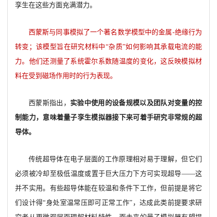
孪生在这些方面充满潜力。
西蒙斯与同事模拟了一个著名数学模型中的金属-绝缘行为
转变；该模型旨在研究材料中“杂质”如何影响其承载电流的能
力。他们还测量了系统霍尔系数随温度的变化，这反映模拟材
料在受到磁场作用时的行为表现。
西蒙斯指出，
实验中使用的设备规模以及团队对变量的控
制能力，意味着量子孪生模拟器接下来可着手研究非常规的超
导体。
传统超导体在电子层面的工作原理相对易于理解，但它们
必须被冷却至极低温度或置于巨大压力下方可实现超导——这
并不实用。有些超导体能在较温和条件下工作，但前提是将它
们设计得“身处室温常压即可正常工作”，达成此类前提要求研