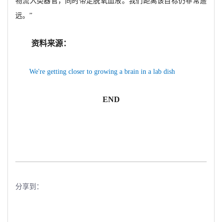
物流入类器官，同时带走脱氧血液。我们距离该目标仍非常遥
远。”
资料来源：
We're getting closer to growing a brain in a lab dish
END
分享到：