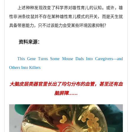
上述种种发现改变了科学界对雄性育儿的认知。或许，雄
性非洲条纹鼠并不存在某种雄性育儿模式的开关，而是天生就
具备带崽能力，只不过该能力会受某些环境因素抑制？
资料来源：
This Gene Turns Some Mouse Dads Into Caregivers—and
Others Into Killers
大脑皮层类器官里长出了均匀分布的血管，甚至还有血
脑屏障……