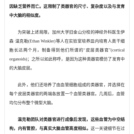
因缺乏营养而亡。这限制了类器官的尺寸、复杂度以及与发育
中大脑的相似度。
为突破上述局限，加州大学旧金山分校的神经外科医生伊
森·温克勒(Ethan Winkler)等人在实验室培养皿内培育人类干细
胞长达两个月，制备得到他们所谓的“皮层类器官”(cortical
organoids)；之所以如此称呼，是因为这种类器官模仿了发育中
的大脑皮层。
此外，他们还培养了由血管细胞组成的类器官，并选择在
每个皮层类器官的两端各放置一个血管类器官。几周后，血管
均匀分布整个微型大脑。
温克勒团队对类器官进行成像后发现，这些血管为中空结
构，内有管腔，与真实大脑血管高度相似。
这一关键细节在过