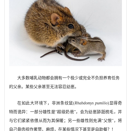
大多数哺乳动物都会拥有一个极少或完全不负担养育任务
的父亲。某些父亲甚至无法容忍幼崽。
在如此大环境下，非洲条纹鼠(
Rhabdomys pumilio
)显得奇
特而诡异：一部分雄性是“超级奶爸”，会为幼崽舔舐梳毛，并
与它们紧紧依偎从而为其保暖；另一些雄性则充满“父恨”，将
自己骨肉视作累赘、麻烦，在某些情况下甚至是自助餐？！