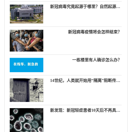
新冠病毒究竟起源于哪里？自然起源说，生物武器说，实验室泄漏说……
新冠病毒疫情将会怎样结束？
一栋楼里有人确诊怎么办？
14世纪，人类就开始用“隔离”阻断传染病
新发现：新冠轻症患者10天后不再具有传染性