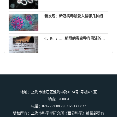
新发现：新冠病毒最爱入侵哪几种细胞？
α、β、γ……新冠病毒变种有简洁的新名字了
奶酪好吃有营养，但有人却说脂肪多、含盐量高对健康不利…
一边是美味，一边是健康风险，我该如
何权衡？
地址：上海市徐汇区淮海中路1634号3号楼409室
邮编：200031
电话：021-53300838,021-53300837
版权所有：上海市科学学研究所《世界科学》编辑部所有