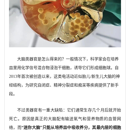
大脑类器官是怎么得来的？一般情况下，科学家会在培养
皿里用化学信号混合物浸泡干细胞，诱导它们形成细胞球。自
2013年首次被创造以来，这类电活动近似胎儿/新生儿大脑的神
经结构，为研究自闭症、精神分裂症和痴呆等疾病提供了新手
段。
不过类器官有一重大缺陷：它们通常生存几个月后就开始
死亡。原因是真正的大脑配有输送氧气和营养物质的血管网
络，而
“迷你大脑”只能从培养皿中吸收养分，其最内层的细胞