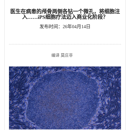
医生在病患的颅骨两侧各钻一个微孔，将细胞注
入……iPS细胞疗法迈入商业化阶段？
发布时间：26年04月14日
编译 莫庄非