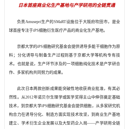
日本首座商业化生产基地与产学研用的全链贯通
负责Amusepri生产的SMaRT设施位于大阪府吹田市，是全
球首座专注于iPS细胞衍生医疗产品的商业化生产基地。
京都大学的iPS细胞研究基金会提供诱导多能干细胞作为原
料；分化诱导与制备生产过程则基于京都大学等机构专有技
术。也就是说，生产环节涉及的一项细胞纯化技术是产学研合
作、多家机构共同努力的成果。
此次日本两款创新成果能突破性地收获商业批准，有其必
然性。从2012年诺贝尔生理学或医学奖得主山中伸弥奠定基础
技术，到京都大学iPS细胞研究基金会提供细胞，从多家研究机
构合力在诱导分化、制造方面实现技术攻坚，到商业生产基地
建立、学术衍生企业发展以及大型药企入局——产学研用全链