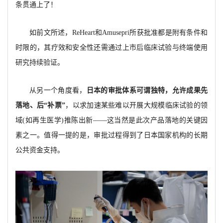
条贯通上了！
如前文所述，ReHeart和Amusepri所获批准都是附有条件和
时限的，其疗效和安全性还需通过上市后临床试验与终端使用
研究持续验证。
从另一个角度看，
日本的审批体系可谓独特，允许成果先
落地、后“补票”
，以求加速某些难以开展大规模临床试验的领
域(如再生医学)推陈出新——这当然是此次产品落地的关键因
素之一。值得一提的是，审批过程得到了日本国家机构的长期
公共资金支持。