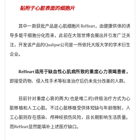
贴附于心脏表面的细胞片
其中一款获批产品是心肌细胞片ReHeart，由健康供体的诱
导多能干细胞分化而来，此前在大阪世博会展出并引发广泛关
注，开发该产品的Qualipse公司是一所依托大阪大学的学术衍生
企业。
ReHeart适用于缺血性心肌病所致的重度心力衰竭患者，
即接受药物、侵入性手术等标准治疗后仍未充分改善的人群。
目前针对重度心衰的两大(也是唯二的)终极治疗方式为心
脏移植和人工心脏。不过心脏移植受供体短缺与年龄限制，人
工心脏则存在感染、颅神经损伤风险，且长期影响生活质量。
而ReHeart显然能填补上述医疗缺口。