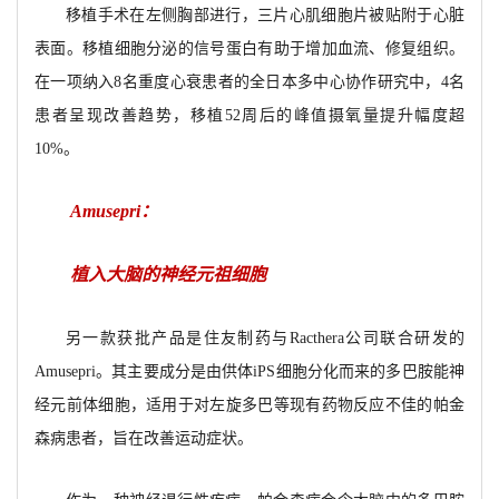
移植手术在左侧胸部进行，三片心肌细胞片被贴附于心脏
表面。移植细胞分泌的信号蛋白有助于增加血流、修复组织。
在一项纳入8名重度心衰患者的全日本多中心协作研究中，4名
患者呈现改善趋势，移植52周后的峰值摄氧量提升幅度超
10%。
Amusepri
：
植入大脑的神经元祖细胞
另一款获批产品是住友制药与Racthera公司联合研发的
Amusepri。其主要成分是由供体iPS细胞分化而来的多巴胺能神
经元前体细胞，适用于对左旋多巴等现有药物反应不佳的帕金
森病患者，旨在改善运动症状。