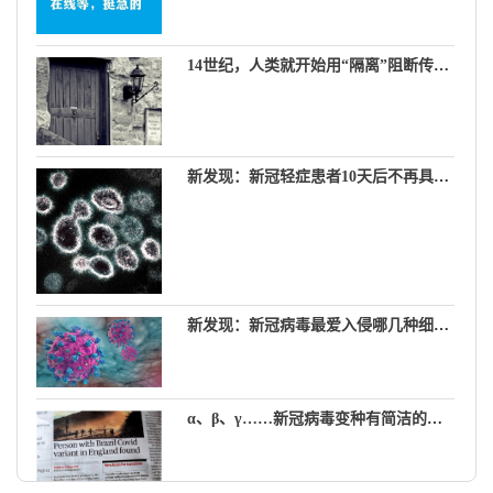
14世纪，人类就开始用“隔离”阻断传染病
新发现：新冠轻症患者10天后不再具有传染性
新发现：新冠病毒最爱入侵哪几种细胞？
α、β、γ……新冠病毒变种有简洁的新名字了