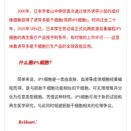
2006
年，日本学者山中伸弥首次通过体外诱导小鼠的成纤
维细胞获得了诱导多能干细胞(简称iPS细胞)。时间过去二十
年，2026年3月6日，日本厚生劳动省正式向两款源自重编程iPS
细胞的再生医疗产品授予附条件、有时限的上市许可——这意
味着诱导多能干细胞衍生产品的全球首批应用。
什么是iPS细胞？
简单来说，iPS细胞是一类由皮肤、血液等成体细胞经重编
程而得，是与胚胎干细胞功能相似的干细胞，可无限增殖并分
化为任意类型细胞。凭借这种特性，iPS细胞可用于新药试验和
再生医学研究，与此同时规避胚胎干细胞相关的伦理争议。
ReHeart
：