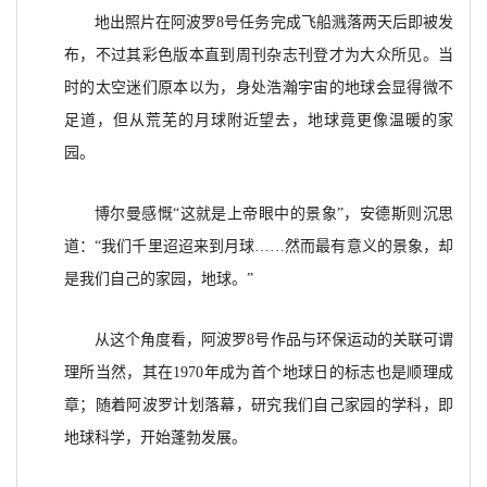
地出照片在阿波罗8号任务完成飞船溅落两天后即被发
布，不过其彩色版本直到周刊杂志刊登才为大众所见。当
时的太空迷们原本以为，身处浩瀚宇宙的地球会显得微不
足道，但从荒芜的月球附近望去，地球竟更像温暖的家
园。
博尔曼感慨“这就是上帝眼中的景象”，安德斯则沉思
道：“我们千里迢迢来到月球……然而最有意义的景象，却
是我们自己的家园，地球。”
从这个角度看，阿波罗8号作品与环保运动的关联可谓
理所当然，其在1970年成为首个地球日的标志也是顺理成
章；随着阿波罗计划落幕，研究我们自己家园的学科，即
地球科学，开始蓬勃发展。