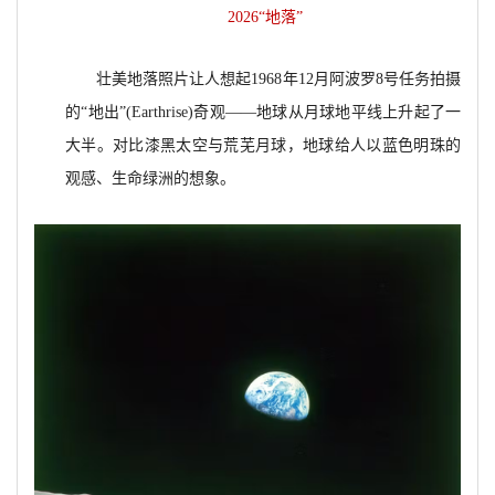
2026“
地落”
壮美地落照片让人想起1968年12月阿波罗8号任务拍摄
的“地出”(Earthrise)奇观——地球从月球地平线上升起了一
大半。对比漆黑太空与荒芜月球，地球给人以蓝色明珠的
观感、生命绿洲的想象。