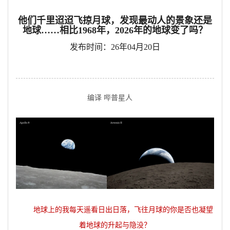
他们千里迢迢飞掠月球，发现最动人的景象还是
地球……相比1968年，2026年的地球变了吗？
发布时间：26年04月20日
编译 哔普星人
地球上的我每天遥看日出日落，飞往月球的你是否也凝望
着地球的升起与隐没？