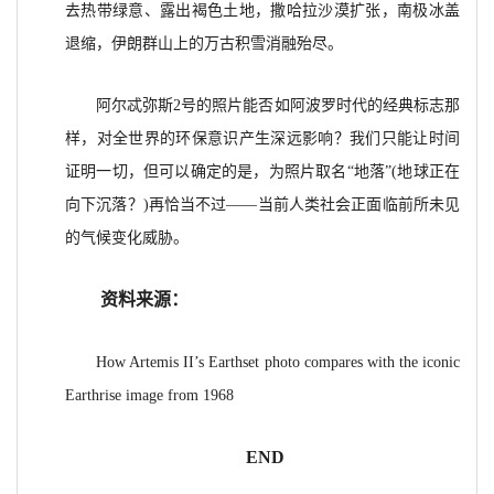
去热带绿意、露出褐色土地，撒哈拉沙漠扩张，南极冰盖
退缩，伊朗群山上的万古积雪消融殆尽。
阿尔忒弥斯2号的照片能否如阿波罗时代的经典标志那
样，对全世界的环保意识产生深远影响？我们只能让时间
证明一切，但可以确定的是，为照片取名“地落”(地球正在
向下沉落？)再恰当不过——当前人类社会正面临前所未见
的气候变化威胁。
资料来源：
How Artemis II’s Earthset photo compares with the iconic
Earthrise image from 1968
END