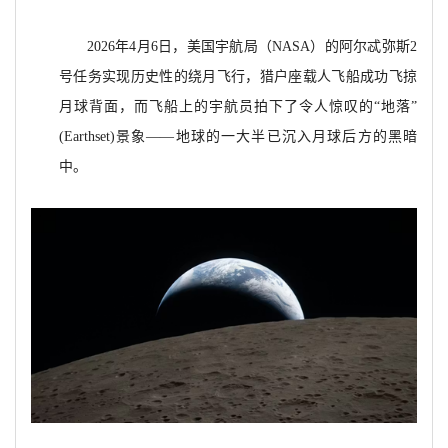
2026年4月6日，美国宇航局（NASA）的阿尔忒弥斯2
号任务实现历史性的绕月飞行，猎户座载人飞船成功飞掠
月球背面，而飞船上的宇航员拍下了令人惊叹的“地落”
(Earthset)景象——地球的一大半已沉入月球后方的黑暗
中。