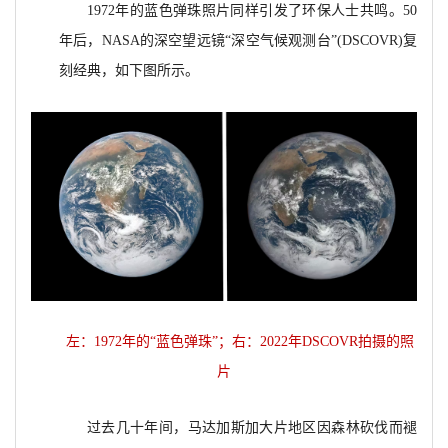
1972年的蓝色弹珠照片同样引发了环保人士共鸣。50
年后，NASA的深空望远镜“深空气候观测台”(DSCOVR)复
刻经典，如下图所示。
左：1972年的“蓝色弹珠”；右：2022年DSCOVR拍摄的照
片
过去几十年间，马达加斯加大片地区因森林砍伐而褪