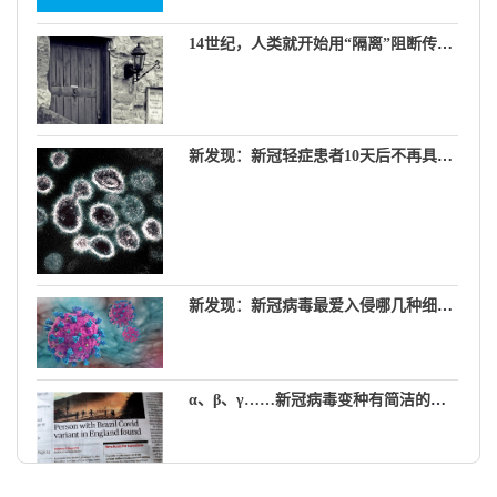
14世纪，人类就开始用“隔离”阻断传染病
新发现：新冠轻症患者10天后不再具有传染性
新发现：新冠病毒最爱入侵哪几种细胞？
α、β、γ……新冠病毒变种有简洁的新名字了