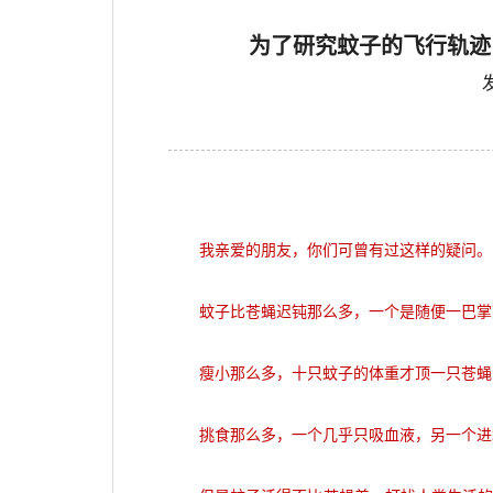
为了研究蚊子的飞行轨迹
我亲爱的朋友，你们可曾有过这样的疑问。
蚊子比苍蝇迟钝那么多，一个是随便一巴掌
瘦小那么多，十只蚊子的体重才顶一只苍蝇
挑食那么多，一个几乎只吸血液，另一个进