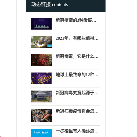
动态链接 contents
新冠疫情的3种发展趋势预测
2021年，有哪些值得关注的太空大事件？
新冠病毒，它是什么颜色？
地球上最致命的12种病毒
新冠病毒究竟起源于哪里？自然起源说，生物武器说，实验室泄漏说……
新冠病毒疫情将会怎样结束？
一栋楼里有人确诊怎么办？