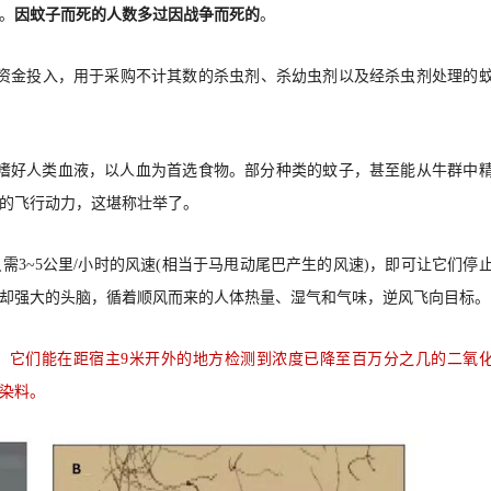
。
因蚊子而死的人数多过因战争而死的
。
的资金投入，用于采购不计其数的杀虫剂、杀幼虫剂以及经杀虫剂处理的
0种嗜好人类血液，以人血为首选食物。部分种类的蚊子，甚至能从牛群中
的飞行动力，这堪称壮举了。
3~5公里/小时的风速(相当于马甩动尾巴产生的风速)，即可让它们停
却强大的头脑，循着顺风而来的人体热量、湿气和气味，逆风飞向目标。
。它们能在距宿主9米开外的地方检测到浓度已降至百万分之几的二氧
染料。