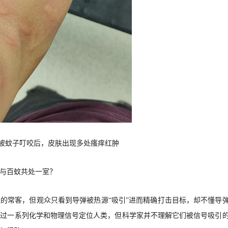
被蚊子叮咬后，皮肤出现多处瘙痒红肿
与百蚊共处一室？
的常客，但观众只看到导弹被热源“吸引”进而精确打击目标，却不懂导
通过一系列化学和物理信号定位人类，但科学家并不理解它们被信号吸引