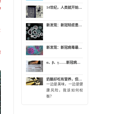
看
14世纪，人类就开始用“隔离”阻断传染病
作
新发现：新冠轻症患者10天后不再具有传染性
应
新发现：新冠病毒最爱入侵哪几种细胞？
模
α、β、γ……新冠病毒变种有简洁的新名字了
奶酪好吃有营养，但有人却说脂肪多、含盐量高对健康不利…
一边是美味，一边是健
康风险，我该如何权
衡？