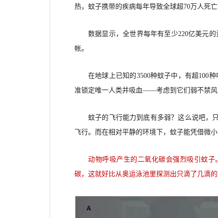
热，蚊子携带的疾病每年导致全球超70万人死亡
数据显示，全世界每年有至少220亿美元
帐。
在地球上已知的3500种蚊子中，有超10
准锁定唯一人类并吸血——考虑到它们弱不禁风
蚊子的飞行能力到底有多弱？这么说吧，只需
飞行。而在相对平静的环境下，蚊子能凭借微小
动物呼吸产生的二氧化碳会强烈吸引蚊子
碳，这就好比从奥运泳池里探测出只滴了几滴的