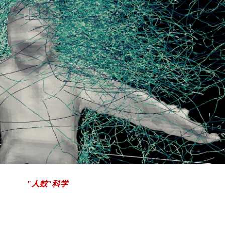
"
人蚊"科学