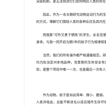
深层机制，更无法预测它们如何响应人类的存在
因此，作为一名长期研究动物运动行为的生
的方式，理解它们围绕人类的各种反应及其内在
而我那“可怜又勇于牺牲”的学生，全名克里斯托弗
身体，与我一同开启为期3年的蚊子行为规律探
当然，我们的所有操作都严格遵循规范，
均为佐治亚州本地品种，克里斯的生命安全有
验，是整个项目中唯一一次、也是最后一次有人
作为动物，蚊子是如此简单、微小、脆弱，
人类并吸血，总能不断进化以适应城市生存环