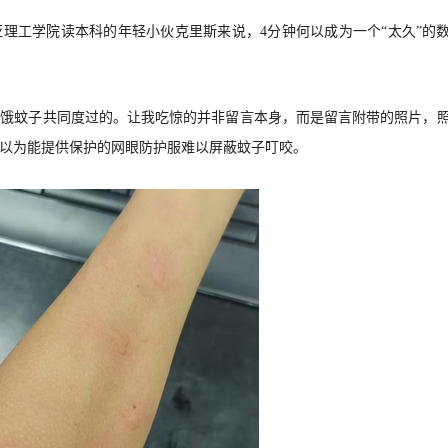
理工学院读本科的年轻小伙克里斯来说，4分钟何以成为一个“太久”的
只饥饿蚊子共同度过的。让我吃惊的并非留言本身，而是留言附带的照片，
以为能提供保护的网眼防护服难以屏蔽蚊子叮咬。