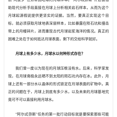
助现代分析手段直接在月球上分析相关岩石样本，从而为这个
月球起源假说提供更坚实的证据。当然，要真正实现这个目
标，就必须获取月球地表深层样本，比如暴露在陨石坑和撞击
带上的月幔碎片，进而重现古代月球岩浆海洋的情况。真正的
困难之处在于如何抵达月球表面，剩下的交给科学就好。
月球上有多少水，月球水以何种形式存在？
我们曾一度以为现在的月球压根没有水。后来，科学家发
现，在月球南极永远晒不到太阳的陨石坑内存在冰。此外，月
球上还有一部分水以晶体的形式锁定在月球表面的矿物中。真
正的问题在于，月球上到底有多少水，以及未来的月球基地究
竟可不可以直接利用月球水。
“阿尔忒弥斯”任务的第一批行动目标就是要探索那些可能