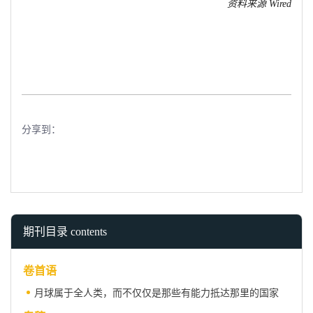
资料来源
Wired
分享到：
期刊目录 contents
卷首语
月球属于全人类，而不仅仅是那些有能力抵达那里的国家