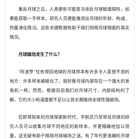
重返月球之后，人类便有可能首次亲赴月球暗面探险，如
果能获取一手样本，研究人员便能推测出月球的年龄、构成、
热量演化情况。这些关键数据有助于我们知晓月球暗面的真实
情况。
月球磁场发生了什么？
“阿波罗”任务带回地球的月球样本有许多令人意想不到的
地方：许多样本被磁化了，就好像月球内部存在一个强大的发
电机一样。然而，根据目前我们对月球尺寸、内部结构的了
解，它的大小和温度都不足以让其长期维持全球性强磁场。
在即将到来的月球探索新时代，宇航员乃至常驻月球的研
究人员可以收集月球不同地区的新样本，并更精确地加以测
量，这无疑有助于揭晓月球磁场之谜。有了年代更准确的月球