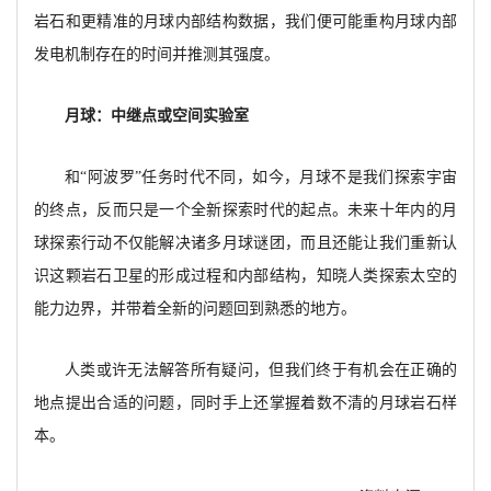
岩石和更精准的月球内部结构数据，我们便可能重构月球内部
发电机制存在的时间并推测其强度。
月球：中继点或空间实验室
和
“阿波罗”任务时代不同，如今，月球不是我们探索宇宙
的终点，反而只是一个全新探索时代的起点。未来十年内的月
球探索行动不仅能解决诸多月球谜团，而且还能让我们重新认
识这颗岩石卫星的形成过程和内部结构，知晓人类探索太空的
能力边界，并带着全新的问题回到熟悉的地方。
人类或许无法解答所有疑问，但我们终于有机会在正确的
地点提出合适的问题，同时手上还掌握着数不清的月球岩石样
本。