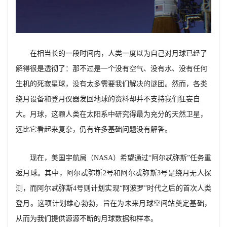
在相当长的一段时间内，人类一度以为自己对月球已经了
解得很是透彻了：那不过是一个没有空气、没有水、没有任何
生机的死寂星球，没有太多需要我们解决的谜团。然而，各类
绕月设备和登月仪器发回地球的资料却并不支持我们狂妄自
大。月球，这颗人类在太阳系中研究得最为充分的天然卫星，
远比它看起来复杂，仍有许多基础问题没有解答。
现在，美国宇航局（
NASA）希望通过“阿尔忒弥斯”任务重
返月球。其中，阿尔忒弥斯2号和阿尔忒弥斯3号是绕月无人探
测，而阿尔忒弥斯4号则计划实现“阿波罗”时代之后的首次人类
登月。这项计划雄心勃勃，旨在为未来月球空间站奠定基础，
从而为我们提供源源不断的月球数据和样本。