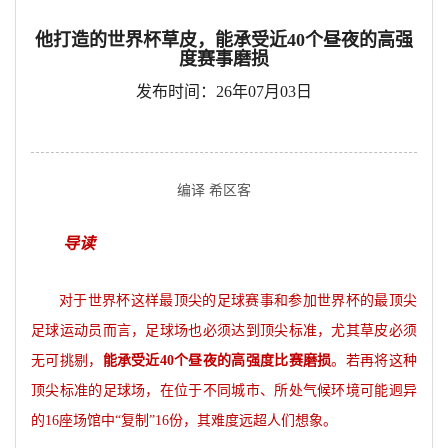
他打造的世界杯草皮，能承受近40个昼夜的高强
度赛事磨损
发布时间：26年07月03日
编译 希区客
导读
对于世界杯这样最顶尖的足球赛事和参加世界杯的最顶尖
足球运动员而言，足球场也必须达到顶尖标准，尤其草皮必须
无可挑剔，
能承受近40个昼夜的高强度比赛磨损
。若再将这种
顶尖标准的足球场，在位于不同城市、所处气候环境可能迥异
的16座场馆中“复制”16份，其难度远超人们想象。