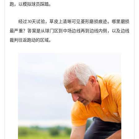
跑，以模拟球员踩踏。
经过30天试验，草皮上清晰可见菱形磨损痕迹。哪里磨损
最严重？答案是从球门区到中场边线再到边线内侧，以及边线
裁判往返跑动的区域。