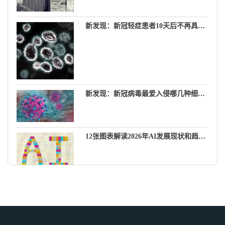
新发现：新冠轻症患者10天后不再具有传染性
新发现：新冠病毒最爱入侵哪几种细胞？
12张图表解读2026年AI发展现状和趋势……斯坦福大学发布《2026年人工智能指数报告》
α、β、γ……新冠病毒变种有简洁的新名字了