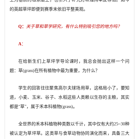
的英超草坪即便到赛季末依旧平整美观。
Q
：
关于草和草学研究，有什么特别吸引您的地方吗？
A
：
在给新生们上草坪学导论课时，我总会抛出这样一个问
题：草(grass)在所有植物中最为重要，为什么？
学生的回答往往聚焦高尔夫球场用草，这格局小了，要知
道，小麦、玉米、谷子、水稻这些人类赖以生存的主粮，其实
都是“草”，属于禾本科植物(grass)。
全世界的禾本科植物种类数以千计，其中仅有大约25~30种
被认定为草坪草。这类草与食草动物协同演化而来，具备三大