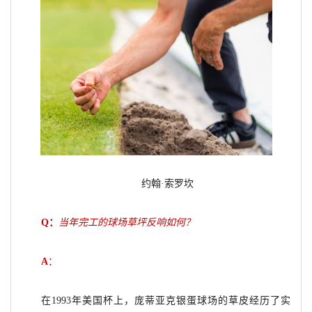
约翰·索罗坎
Q
：
当年完工的球场草坪反响如何？
A
：
在1993年美国杯上，庞蒂亚克银蛋球场的草皮经历了实