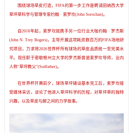
围绕球场草皮打造，FIFA的第一步工作是聘请田纳西大学
草坪草科学与管理专家约翰 · 索罗坎(John Sorochan)。
自2018年起，索罗坎就携手另一位行业大咖约翰 · 罗杰斯
(John N. Trey Rogers)，主导开展这项耗资数百万的FIFA场地研
究项目，力求将2026世界杯所有球场的草皮品质统一至完美水
平。现任职于密歇根州立大学的罗杰斯曾是索罗坎导师，业内
人称“草坪教父”(Sodfather)。
在世界杯开赛前夕，球场草坪铺设基本完工后，索罗坎接
受媒体采访，谈论了他进入草坪科学的历程，对草坪草的独特
兴趣，以及草皮与脚之间的力学故事。