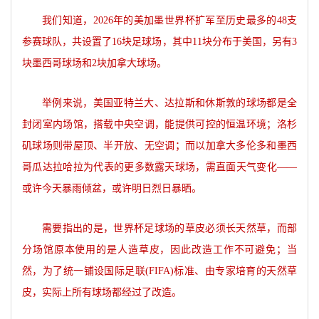
我们知道，2026年的美加墨世界杯扩军至历史最多的48支
参赛球队，共设置了16块足球场，其中11块分布于美国，另有3
块墨西哥球场和2块加拿大球场。
举例来说，美国亚特兰大、达拉斯和休斯敦的球场都是全
封闭室内场馆，搭载中央空调，能提供可控的恒温环境；洛杉
矶球场则带屋顶、半开放、无空调；而以加拿大多伦多和墨西
哥瓜达拉哈拉为代表的更多数露天球场，需直面天气变化——
或许今天暴雨倾盆，或许明日烈日暴晒。
需要指出的是，世界杯足球场的草皮必须长天然草，而部
分场馆原本使用的是人造草皮，因此改造工作不可避免；当
然，为了统一铺设国际足联(FIFA)标准、由专家培育的天然草
皮，实际上所有球场都经过了改造。