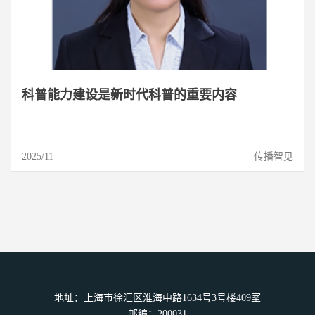
科普能力建设是新时代科普的重要内容
2025/11
传播智见
地址：上海市徐汇区淮海中路1634号3号楼409室
邮编：200031