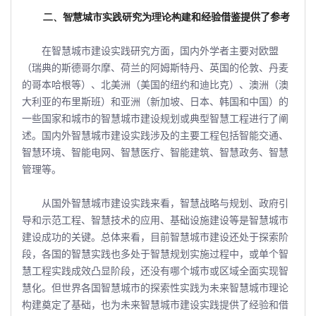
二、智慧城市实践研究为理论构建
和经验借鉴提供了参考
在智慧城市建设实践研究方面，国内外学者主要对欧盟
（瑞典的斯德哥尔摩、荷兰的阿姆斯特丹、英国的伦敦、丹麦
的哥本哈根等）、北美洲（美国的纽约和迪比克）、澳洲（澳
大利亚的布里斯班）和亚洲（新加坡、日本、韩国和中国）的
一些国家和城市的智慧城市建设规划或典型智慧工程进行了阐
述。国内外智慧城市建设实践涉及的主要工程包括智能交通、
智慧环境、智能电网、智慧医疗、智能建筑、智慧政务、智慧
管理等。
从国外智慧城市建设实践来看，智慧战略与规划、政府引
导和示范工程、智慧技术的应用、基础设施建设等是智慧城市
建设成功的关键。总体来看，目前智慧城市建设还处于探索阶
段，各国的智慧实践也多处于智慧规划实施过程中，或单个智
慧工程实践成效凸显阶段，还没有哪个城市或区域全面实现智
慧化。但世界各国智慧城市的探索性实践为未来智慧城市理论
构建奠定了基础，也为未来智慧城市建设实践提供了经验和借