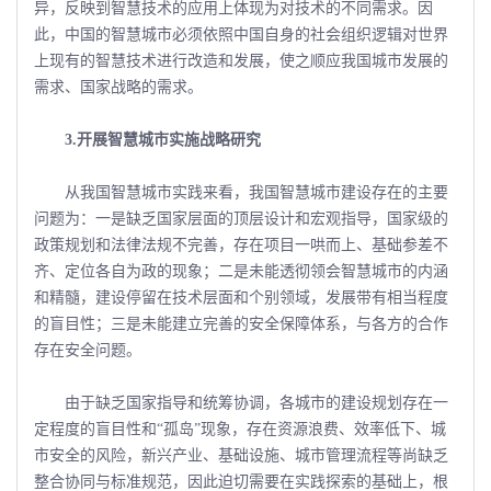
异，反映到智慧技术的应用上体现为对技术的不同需求。因
此，中国的智慧城市必须依照中国自身的社会组织逻辑对世界
上现有的智慧技术进行改造和发展，使之顺应我国城市发展的
需求、国家战略的需求。
3.开展智慧城市实施战略研究
从我国智慧城市实践来看，我国智慧城市建设存在的主要
问题为：一是缺乏国家层面的顶层设计和宏观指导，国家级的
政策规划和法律法规不完善，存在项目一哄而上、基础参差不
齐、定位各自为政的现象；二是未能透彻领会智慧城市的内涵
和精髓，建设停留在技术层面和个别领域，发展带有相当程度
的盲目性；三是未能建立完善的安全保障体系，与各方的合作
存在安全问题。
由于缺乏国家指导和统筹协调，各城市的建设规划存在一
定程度的盲目性和“孤岛”现象，存在资源浪费、效率低下、城
市安全的风险，新兴产业、基础设施、城市管理流程等尚缺乏
整合协同与标准规范，因此迫切需要在实践探索的基础上，根