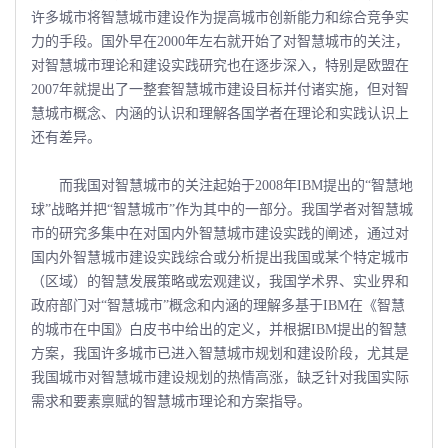
许多城市将智慧城市建设作为提高城市创新能力和综合竞争实
力的手段。国外早在2000年左右就开始了对智慧城市的关注，
对智慧城市理论和建设实践研究也在逐步深入，特别是欧盟在
2007年就提出了一整套智慧城市建设目标并付诸实施，但对智
慧城市概念、内涵的认识和理解各国学者在理论和实践认识上
还有差异。
而我国对智慧城市的关注起始于2008年IBM提出的“智慧地
球”战略并把“智慧城市”作为其中的一部分。我国学者对智慧城
市的研究多集中在对国内外智慧城市建设实践的阐述，通过对
国内外智慧城市建设实践综合或分析提出我国或某个特定城市
（区域）的智慧发展策略或宏观建议，我国学术界、实业界和
政府部门对“智慧城市”概念和内涵的理解多基于IBM在《智慧
的城市在中国》白皮书中给出的定义，并根据IBM提出的智慧
方案，我国许多城市已进入智慧城市规划和建设阶段，尤其是
我国城市对智慧城市建设规划的热情高涨，缺乏针对我国实际
需求和要素禀赋的智慧城市理论和方案指导。