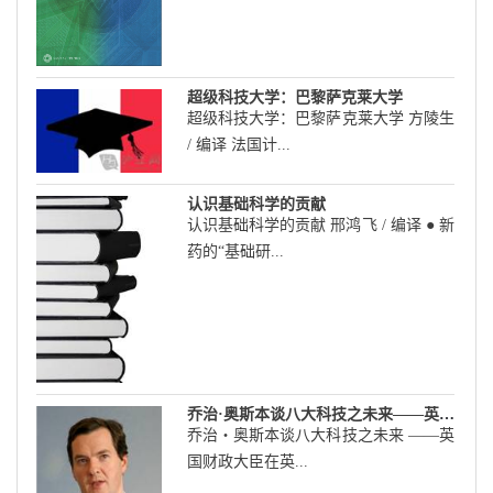
超级科技大学：巴黎萨克莱大学
超级科技大学：巴黎萨克莱大学 方陵生
/ 编译 法国计...
认识基础科学的贡献
认识基础科学的贡献 邢鸿飞 / 编译 ● 新
药的“基础研...
乔治·奥斯本谈八大科技之未来——英国财政大臣在英国皇家学会演讲摘要
乔治・奥斯本谈八大科技之未来 ――英
国财政大臣在英...