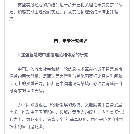
这些实践经验的总结为进一步开展相关理论研究奠定了基
础，能够实现由理论到实践、再从实践到理论的螺旋上升循
环。
四、未来研究建议
1.加强智慧城市建设理论和体系的研究
中国进入城市社会和新一轮信息技术革命构成了智慧城市
建设的两大背景，然而这两大背景与其他国家相比具有时间和
空间上的双重差异，因此在中国建设智慧城市必须要有适应自
身需求的理论支撑。
为了既能紧跟世界创新发展的潮流，又能服务于自身发展
需求，推动中国国家影响力和城市竞争力的提升，应当贯彻“以
我为主、为我所用、信息安全”的基本原则，而不是成为商业性
技术的盲目追随者。