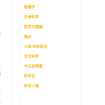
物理学
生命科学
医学与健康
程
锚点
大家 科技前沿
。
交叉科学
今日启明星
三
类
科学史
科学人物
”
生