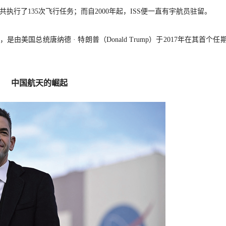
机共执行了135次飞行任务；而自2000年起，ISS便一直有宇航员驻留。
务，是由美国总统唐纳德 · 特朗普（
Donald Trump）于2017年在其首个任
中国航天的崛起