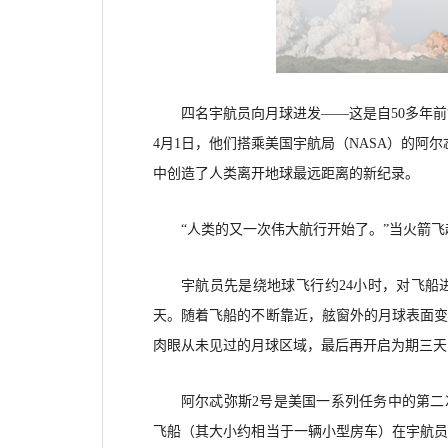
四名宇航员向月球进发——这是自
50多年
4月1日，他们搭乘美国宇航局（NASA）的阿
中创造了人类离开地球最远距离的新纪录。
“人类的又一次伟大航行开始了。”当火箭
宇航员先是绕地球飞行约
24小时，对飞
天。随着飞船的不断靠近，舷窗外的月球表面
肉眼从未见过的月球区域，最后再开启为期三天
阿尔忒弥斯
2号是美国一系列任务中的第二
飞船（其大小约相当于一辆小型房车）在宇航