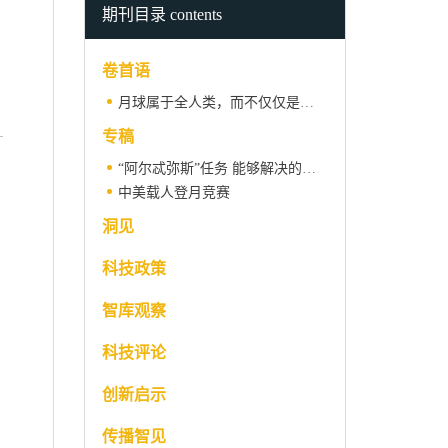
期刊目录 contents
卷首语
月球属于全人类，而不仅仅是那些有能力抵达那里的国家
专稿
“阿尔忒弥斯”任务 能够解决的五大月球之谜
中美载人登月竞赛
洞见
科技政策
智库观察
科技评论
创新启示
传播智见