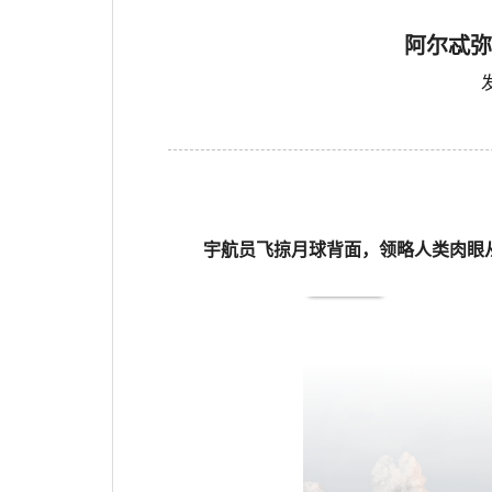
阿尔忒弥
宇航员飞掠月球背面，领略人类肉眼