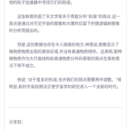
地的粒子加速器中寻找它们的踪迹。
这张新图巩固了天文学家关于质能分布“和谐”的观点,这一
观点是通过对可见宇宙的图像和大爆炸后留下的微波辐射图像
的分析而提出的。
但是,这份数据也存在令人困惑的地方,林德说,图像显示了
暗物质物质出现的某些区域,并没有普通物质相伴。这表明,那种
暗物质作为大尺度结构和普通物质分布的骨架的观点在某些情
况下将不成立。
他说:“对于星系的形成,也许我们的观点需要再作调整。”很
明显,新的宇宙绘图法正使宇宙学的研究进入一个全新的时代。
分享到：