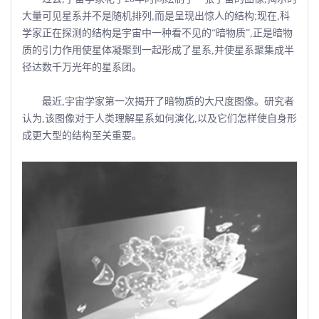
大量可见星系并不是随机排列,而是呈现出惊人的结构;现在,科
学家正在探测的结构是宇宙中一种看不见的“暗物质”,正是暗物
质的引力作用使星体凝聚到一起形成了星系,并使星系聚集成半
径达数千万光年的星系团。
最近,宇宙学家第一次揭开了暗物质的大尺度图像。研究者
认为,该图像对于人类理解星系如何演化,以及它们怎样使自身形
成更大型的结构至关重要。