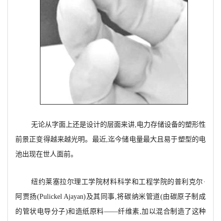
无论从字面上还是设计的层面来讲,电力存储设备的塑形性
前景正变得越来越光明。最近,迄今储电量最大且易于塑型的电
池出现在世人面前。
纽约莱塞拉尔理工学院材料科学和工程学院的普利克尔·
阿贾扬(Pulickel Ajayan)及其同事,将碳纳米管道(由碳原子制成
的管状电导分子)和造纸原料——纤维素,加以混合制造了这种