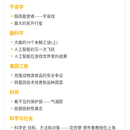
宇宙学
超高能使者——宇宙线
最大的系外行星
脑科学
大脑的10个未解之谜(上)
人工智能的又一次飞跃
人工智能在游戏世界里的成果
基因工程
克隆动物源食品的安全争议
转基因技术培育新品种蔬菜
科苑
看不见的保护层——气凝胶
抵御放射性袭击
科学与社会
科学史:目标、方法和对象 ——克劳德·德布鲁教授在上海社会科学院的讲演