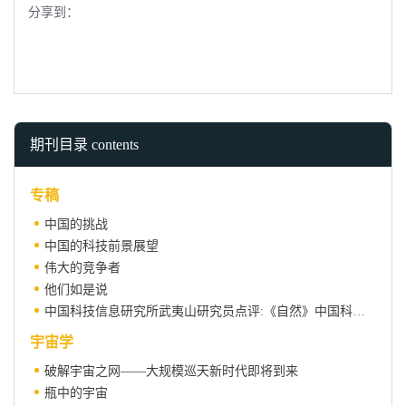
分享到：
期刊目录 contents
专稿
中国的挑战
中国的科技前景展望
伟大的竞争者
他们如是说
中国科技信息研究所武夷山研究员点评:《自然》中国科技专辑关注我们什么？
宇宙学
破解宇宙之网——大规模巡天新时代即将到来
瓶中的宇宙