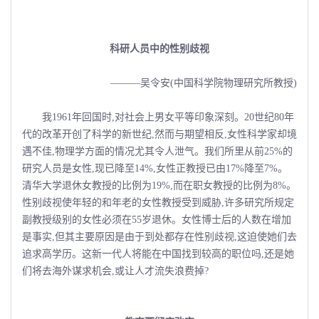
科研人员中的性别歧视
———吴令安(中国科学院物理研究所教授)
我1961年回国时,对社会上男女平等印象深刻。20世纪80年
代的改革开创了科学的新世纪,然而与期望相反,女性科学家却境
遇不佳,物理学方面的情况尤其令人泄气。我们所里从前25%的
研究人员是女性,现已降至14%,女性正教授已由17%降至7%。
清华大学退休女教授的比例为19%,而在职女教授的比例为8%。
性别歧视使年轻的和年老的女性教授受到威胁,许多研究所规定
副教授级别的女性必须在55岁退休。女性博士后的人数在增加
是事实,但其主要原因是由于到处都存在性别歧视,这迫使她们去
追求高学历。这新一代人将能在中国找到较高的职位吗,还是她
们将去海外谋求机会,或让人才流失浪费掉?