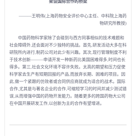
架设国际合作的桥梁
———王明伟(上海药物安全评价中心主任、中科院上海药
物研究所教授)
中国药物科学家除了会碰到与西方同事相似的技术难题和
社会障碍外,还会面对不少独特的挑战。首先,研发活动大多在科
研院所内进行,制药公司对此少有兴趣。其次,现行管理制度不利
于技术创新———申请开发一种新药比美国困难得多,时间也长
得多。第三,社会文化环境不容许失败。太高的期望和压力促使
科学家去生产有短期回报的产品,而放弃长期、困难的项目。因
此,做一个紧跟的仿效者或合同供应商就成为适合的战术。国际
合作,尤其是与著名企业的合作,可缩短学习的时间并减少测试错
误,从而增强中国的药物开发能力。随着更多的跨国药物大公司
在中国开展研发工作,以创新为主的合作有望增进。