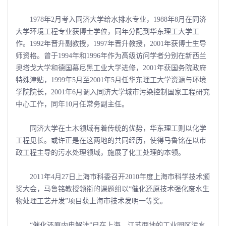
1978年2月考入同济大学给水排水专业，1988年8月在同济
大学环境工程专业获博士学位，同年分配到华东理工大学工
作。1992年晋升副教授，1997年晋升教授，2001年获博士生导
师资格。曾于1994年和1996年作为高级访问学者分别在新西兰
奥塔戈大学和德国慕尼黑工业大学进修，2001年获国务院政府
特殊津贴，1999年5月至2001年5月任华东理工大学资源与环境
学院院长，2001年6月调入同济大学城市污染控制国家工程研究
中心工作，同年10月任常务副主任。
同济大学在土木领域有着传统的优势，华东理工则以化学
工程见长。或许正是在这两地的共同经历，使得马鲁铭在以市
政工程主导的污水处理领域，施展了化工处理的本领。
2011年4月27日上海市科委召开2010年度上海市科学技术颁
奖大会，马鲁铭教授领衔的课题组以“催化还原技术强化废水生
物处理工艺开发”项目获上海市技术发明一等奖。
“催化还原内电解法”已在上海、江苏两地的工业园区污水