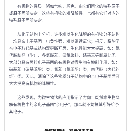
有机物的性质，诸如气味、颜色，由它们所含的特殊原子
或原子团所决定。这些有机物的难降解性，也都有它们对应的
特殊原子团所决定。
从化学结构上分析，许多难以生化降解的有机物分子结构
上均具亲电子基团，电负性强，难以继续氧化；相反，脱除了
亲电子取代基或结构双键断开后，生化性能大大提高，如：氯
代脂肪烃（酯）、多氯联苯、偶氮染料、硝基苯等即属此类。
大部分具有强拉电子基团的有机物对微生物有抑制作用，如：
硝基苯（硝基苯酚）类，氯苯（氯苯酚）类，卤代醚（卤代的
烃）类。因此，消除了这些物质分子结构中的亲电子基团后可
大大提高有机物的降解性。
这些发现，为微生物法的应用指示了方向：既然难生物降
解有机物中的亲电子基团“亲电子”，那么就不妨投其所好给予
其电子。