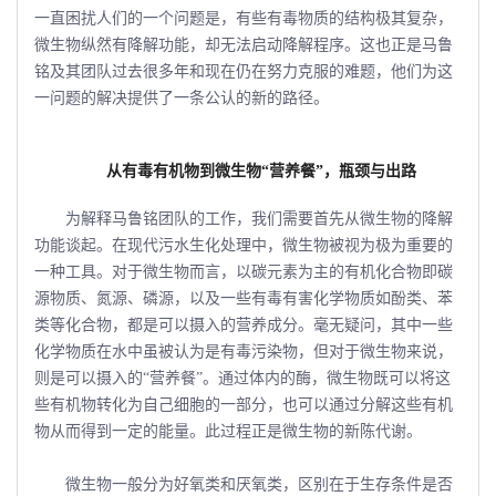
一直困扰人们的一个问题是，有些有毒物质的结构极其复杂，
微生物纵然有降解功能，却无法启动降解程序。这也正是马鲁
铭及其团队过去很多年和现在仍在努力克服的难题，他们为这
一问题的解决提供了一条公认的新的路径。
从有毒有机物到微生物“营养餐”，瓶颈与出路
为解释马鲁铭团队的工作，我们需要首先从微生物的降解
功能谈起。在现代污水生化处理中，微生物被视为极为重要的
一种工具。对于微生物而言，以碳元素为主的有机化合物即碳
源物质、氮源、磷源，以及一些有毒有害化学物质如酚类、苯
类等化合物，都是可以摄入的营养成分。毫无疑问，其中一些
化学物质在水中虽被认为是有毒污染物，但对于微生物来说，
则是可以摄入的“营养餐”。通过体内的酶，微生物既可以将这
些有机物转化为自己细胞的一部分，也可以通过分解这些有机
物从而得到一定的能量。此过程正是微生物的新陈代谢。
微生物一般分为好氧类和厌氧类，区别在于生存条件是否