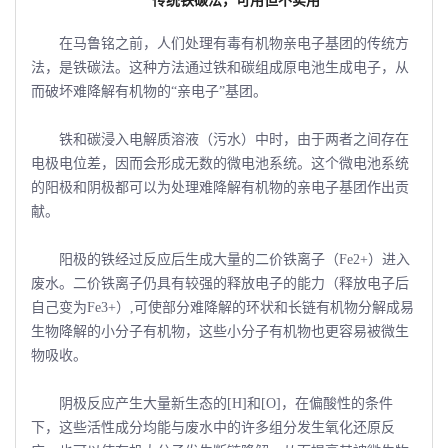
传统铁碳法，可用但不实用
在马鲁铭之前，人们处理有毒有机物亲电子基团的传统方
法，是铁碳法。这种方法通过铁和碳组成原电池生成电子，从
而破坏难降解有机物的“亲电子”基团。
铁和碳浸入电解质溶液（污水）中时，由于两者之间存在
电极电位差，因而会形成无数的微电池系统。这个微电池系统
的阳极和阴极都可以为处理难降解有机物的亲电子基团作出贡
献。
阳极的铁经过反应后生成大量的二价铁离子（Fe2+）进入
废水。二价铁离子仍具有较强的释放电子的能力（释放电子后
自己变为Fe3+）,可使部分难降解的环状和长链有机物分解成易
生物降解的小分子有机物，这些小分子有机物也更容易被微生
物吸收。
阴极反应产生大量新生态的[H]和[O]，在偏酸性的条件
下，这些活性成分均能与废水中的许多组分发生氧化还原反