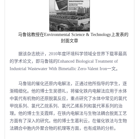
马鲁铭教授在
Environmental Science & Technology
上发表的
封面文章
据该杂志统计，2010年度环境科学领域全世界下载率最高
的学术论文，即马鲁铭的Enhanced Biological Treatment of
Industrial Wastewater With Bimetallic Zero-Valent Iron一文。
马鲁铭的催化还原内电解法，正通过他所指导的学生，逐
渐精细化。他的博士生吴德礼，将催化铁内电解法应用于水体
中氯代有机物的还原脱氯反应，重点研究了水体中常见的氯代
甲烷系列、氯代乙烷系列、氯代乙烯系列和氯代苯系列的治
理。他的博士生支霞辉，在铁内电解法与生物法耦合脱氮工艺
方面有了深入的研究。他的博士生葛利云，在催化铁法与生物
法耦合中胞内外聚合物的机理等方面，也有成熟的分析。