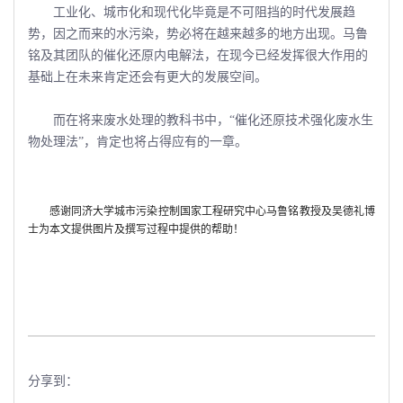
工业化、城市化和现代化毕竟是不可阻挡的时代发展趋
势，因之而来的水污染，势必将在越来越多的地方出现。马鲁
铭及其团队的催化还原内电解法，在现今已经发挥很大作用的
基础上在未来肯定还会有更大的发展空间。
而在将来废水处理的教科书中，“催化还原技术强化废水生
物处理法”，肯定也将占得应有的一章。
感谢同济大学城市污染控制国家工程研究中心马鲁铭教授及吴德礼博
士为本文提供图片及撰写过程中提供的帮助！
分享到：