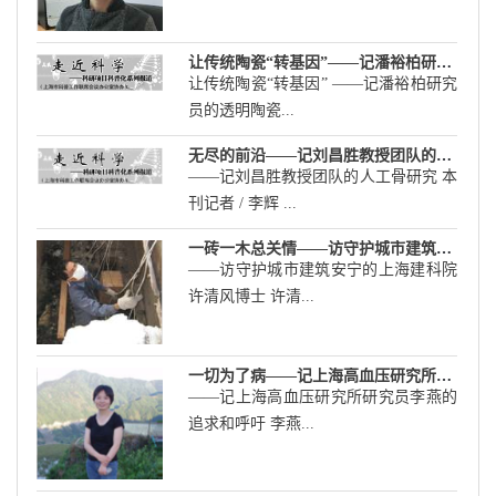
让传统陶瓷“转基因”——记潘裕柏研究员的透明陶瓷研究
让传统陶瓷“转基因” ――记潘裕柏研究
员的透明陶瓷...
无尽的前沿——记刘昌胜教授团队的人工骨研究
――记刘昌胜教授团队的人工骨研究 本
刊记者 / 李辉 ...
一砖一木总关情——访守护城市建筑安宁的上海建科院许清风博士
――访守护城市建筑安宁的上海建科院
许清风博士 许清...
一切为了病——记上海高血压研究所研究员李燕的追求和呼吁
――记上海高血压研究所研究员李燕的
追求和呼吁 李燕...