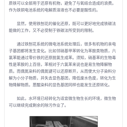
质铁可以全部用于还原有机物，避免了与氧结合造成的浪费。
作为铁铜电池系统的电解质溶液也不必要是酸性的。
显然，使用铁刨花的催化还原，既可以更好地完成铁碳法
能做的工作，又不必受制于铁碳法所受到的限制。
通过铁刨花系统的微电池系统处理后，很多有机物的亲电
子基团都将发生变化。比如邻硝基甲苯转化为苯胺类物质，六
氯苯能通过零价铁的还原脱氯生成苯。须知，硝基苯的生物毒
性是苯胺的上百倍，苯相对于六氯苯来说也是易生物降解物
质。而偶氮染料的偶氮键可以还原断开，从而使大分子染料分
解为小分子物质，并失去显色基团，降低废水色度，转化为生
物降解物质。蒽醌染料的显色基团同样也能发生还原转化。
如此，水环境已经转化为适宜微生物生长的环境，微生物
可以继续完成剩余的除污作业了。