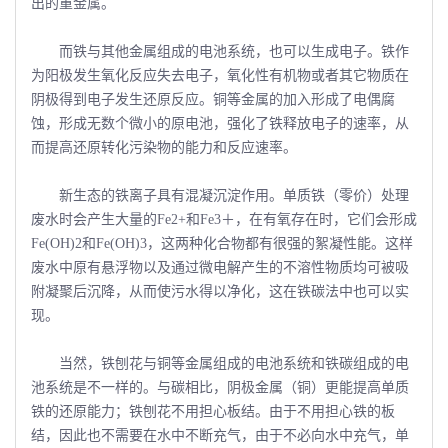
出的重金属。
而铁与其他金属组成的电池系统，也可以生成电子。铁作
为阳极发生氧化反应失去电子，氧化性有机物或者其它物质在
阴极得到电子发生还原反应。铜等金属的加入形成了电偶腐
蚀，形成无数个微小的原电池，强化了铁释放电子的速率，从
而提高还原转化污染物的能力和反应速率。
新生态的铁离子具有混凝沉淀作用。单质铁（零价）处理
废水时会产生大量的Fe2+和Fe3＋，在有氧存在时，它们会形成
Fe(OH)2和Fe(OH)3，这两种化合物都有很强的絮凝性能。这样
废水中原有悬浮物以及通过微电解产生的不溶性物质均可被吸
附凝聚后沉降，从而使污水得以净化，这在铁碳法中也可以实
现。
当然，铁刨花与铜等金属组成的电池系统和铁碳组成的电
池系统是不一样的。与碳相比，阴极金属（铜）更能提高单质
铁的还原能力；铁刨花不用担心板结。由于不用担心铁的板
结，因此也不需要在水中不断充气，由于不必向水中充气，单