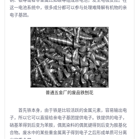
铜、银等或者非金属比如碳等组成原电池，发生电极反应。在
这一电池系统中，很多成分都可以参与处理难降解有机物的亲
电子基团。
普通五金厂的废品铁刨花
首先铁本身，由于铁是比较活跃的金属元素，容易输出电
子，所以它可以直接给亲电子基团提供电子。铁提供的电子，
硝基苯得到后变为苯胺，偶氮染料的偶氮键得到后变为胺基化
合物。废水中的某些重金属离子得到电子之后形成单质可分离