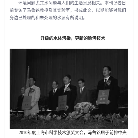
环境问题尤其水问题与人们的生活息息相关。本刊记者日
前专访了马鲁铭教授及其实验室，书成此文，以期能够对我们
身边已处理的和未处理的水源有所说明。
升级的水体污染，更新的除污技术
2010
年度上海市科学技术颁奖大会，马鲁铭居于前排中央