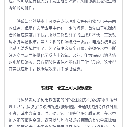
应，也可以使有机大分子发生断链降解，从而提高其被微生物
降解的可能性。
铁碳法显然基本上可以完成处理难降解有机物亲电子基团
的任务。但是在实际应用中存在一定的问题，首先由于铁碳组
合的反应速度并不快，所以二价铁离子的生成并不快；其次铁
屑本身容易板结，当大面积的铁粒结成一块后，电池系统自然
也就无法发挥作用了。为了解决这两个问题，必须在水中不断
注入空气从而提供化学反应中的氧。另外，作为铁碳电池系统
的电解质溶液，只有是酸性条件才能有利于化学反应。这使得
在实践应用中，铁碳法效果并不是很理想。
铁刨花，便宜且可大规模使用
马鲁铭发明了利用铁刨花的“催化还原技术强化废水生物处
理工艺”，解决了铁碳法所遇到的问题。普通的铁刨花往往纯度
不高，其中含有碳、硅、磷、锰、钼等很多杂质元素，在水中
加入铜等惰性金属，铁可以与其内部或者表面的其它金属比如