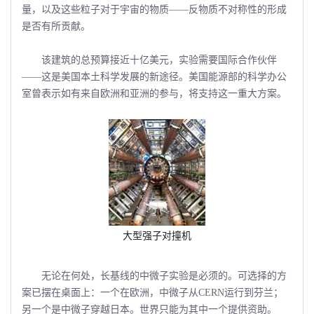
量，以及这些粒子对于宇宙的物质――反物质不对称性的形成
是否有所贡献。
该建筑的总预算接近十亿美元，实验需要国际合作伙伴
――这是美国本土科学发展的新途径。美国能源部的科学办公
室曾表示如有来自欧洲和亚洲的参与，将支持这一重大方案。
大型强子对撞机
无论在何处，长基线的中微子实验是必须的。可选择的方
案已摆在桌面上：一个在欧洲，中微子从CERN运行到芬兰；
另一个是中微子穿越日本。世界只能为其中一个提供资助。