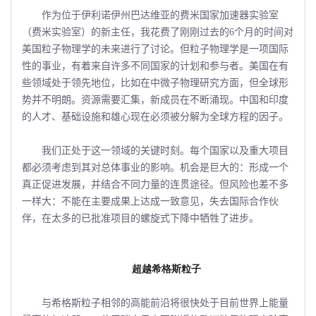
作为位于伊利诺伊州巴达维亚的费米国家加速器实验室
（费米实验室）的新主任，我花费了刚刚过去的6个月的时间对
美国粒子物理学的未来进行了讨论。但粒子物理学是一项国际
性的事业，有着来自许多不同国家的计划和参与者。美国在有
些领域处于领先地位，比如在中微子物理研究方面，但全球形
势并不明朗。资源需要汇集，新成员在不断涌现。中国和印度
的人才、基础设施和雄心现在必须被分解为全球方程的因子。
我们正处于这一领域的关键时刻。每个国家以及重大项目
都必须考虑到其对总体事业的影响。机会是巨大的：形成一个
真正促进发展，并结合不同力量的连贯途径。但风险也差不多
一样大：不能在主要成果上达成一致意见，失去国际合作伙
伴，在太多的已批准项目的螺旋式下降中牺牲了进步。
超越希格斯粒子
与希格斯粒子相邻的高能前沿将很快处于目前世界上能量