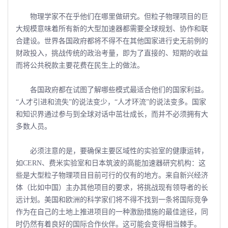
物理学家不在乎他们在哪里做研究。但粒子物理项目的巨
大规模意味着所有新的大型加速器都需要全球规划、协作和联
合建设。世界各国政府都将不得不在其他国家进行史无前例的
财政投入，挑战传统的政治考量，即为了直接的、短期的收益
而将公共税款主要花费在民生上的做法。
各国政府都在试图了解哪些模式最适合他们的国家利益。
“人才引进和流失”的说法变少，“人才环流”的说法变多。国家
和知识界通过参与到全球对话中茁壮成长，而并不必须拥有大
多数人员。
必须注意的是，要确保主要区域性的实验室的健康运转，
如CERN、费米实验室和日本筑波的高能加速器研究机构：这
些是大型粒子物理项目目前可行的仅有的地方。来自新兴经济
体（比如中国）主办其他项目的要求，将挑战现有领导者的长
远计划。美国和欧洲的科学家们将不得不找到一条将国际竞争
作为在自己的土地上推进项目的一种激励措施的最佳途径，同
时仍然有着良好的国际合作伙伴。这可能会变得相当棘手。