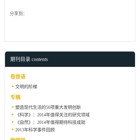
分享到：
期刊目录 contents
卷首语
文明的阶梯
专稿
塑造现代生活的50项重大发明创新
《科学》：2014年值得关注的研究领域
《自然》：2014年值得期待科技成就
2013年科学事件回顾