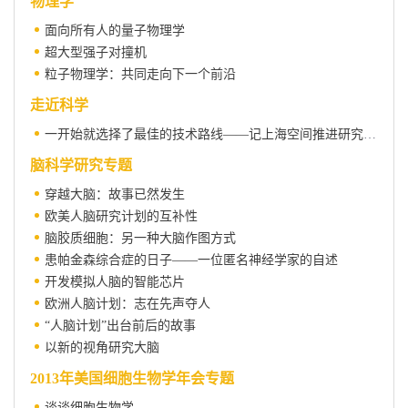
物理学
面向所有人的量子物理学
超大型强子对撞机
粒子物理学：共同走向下一个前沿
走近科学
一开始就选择了最佳的技术路线——记上海空间推进研究所的霍尔电推进研制
脑科学研究专题
穿越大脑：故事已然发生
欧美人脑研究计划的互补性
脑胶质细胞：另一种大脑作图方式
患帕金森综合症的日子——一位匿名神经学家的自述
开发模拟人脑的智能芯片
欧洲人脑计划：志在先声夺人
“人脑计划”出台前后的故事
以新的视角研究大脑
2013年美国细胞生物学年会专题
谈谈细胞生物学