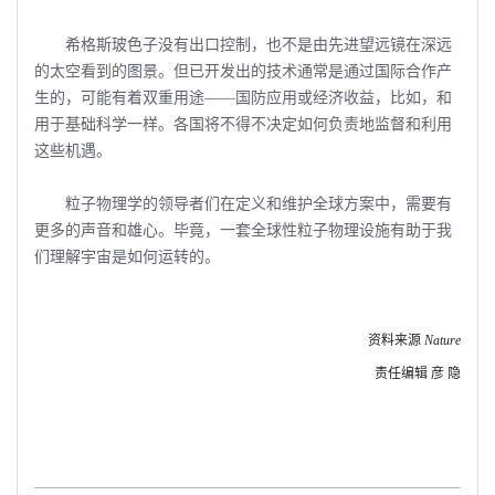
希格斯玻色子没有出口控制，也不是由先进望远镜在深远
的太空看到的图景。但已开发出的技术通常是通过国际合作产
生的，可能有着双重用途――国防应用或经济收益，比如，和
用于基础科学一样。各国将不得不决定如何负责地监督和利用
这些机遇。
粒子物理学的领导者们在定义和维护全球方案中，需要有
更多的声音和雄心。毕竟，一套全球性粒子物理设施有助于我
们理解宇宙是如何运转的。
资料来源
Nature
责任编辑 彦 隐