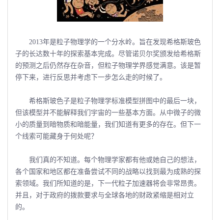
2013年是粒子物理学的一个分水岭。旨在发现希格斯玻色
子的长达数十年的探索基本完成。尽管诺贝尔奖颁发给希格斯
的预测之后仍然存在杂音，但粒子物理学界感觉满意。该是暂
停下来，进行反思并考虑下一步怎么走的时候了。
希格斯玻色子是粒子物理学标准模型拼图中的最后一块，
但该模型并不能解释我们宇宙的一些基本方面。从中微子的微
小的质量到暗物质和暗能量，我们知道有更多的存在。但下一
个线索可能藏身于何处呢？
我们真的不知道。每个物理学家都有他或她自己的想法，
各个国家和地区都在准备尝试不同的战略以找到最为成熟的探
索领域。我们所知道的是，下一代粒子加速器将会非常昂贵。
并且，对于政府的拨款要求与全球各地的财政紧缩是相对立
的。