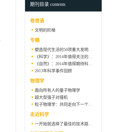
期刊目录 contents
卷首语
文明的阶梯
专稿
塑造现代生活的50项重大发明创新
《科学》：2014年值得关注的研究领域
《自然》：2014年值得期待科技成就
2013年科学事件回顾
物理学
面向所有人的量子物理学
超大型强子对撞机
粒子物理学：共同走向下一个前沿
走近科学
一开始就选择了最佳的技术路线——记上海空间推进研究所的霍尔电推进研制