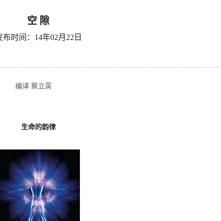
空 隙
发布时间：14年02月22日
编译 蔡立英
生命的韵律