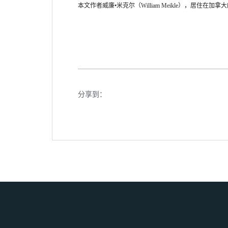
本文作者威廉•米克尔（
William Meikle
），居住在加拿大
分享到：