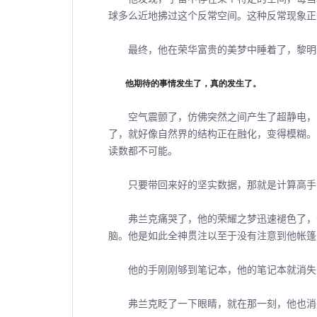
球多么近地拂过这个反常空间。这种反常现象正
最终，他在荣华富贵的美梦中睡着了，黎明醒
他期待的事情发生了，真的发生了。
空气震颤了，仿佛突然之间产生了超静电，弗
了，就好像自然界的结构正在融化，变得模糊。
读数都不可能。
只要带回来好的坚实数据，那就是计算高手
弗兰克痛哭了，他的荣耀之梦迅速褪色了，没
脑。他是如此全神贯注以至于没有注意到他帐篷
他的手刚刚够到笔记本，他的笔记本就消失了
弗兰克眨了一下眼睛，就在那一刻，他也消