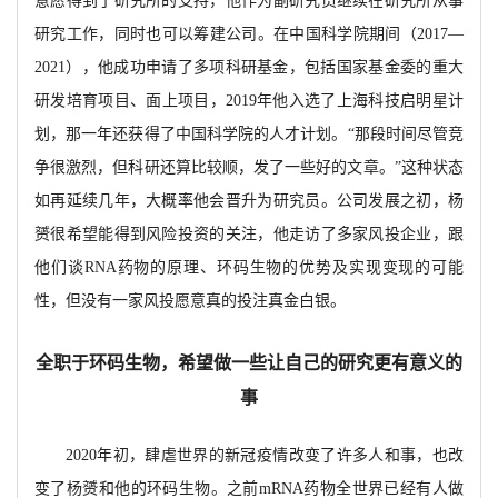
意愿得到了研究所的支持，他作为副研究员继续在研究所从事
研究工作，同时也可以筹建公司。在中国科学院期间（2017—
2021），他成功申请了多项科研基金，包括国家基金委的重大
研发培育项目、面上项目，2019年他入选了上海科技启明星计
划，那一年还
获得了中国科学院的人才计划。
“那段时间尽管竞
争很激烈，但科研还算比较顺，发了一些好的文章。”这种状态
如再延续几年，大概率他会晋升为研究员。公司发展之初，杨
赟很希望能得到风险投资的关注，他走访了多家风投企业，跟
他们谈
RNA药物的原理、环码生物的优势及实现变现的可能
性，但没有一家风投愿意真的投注真金白银。
全职于环码生物，希望做一些让自己的研究更有意义的
事
2020年初，肆虐世界的新冠疫情改变了许多人和事，也改
变了杨赟和他的环码生物。之前mRNA药物全世界已经有人做