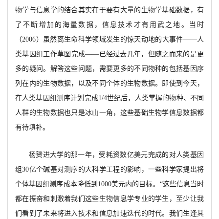
物学与信息学的结合其实在于要有大量的生物学基础数据，有
了不断增加的海量数据，信息技术才有用武之地。当时
（
2006）虽然离生命科学领域发生的惊天动地的大事件——人
类基因组工作草图完成——已经过去几年，但随之而来的是更
多的疑问。解答这些问题，需要更多
的不同物种的包括基因序
列在内的生物数据，以及不同个体的生物数据。即使到今天，
在人类基因组测序计划完成
1/4世纪后，人类掌握的物种、不同
人群的生物数据也只是冰山一角，这些基础生物学信息数据都
有待填补。
杨赟进大学的那一年，受耗资数亿美元完成的对人类基因
组
30亿个碱基对测序的大科学工程的影响，一些科学家提出将
个体基因组测序成本降低到1000美元内的目标。“这些信息当时
都在振奋和刺激着我们这些生物信息学专业的学生，至少让我
们看到了未来将进入技术和信息加速迭代的时代。我们生逢其