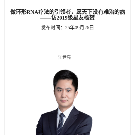
做环形RNA疗法的引领者，愿天下没有难治的病
——访2019级星友杨赟
发布时间：25年09月26日
江世亮