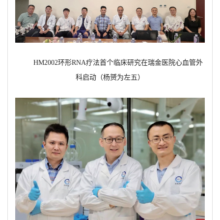
HM2002环形RNA疗法首个临床研究在瑞金医院心血管外
科启动（杨赟为左五）