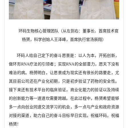
环码生物核心管理团队（从左到右：董事长、首席技术官
杨赟，科学创始人王泽峰，首席执行官汤辰翔）
环码人给自己定下的奋斗愿景是：以人为本，开拓创新，
做环形
RNA疗法的引领者；实现RNA的全部潜力，愿天下没有
难治的病。杨赟明白，让愿景成为现实还有很长的路要走，尤
其目前公司还在产业化初期，只是初步验证了药物的安全性。
接下来还有技术平台的临床验证，商业化能力的验证以及持续
的创新能力等一道道坎需要跨越。在此过程中，杨赟希望能够
多一点向创业同道交流学习的机会，多一点与产业和政府资源
对接的渠道，助力自己的奋斗目标早日实现。祝福环码，祝福
杨赟！