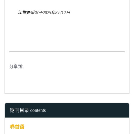
江世亮
采写于
2025年8月12日
分享到：
期刊目录 contents
卷首语