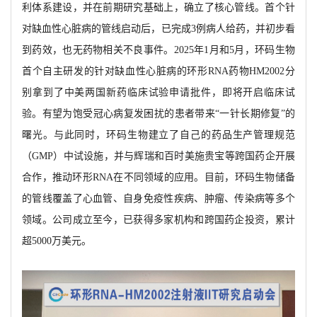
利体系建设，并在前期研究基础上，确立了核心管线。首个针
对缺血性心脏病的管线启动后，已完成
3例病人给药，并初步看
到药效，也无药物相关不良事件。2025年1月和5月，环码生物
首个自主研发的针对缺血性心脏病的环形RNA药物HM2002分
别拿到了中美两国新药临床试验申请批件，即将开启临床试
验。有望为饱受冠心病复发困扰的患者带来“一针长期修复”的
曙光。与此同时，环码生物建立了自己的药品生产管理规范
（GMP）中试设施，
并与辉瑞和百时美施贵宝等跨国药企开展
合作，推动环形
RNA在不同领域的应用。目前，环码生物储备
的管线覆盖了心血管、自身免疫性疾病、肿瘤、传染病等多个
领域。公司成立至今，已获得多家机构和跨国药企投资，累计
超5000万美元。