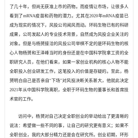
了几十年，但尚无获准上市的药物。而疫情让市场，让很多人
看到了mRNA疫苗和药物的潜力。尤其在2020年mRNA疫苗已
成为现实的情况下，风投公司闻风而动。环码生物已有的科研
成果，公司发起人的专业技术背景，自然成为风投企业关注的
对象。但是与杨赟接洽的风投公司举棋不定的是环码生物的核
心人物杨赟和王泽峰当时的身份还是在中国科学院拿工资的全
职研究人员，在他们看来，如果一家创业机构的核心人物不能
全职投入创业研发
工作，这笔投入的价值是存疑的。至此，杨
赟明白自己是否亲自
“下场”对风投决断关系甚大，他就此决定
2021年从中国科学院离职，全职于环码生物的董事长和首席技
术官的工作。
访问中，杨赟对自己决定全职创业的举动给出了更清晰的
说法：希望做一些不同的事，让自己的研究更有意义；如果不
全职创业，我的大部分精力还是会在研究所。创业初期，环形