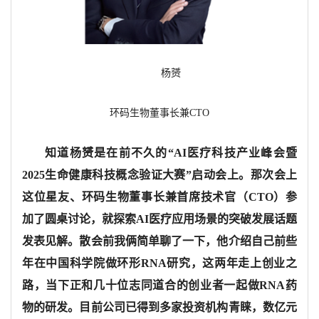
杨赟
环码生物董事长兼
CTO
知道杨赟是在前不久的
“
AI医疗科技产业峰会暨
2025生命健康科技概念验证大赛”启动会上。那次会上
这位星友、环码生物董事长兼首席技术官（CTO）参
加了圆桌讨论，就探索AI医疗应用场景的突破发展话题
发表见解。散会前我俩简单聊了一下，他介绍自己前些
年在中国科学院做环形RNA研究，这两年走上创业之
路，当下正和几十位志同道合的创业者一起做RNA药
物的研发。目前公司已得到多家投资机构青睐，数亿元