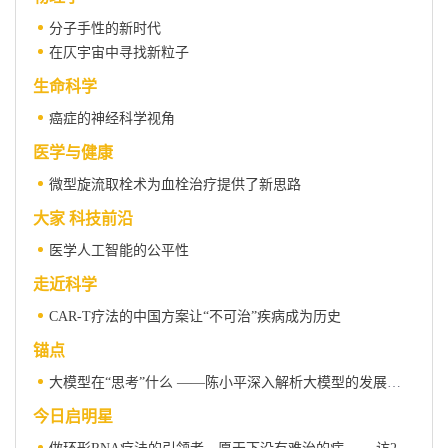
分子手性的新时代
在仄宇宙中寻找新粒子
生命科学
癌症的神经科学视角
医学与健康
微型旋流取栓术为血栓治疗提供了新思路
大家 科技前沿
医学人工智能的公平性
走近科学
CAR-T疗法的中国方案让“不可治”疾病成为历史
锚点
大模型在“思考”什么 ——陈小平深入解析大模型的发展和问题
今日启明星