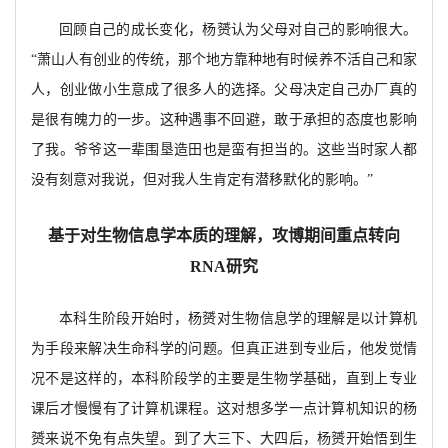
回顾自己的成长变化，杨赟认为父母对自己的影响很大。
“萧山人有创业的传统，那个地方靠种地有时候养不活自己和家
人，创业做小生意成了很多人的选择。父母决定自己办厂真的
是很有魄力的一步。这种遇事不回避，敢于承担的态度也影响
了我。爷爷这一辈围垦造田也是蛮有担当的。这些当时家人都
没有刻意对我说，但对我人生肯定有潜移默化的影响。”
基于对生物信息学本质的理解，攻博期间重点转向
RNA研究
本科生阶段开始时，杨赟对生物信息学的理解是以计算机
为手段来解决生命科学的问题。但真正进到专业后，他发觉情
况不是这样的，本科阶段学的主要是生物学基础，直到上专业
课后才慢慢有了计算机课程。这对想多学一点计算机知识的杨
赟来说不免有点失望。到了大三下、大四后，杨赟开始悟到生