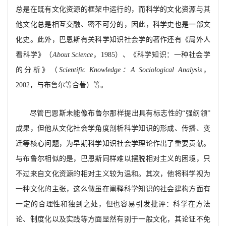
总是在既有文化资源的框架中运行的，而科学的文化资源与其
他文化总是相互交融、密不可分的，因此，科学史也是一部文
化史。此外，巴恩斯有关科学知识社会学的著作还有《局外人
看科学》（
About Science
，
1985）、《科学知识：一种社会学
的分析》（
Scientific Knowledge：A Sociological Analysis
，
2002，与布鲁尔等合著）等。
尽管巴恩斯未能像布鲁尔那样提出具有标志性的
“强纲领”
成果，但他从文化社会学角度剖析科学知识的形成、传播、变
迁等核心问题，为早期科学知识社会学理论作出了重要贡献。
与布鲁尔相似的是，巴恩斯同样难以摆脱相对主义的困境，只
不过来自文化资源的相对主义较为温和。其次，他将科学视为
一种文化的主张，这么做虽在阐释科学知识的社会建构方面有
一定的合理性和独到之处，但也容易引发批评：科学在方法
论、制度化以及实践等方面显然有别于一般文化，其论证不免