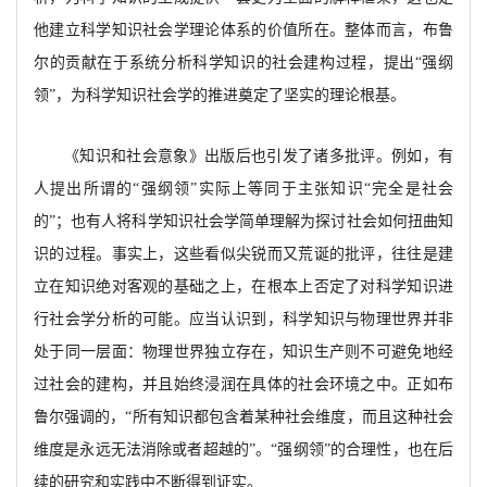
他建立科学知识社会学理论体系的价值所在。整体而言，布鲁
尔的贡献在于系统分析科学知识的社会建构过程，提出“强纲
领”，为科学知识社会学的推进奠定了坚实的理论根基。
《知识和社会意象》出版后也引发了诸多批评。例如，有
人提出所谓的
“强纲领”实际上等同于主张知识“完全是社会
的”；也有人将科学知识社会学简单理解为探讨社会如何扭曲知
识的过程。事实上，这些看似尖锐而又荒诞的批评，往往是建
立在知识绝对客观的基础之上，在根本上否定了对科学知识进
行社会学分析的可能。应当认识到，科学知识与物理世界并非
处于同一层面：物理世界独立存在，知识生产则不可避免地经
过社会的建构，并且始终浸润在具体的社会环境之中。正如布
鲁尔强调的，“所有知识都包含着某种社会维度，而且这种社会
维度是永远无法消除或者超越的”。“强纲领”的合理性，也在后
续的研究和实践中不断得到证实。