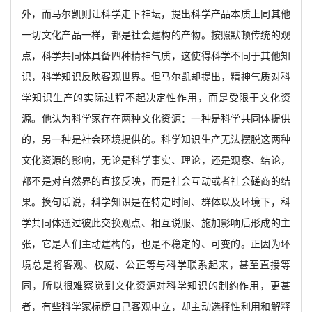
外，而马尔凯则让科学走下神坛，提出科学产品本质上同其他
一切文化产品一样，都是社会建构的产物。按照默顿传统的观
点，科学共同体具备四种精神气质，这使得科学不同于其他知
识，科学知识反映客观世界。但马尔凯却提出，精神气质对科
学知识生产的实际过程不起决定性作用，而是受限于文化资
源。他认为科学家存在两种文化资源：一种是科学共同体提供
的，另一种是社会环境提供的。科学知识生产无法摆脱这两种
文化资源的影响，无论是科学事实、理论，还是观察、结论，
都不是对自然界的直接反映，而是社会互动或者社会磋商的结
果。换句话说，科学知识是在特定时间、群体以及环境下，科
学共同体通过彼此交换观点、相互说服、施加影响后形成的主
张，它是人们主动建构的，也是不稳定的、可变的。正因为环
境总是将客观、权威、公正等与科学联系起来，甚至直接等
同，所以很难察觉到文化资源对科学知识的制约作用，更甚
者，有些科学家标榜自己客观中立，却主动选择性利用和解释