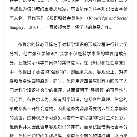
仍被视为该领域的重要思想家。布鲁尔作为科学知识社会学领
军人物，其代表作《知识和社会意象》（
Knowledge and Social
Imagery
，
1976），一直被视为爱丁堡学派的奠基之作。
布鲁尔的核心目标在于对科学知识的形成过程进行社会学
分析。他主张科学知识社会学不仅是科学事业的重要组成部
分，还能揭示科学共同体的集体意识。在《知识和社会意象》
中，他提出了著名的
“强纲领”，即因果关系、客观公正、对称
性和反身性四项原则，同时，他运用这四条原则有力回应了人
们对科学知识社会学的批评，从而证明了“强纲领”的可靠性与
可行性。布鲁尔认为，所有科学知识，包括各种真理、信念的
形成都离不开社会建构，因此这些内容都需要纳入社会学解释
的范围，这种观点不可避免地带有一定程度的相对主义色彩，
但他也并未因此否定客观知识的存在，而是试图借助社会学分
析，为科学知识的生成提供一套更为全面的解释框架，这也是