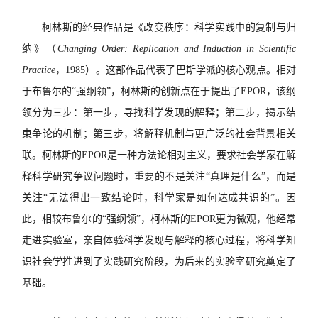
柯林斯的经典作品是《改变秩序：科学实践中的复制与归
纳》（
Changing Order: Replication and Induction in Scientific
Practice
，
1985）。这部作品代表了巴斯学派的核心观点。相对
于布鲁尔的“强纲领”，柯林斯的创新点在于提出了EPOR，该纲
领分为三步：第一步，寻找科学发现的解释；第二步，揭示结
束争论的机制；第三步，将解释机制与更广泛的社会背景相关
联。柯林斯的EPOR是一种方法论相对主义，要求社会学家在解
释科学研究争议问题时，重要的不是关注“真理是什么”
，而是
关注
“无法得出一致结论时，科学家是如何达成共识的”。因
此，相较布鲁尔的“强纲领”，柯林斯的
EPOR更为微观，他经常
走进实验室，亲自体验科学发现与解释的核心过程，将科学知
识社会学推进到了实践研究阶段，为后来的实验室研究奠定了
基础。