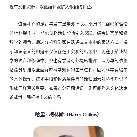
现有文化资源，以此维护或扩大他们的利益。
值得补充的是，与爱丁堡学派擅长、采用的
“强纲领”理论
分析框架不同，马尔凯将话语分析引入
SSK，结合语言学和修
辞学的视角，通过分析科学家在话语或文本中的表达方式，揭
示知识意义的构建不仅仅存在于实验的结果中，更在于描述科
学的语言和修辞中。但也有学者对此提出批评，认为单纯依赖
话语分析难以全面解释科学知识的生产过程，因为科学实验中
的具体操作、技术手段和物质条件等非话语因素对科学知识的
形成同样至关重要，如果过分强调话语，则可能陷入文化决定
论或滑向强相对主义的立场。
哈里
· 柯林斯（
Harry Collins）