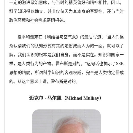
一定的激进政治意味，与当时的精英偏好和精神相悖。因此，
科学知识得以确立，并非仅仅因为其本身的客观性，还与当时
政治环境和社会需求密切相关。
夏平和谢弗在《利维坦与空气泵》的最后写道：
“当人们逐
渐认清我们的认知形式有其约定俗成而人为的一面，就可以了
解，我们认识的根本是我们自身，而不是实在。知识和国家一
样，是人类行为的产物。霍布斯是对的。”这句话也揭示了
SSK
思想的精髓，所谓科学知识的客观权威，完全是人类约定俗成
的。从这个意义上讲，霍布斯是对的。
迈克尔
· 马尔凯（
Michael Mulkay）