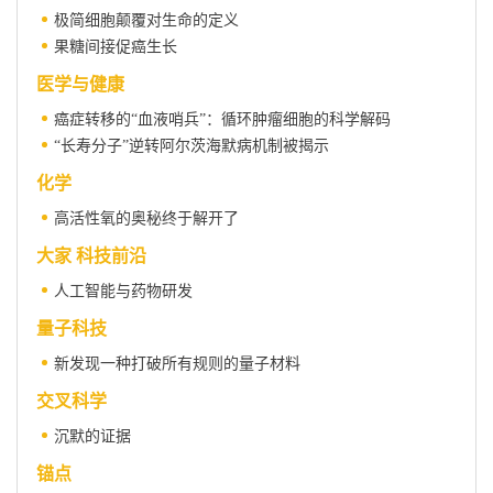
极简细胞颠覆对生命的定义
果糖间接促癌生长
医学与健康
癌症转移的“血液哨兵”：循环肿瘤细胞的科学解码
“长寿分子”逆转阿尔茨海默病机制被揭示
化学
高活性氧的奥秘终于解开了
大家 科技前沿
人工智能与药物研发
量子科技
新发现一种打破所有规则的量子材料
交叉科学
沉默的证据
锚点