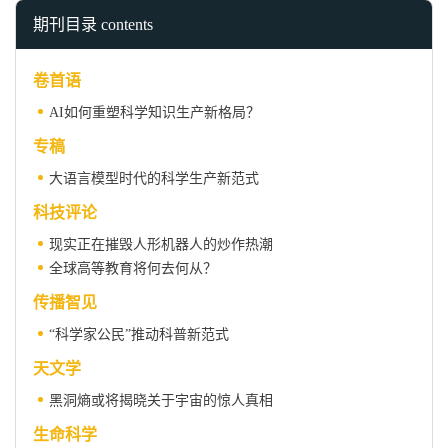
期刊目录 contents
卷首语
AI如何重塑科学知识生产新格局？
专稿
大语言模型时代的科学生产新范式
科技评论
现实正在摧毁人形机器人的炒作热潮
全球高等教育将何去何从？
传播智见
“科学家公民”推动科普新范式
天文学
黑洞熵或将揭晓关于宇宙的惊人真相
生命科学