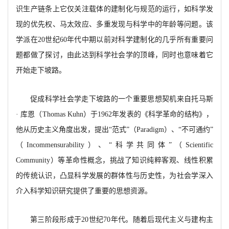
识生产链条上它仅关注载体的建制化与规范的运行，如科学发
现的优先权、马太效应、多重发现与科学中的年龄等问题。该
学派在20世纪60年代中期以前对科学建制化的几乎所有重要问
题都做了探讨，由此达到科学社会学的顶峰，同时也意味着它
开始走下坡路。
促成科学社会学走下坡路的一个重要思想契机来自托马斯
· 库恩（
Thomas Kuhn）于1962年发表的《科学革命的结构》，
他从历史主义角度出发，提出“范式”（Paradigm）、“不可通约”
（Incommensurability）、“科学共同体”（Scientific
Community）等革命性概念，挑战了知识纯粹客观、线性积累
的传统认识，凸显科学发展的群体性与历史性，为社会学深入
介入科学知识研究提供了重要的思想资源。
第三阶段形成于
20世纪70年代。随着后现代主义与建构主