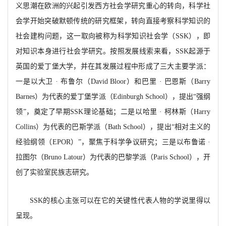
义思潮在欧洲的兴起引发西方社会学研究重心的转向，科学社
会学开始突破默顿传统的研究框架，转向直接考察科学知识的
社会建构问题，这一取向被称为科学知识社会学（SSK），即
对知识本身进行社会学研究。按照发展线索来看，SSK起源于
英国的爱丁堡大学，并在其发展过程中形成了三大主要学派：
一是以大卫 · 布鲁尔（David Bloor）和巴里 · 巴恩斯（Barry
Barnes）为代表的爱丁堡学派（Edinburgh School），提出“强纲
领”，奠定了早期SSK理论基础；
二是以哈里
· 柯林斯（
Harry
Collins）为代表的巴斯学派（Bath School），提出“相对主义的
经验纲领（EPOR）”，聚焦于科学争议研究；三是以布鲁诺 ·
拉图尔（Bruno Latour）为代表的巴黎学派（Paris School），开
创了实验室民族志研究。
SSK的核心主张可以在它的关键性代表人物的学说里得以
呈现。