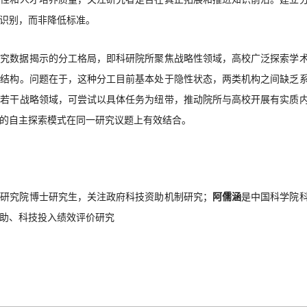
识别，而非降低标准。
研究数据揭示的分工格局，即科研院所聚焦战略性领域，高校广泛探索学
性结构。问题在于，这种分工目前基本处于隐性状态，两类机构之间缺乏
在若干战略领域，可尝试以具体任务为纽带，推动院所与高校开展有实质
的自主探索模式在同一研究议题上有效结合。
询研究院博士研究生，关注政府科技资助机制研究；
阿儒涵
是中国科学院
助、科技投入绩效评价研究