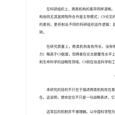
在科研组织上，两类机构的差异同样清晰。
构协同尤其是跨院所合作是主导模式；C9论文
的差别，更折射出不同的科研组织运作逻辑：
转。
在研究质量上，两类机构各有所长，没有
力）略高于
C9联盟，但两者在论文颠覆性水平
和生命科学的战略性领域，C9则在信息科学和
本研究的目的不只在于描述两类机构存在
在。这说明，使命定位不只是一句战略表述，它
这背后的机制并不难理解。以中国科学院