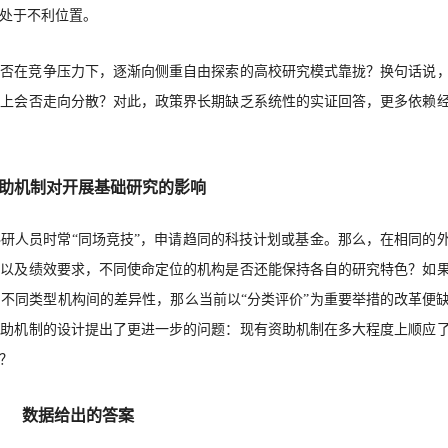
处于不利位置。
是否在竞争压力下，逐渐向侧重自由探索的高校研究模式靠拢？换句话说
式上会否走向分散？对此，政策界长期缺乏系统性的实证回答，更多依赖
助机制对开展基础研究的影响
科研人员时常
“同场竞技”，申请趋同的科技计划或基金。那么，在相同的
力以及绩效要求，不同使命定位的机构是否还能保持各自的研究特色？如
不同类型机构间的差异性，那么当前以“分类评价”为重要举措的改革便
资助机制的设计提出了更进一步的问题：现有资助机制在多大程度上顺应
？
数据给出的答案