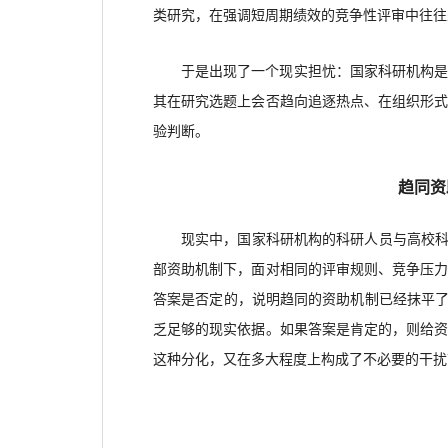
类研究，在强调短周期绩效的竞争性评审中往往
于是出现了一个现实担忧：国家科研机构
其在研究选题上会否趋向追逐热点、在组织形
验判断。
趋同资
现实中，国家科研机构的科研人员与高校
部资助机制下，面对相同的评审规则、竞争压
答案是否定的，说明趋同的资助机制已经抹平了
乏足够的现实依据。如果答案是肯定的，则给
这种分化，又在多大程度上构成了不必要的干扰