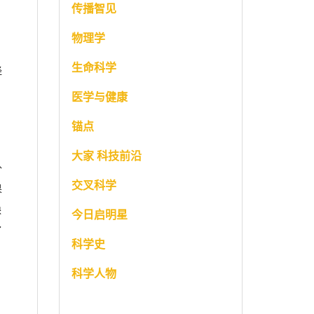
传播智见
物理学
，
生命科学
经
医学与健康
锚点
大家 科技前沿
外
交叉科学
果
缺
今日启明星
了
科学史
科学人物