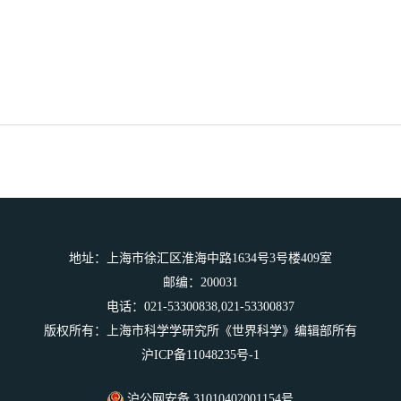
地址：上海市徐汇区淮海中路1634号3号楼409室
邮编：200031
电话：021-53300838,021-53300837
版权所有：上海市科学学研究所《世界科学》编辑部所有
沪ICP备11048235号-1
沪公网安备 31010402001154号