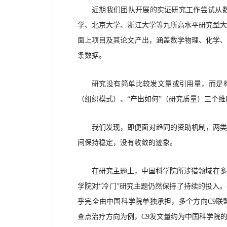
近期我们团队开展的实证研究工作尝试从
学、北京大学、浙江大学等九所高水平研究型大学
面上项目及其论文产出，涵盖数学物理、化学
条数据。
研究没有简单比较发文量或引用量，而是
（组织模式）、“产出如何”（研究质量）三个
我们发现，即便面对趋同的资助机制，两
间保持稳定，没有收敛的迹象。
在研究主题上，中国科学院所涉猎领域在多
学院对“冷门”研究主题仍然保持了持续的投入
乎完全由中国科学院单独承担，多个方向C9联
查点治疗方向为例，C9发文量约为中国科学院的