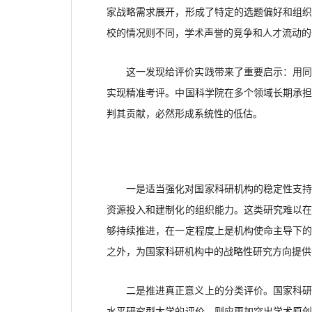
家战略需求展开，形成了特定的选题偏好和组
校的情况则不同，学术声誉的竞争和人才流动的
这一发现给评价实践带来了重要启示：用
实现精准考评。中国科学院在多个领域长期承
判其贡献，必然形成系统性的低估。
一是适当强化对国家科研机构的稳定性支
资源投入和建制化的组织能力。这类研究难以
够持续推进，在一定程度上是机构使命主导下
之外，为国家科研机构中的战略性研究方向提供
二是推进真正意义上的分类评价。国家科
水平研究型大学的评价，则应更加突出学术原