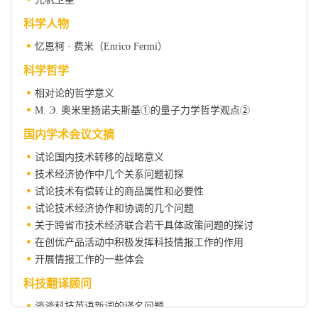
科学人物
忆恩柯 · 费米（Enrico Fermi）
科学哲学
相对论的哲学意义
M. Э. 奥米里扬诺夫斯基①的量子力学哲学观点②
国内学术会议文摘
试论国内技术转移的战略意义
技术经济协作中几个关系问题初探
试论技术有偿转让的商品属性和必要性
试论技术经济协作和协调的几个问题
关于跨省市技术经济联合若干具体政策问题的探讨
在创优产品活动中积极发挥科技情报工作的作用
开展情报工作的一些体会
科技翻译顾问
谈谈科技英语新词的译名问题