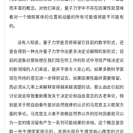
而丰富的概念。对他们来说，量子力学中不存在因果性就意味
着对一个微观客体的位置和动量的所有可能值将是不可能有
的。
没有人知道，
量子力学是否将保留它目前的数学形式，还
是会得到一种允许量子力学作出更多决定论解释的新形式；目
前的迹象对那些想在我们现在所工作的形式中寻找严格决定论
的新领域的人们来说，是并不很令人安心的。如果多数科学家
现在所持的意见进一步得到证实，如果因果性最终需要保留，
而必须从几率上来解释变得越来越清楚的话，那么由此引起的
讨论就会导致重新爆发关于决定论和自由意志的古老争论，特
别是关于把自由看作是对自然规律的认识的马克思主义框架方
面的争论。马克思主义者不依赖自然界以外的任何因素就可以
为一定的情况
留有产生一系列可能结果的余地。
这个概念是苏
联一些生理学家提示的，并将出现在生理学和心理学的讨论