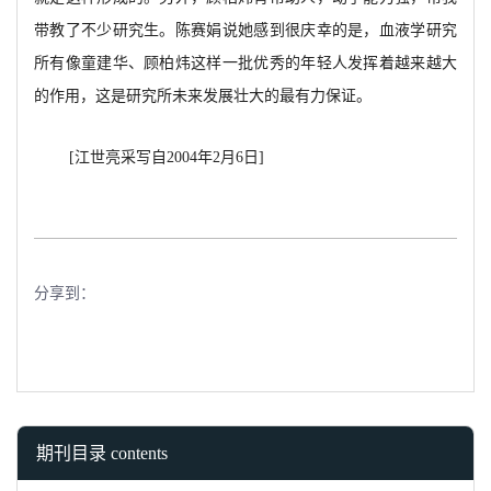
带教了不少研究生。陈赛娟说她感到很庆幸的是，血液学研究
所有像童建华、顾柏炜这样一批优秀的年轻人发挥着越来越大
的作用，这是研究所未来发展壮大的最有力保证。
[江世亮采写自2004年2月6日]
分享到：
期刊目录 contents