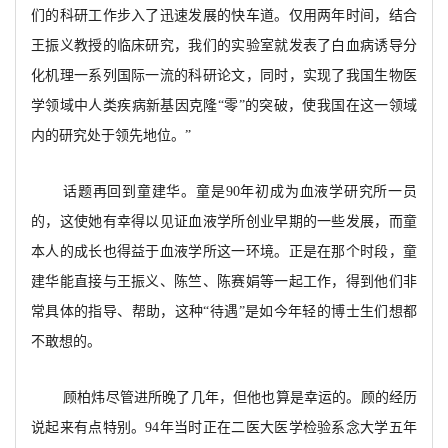
们的科研工作步入了迅速发展的快车道。仅用两年时间，结合
王振义教授的临床研究，我们的实验室就发表了白血病诱导分
化机理一系列国际一流的科研论文，同时，实现了我国生物医
学领域中人类疾病新基因克隆“零”的突破，使我国在这一领域
内的研究处于领先地位。”
话题再回到童建华。童是90年初成为血液学研究所一员
的，这使她有幸得以见证血液学所创业早期的一些发展，而童
本人的成长也得益于血液学所这一环境。正是在那个时段，童
建华能直接与王振义、陈竺、陈赛娟等一起工作，得到他们非
常具体的指导、帮助，这种“待遇”是如今年轻的博士生们想都
不敢想的。
顾柏炜尽管进所晚了几年，但他也算是幸运的。顾的经历
说起来有点特别。94年当时正在二医大医学检验系念大学五年