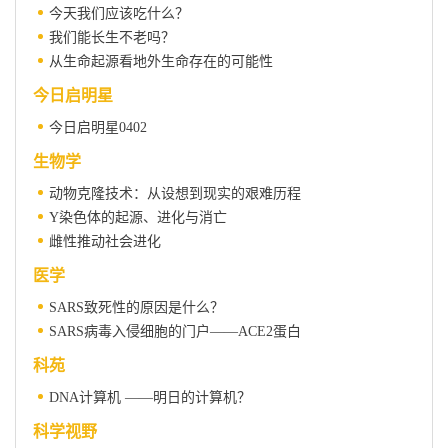
今天我们应该吃什么？
我们能长生不老吗？
从生命起源看地外生命存在的可能性
今日启明星
今日启明星0402
生物学
动物克隆技术：从设想到现实的艰难历程
Y染色体的起源、进化与消亡
雌性推动社会进化
医学
SARS致死性的原因是什么？
SARS病毒入侵细胞的门户——ACE2蛋白
科苑
DNA计算机 ——明日的计算机？
科学视野