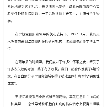
幸运地得到这个机会，来到法国巴黎圣 · 路易医院血液中心实
验室任外籍住院医师，一年后攻读博士研究生，主修分子生物
学。
在学校党组织和领导的关心支持下，1986年1月，我的夫
人陈赛娟来到法国我所在的研究机构，攻读细胞遗传学博士学
位。
在两年多的时间里，我们度过了许多个不眠之夜，经受了
许多次失败的考验，终于有了收获。我们一起合作发表了6篇论
文，在白血病分子学研究领域取得了被法国同行称誉的“突破性
成果”。
王振义教授采用全反式维甲酸药物，率先在急性白血病的
一种类型一一急性早幼粒细胞白血病的临床治疗上获得举世瞩