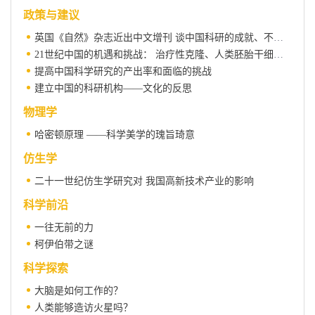
政策与建议
英国《自然》杂志近出中文增刊 谈中国科研的成就、不足与改进建议
21世纪中国的机遇和挑战： 治疗性克隆、人类胚胎干细胞和 相关胚胎生物技术的研究与开发
提高中国科学研究的产出率和面临的挑战
建立中国的科研机构——文化的反思
物理学
哈密顿原理 ——科学美学的瑰旨琦意
仿生学
二十一世纪仿生学研究对 我国高新技术产业的影响
科学前沿
一往无前的力
柯伊伯带之谜
科学探索
大脑是如何工作的？
人类能够造访火星吗？