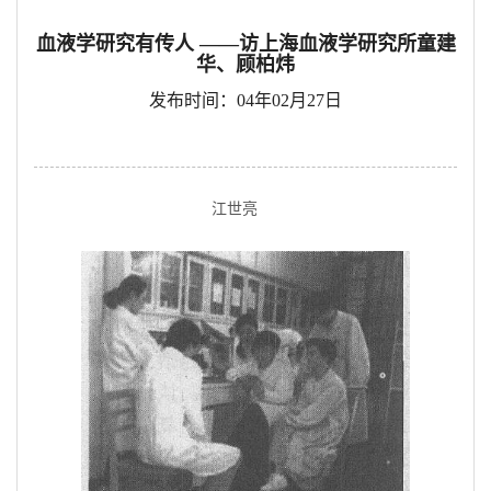
血液学研究有传人 ——访上海血液学研究所童建
华、顾柏炜
发布时间：04年02月27日
江世亮