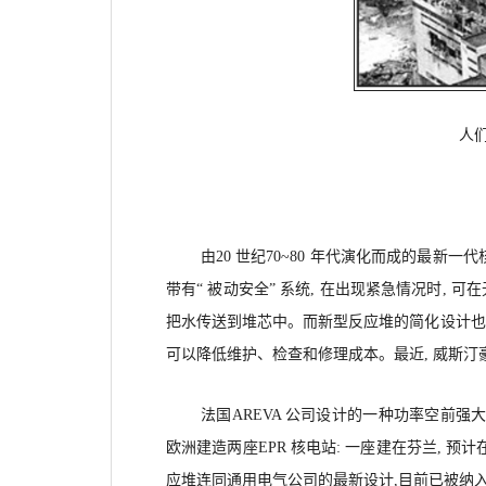
人
由20 世纪70~80 年代演化而成的最新一
带有“ 被动安全” 系统, 在出现紧急情况时, 
把水传送到堆芯中。而新型反应堆的简化设计也意
可以降低维护、检查和修理成本。最近, 威斯汀
法国AREVA 公司设计的一种功率空前强大的
欧洲建造两座EPR 核电站: 一座建在芬兰, 预计在
应堆连同通用电气公司的最新设计,目前已被纳