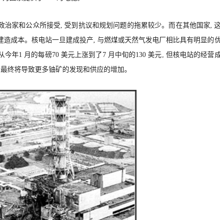
政治家和公众所接受, 受到抗议和规划问题的拖累较少。而在其他国家, 
建造成本。核电站一旦建成投产, 与燃煤或天然气发电厂相比具有明显的
年1 月的每磅70 美元上涨到了7 月中旬的130 美元, 但核电站的经营
, 最终将导致更多铀矿的发现和供应的增加。