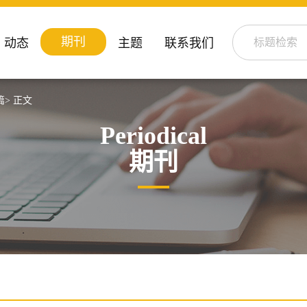
期刊
动态
主题
联系我们
篇>
正文
Periodical
期刊