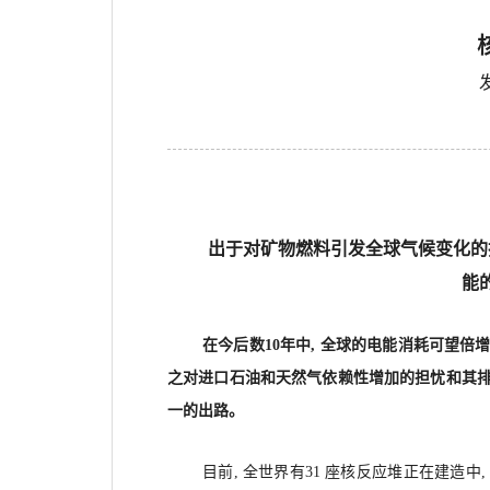
出于对矿物燃料引发全球气候变化的担
能
在今后数10年中, 全球的电能消耗可望倍增
之对进口石油和天然气依赖性增加的担忧和其排放
一的出路。
目前, 全世界有31 座核反应堆正在建造