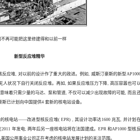
们不再可能把这里修建得和以前一样
新型反应堆精华
代核反应堆, 对以前的设计作了重大的政进。例如, 威斯汀豪斯的新型AP100
可在无人状况下自行关闭反应堆。再如, 如果反应堆压力下降, 高压容嚣也可
味着只需少量的马达、泵和管道, 不仅可以减少出现故障的可能, 而且
豪斯已计划向中国提供4 套新的核电站设备。
核电站——改进型核反应堆( EPR) , 其设计功率达1600 兆瓦, 并计划
2011 年发电; 两年后另一座核电站将在法国建成。EPR 和AP1000 型核
入美国公用事业公司正在考虑的核电站发展计划的关注范围。