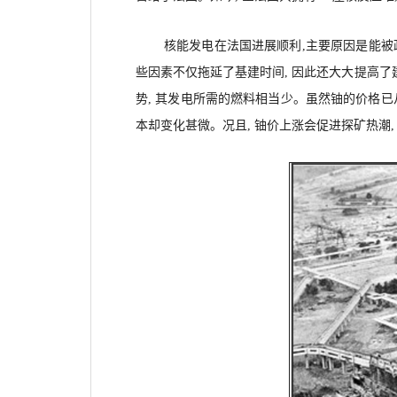
核能发电在法国进展顺利,主要原因是能被
些因素不仅拖延了基建时间, 因此还大大提高了
势, 其发电所需的燃料相当少。虽然铀的价格已从今
本却变化甚微。况且, 铀价上涨会促进探矿热潮