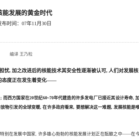
核能发展的黄金时代
发布时间：07年11月30日
编译 王乃粒
忧, 加之改进后的核能技术其安全性逐渐被认可, 人们对发展核
的态度正在发生着变化——
; 而西方国家在20世纪60~70年代建造的许多发电厂已接近其设计寿命, 
物引发的全球变暖, 在许多政府看来, 要想解决这一难题, 发展核能是
中, 特别在发展中国家, 许多雄心勃勃的核能发展计划正在酝酿之中——在