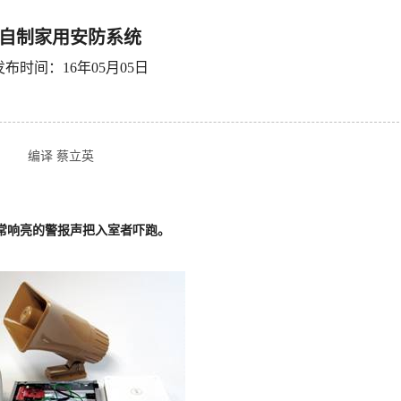
自制家用安防系统
发布时间：16年05月05日
编译 蔡立英
常响亮的警报声把入室者吓跑。