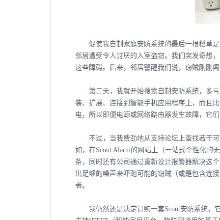
促使我自制家庭安防系统的最后一根稻草是邻
邻居遭受令人讨厌的入室盗窃。我们突发奇想，
这些障碍。后来，邻居警醒我们说，窃贼刚刚闯
第二天，我就开始搜索自制安防系统，多亏网
装、扩展、连接到智能手机应用程序上，而且比
电，所以即便电源或网络路由器发生故障，它们
不过，当我费劲地从支持论坛上查找若干可能
如，在Scout Alarm的网站上（一站式个性
条，同时还有公司通过重新设计报警器解决这个
出足够的噪声来吓跑可能的窃贼（或是包含连接
者。
我仍然还是决定订购一套Scout安防系统，它