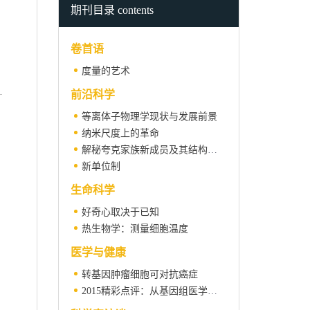
期刊目录 contents
卷首语
度量的艺术
前沿科学
等离体子物理学现状与发展前景
纳米尺度上的革命
解秘夸克家族新成员及其结构组合
新单位制
生命科学
好奇心取决于已知
热生物学：测量细胞温度
医学与健康
转基因肿瘤细胞可对抗癌症
2015精彩点评：从基因组医学到精准医学