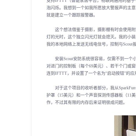
支持IFTTT（智能家居平台，物联网通用的基于
泡闪烁。我想到一个如我所愿放大警报声的主意
就是建立一个跟踪报警器。
这个想法借鉴于摄影，摄影棚有时会使用附加
灯的光时，这个独立闪光灯就会熄灭。我的小装置
我的本地网络上发送无线电信号，控制与Scou
安装Scout安防系统很容易，仅需不到一个
对进门的控制板（每个69美元）、若干个门或窗
连到IFTTT，并设置了一个名为“启动按钮”
对于这个项目的收听者部分，我从SparkFun公司买了
护罩（15美元）和一个声音探测传感器板（11
作，不过其有限的内存后来证明很成问题。