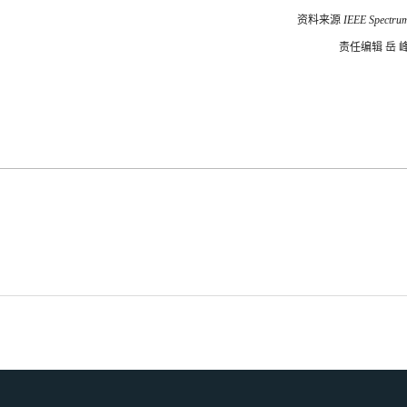
资料来源
IEEE Spectru
责任编辑 岳 