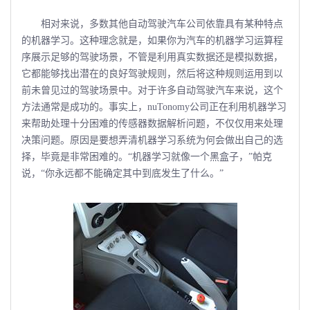
相对来说，多数其他自动驾驶汽车公司依靠具有某种特点
的机器学习。这种理念就是，如果你为汽车的机器学习运算程
序展示足够的驾驶场景，不管是利用真实数据还是模拟数据，
它都能够找出潜在的良好驾驶规则，然后将这种规则运用到以
前未曾见过的驾驶场景中。对于许多自动驾驶汽车来说，这个
方法通常是成功的。事实上，nuTonomy公司正在利用机器学习
来帮助处理十分困难的传感器数据解析问题，不仅仅用来处理
决策问题。原因是要想弄清机器学习系统为何会做出自己的选
择，毕竟是非常困难的。“机器学习就像一个黑盒子，”帕克
说，“你永远都不能确定其中到底发生了什么。”