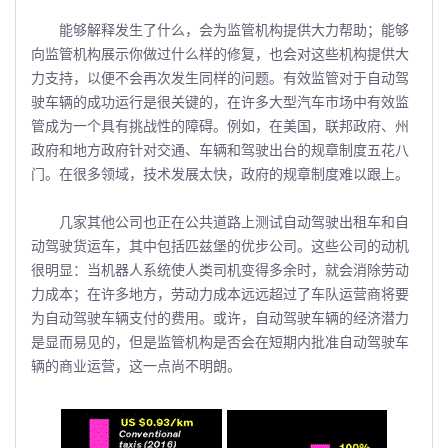
能够解释发生了什么，会为监管机构提供大力帮助；能够
向监管机构展示你做过什么样的修复，也会对这些机构提供大
力支持，以便不会再次发生同样的问题。有效监管对于自动驾
驶车辆的成功运行是很关键的，在许多大型汽车市场中有效监
管成为一个具有挑战性的障碍。例如，在美国，联邦政府、州
政府和地方政府针对交通、车辆和驾驶出台的规章制度五花八
门。在很多领域，技术发展太快，政府的规章制度难以跟上。
几家其他公司也正在公共道路上测试自动驾驶出租车和自
动驾驶货运车，其中包括匹兹堡的优步公司。这些公司的动机
很明显：当机器人系统使人类司机变得多余时，就会消除劳动
力成本；在许多地方，劳动力成本远远超过了车队运营商将要
为自动驾驶车辆支付的费用。或许，自动驾驶车辆的经济潜力
是显而易见的，但是监管机构是否会在短期内批准自动驾驶车
辆的商业运营，这一点尚不明朗。