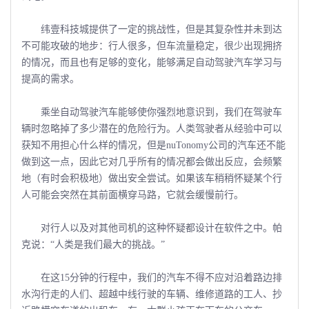
纬壹科技城提供了一定的挑战性，但是其复杂性并未到达
不可能攻破的地步：行人很多，但车流量稳定，很少出现拥挤
的情况，而且也有足够的变化，能够满足自动驾驶汽车学习与
提高的需求。
乘坐自动驾驶汽车能够使你强烈地意识到，我们在驾驶车
辆时忽略掉了多少潜在的危险行为。人类驾驶者从经验中可以
获知不用担心什么样的情况，但是nuTonomy公司的汽车还不能
做到这一点，因此它对几乎所有的情况都会做出反应，会频繁
地（有时会积极地）做出安全尝试。如果该车稍稍怀疑某个行
人可能会突然在其前面横穿马路，它就会缓慢前行。
对行人以及对其他司机的这种怀疑都设计在软件之中。帕
克说：“人类是我们最大的挑战。”
在这15分钟的行程中，我们的汽车不得不应对沿着路边排
水沟行走的人们、超越中线行驶的车辆、维修道路的工人、抄