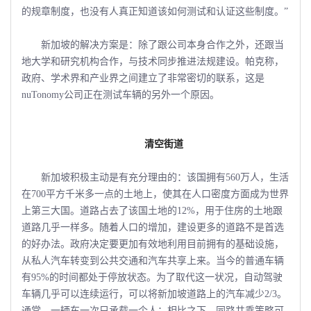
的规章制度，也没有人真正知道该如何测试和认证这些制度。”
新加坡的解决方案是：除了跟公司本身合作之外，还跟当
地大学和研究机构合作，与技术同步推进法规建设。帕克称，
政府、学术界和产业界之间建立了非常密切的联系，这是
nuTonomy公司正在测试车辆的另外一个原因。
清空街道
新加坡积极主动是有充分理由的：该国拥有560万人，生活
在700平方千米多一点的土地上，使其在人口密度方面成为世界
上第三大国。道路占去了该国土地的12%，用于住房的土地跟
道路几乎一样多。随着人口的增加，建设更多的道路不是首选
的好办法。政府决定要更加有效地利用目前拥有的基础设施，
从私人汽车转变到公共交通和汽车共享上来。当今的普通车辆
有95%的时间都处于停放状态。为了取代这一状况，自动驾驶
车辆几乎可以连续运行，可以将新加坡道路上的汽车减少2/3。
通常，一辆车一次只承载一个人；相比之下，同路共乘策略可