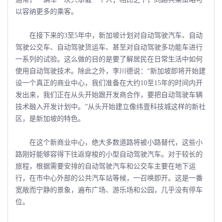
以容纳更多的乘客。
在接下来的3至5年中，新加坡计划对自动驾驶汽车、自动
驾驶公交车、自动驾驶货运车、甚至对自动驾驶多功能车进行
一系列的试验。这么做的目的是要了解居民在日常生活中如何
使用自动驾驶技术。除此之外，李川德说：“新加坡即将开始建
设一个真正的商业中心，我们准备在大约10至15年的时间内开
发出来，我们正在从头开始跟开发商合作，要把自动驾驶车辆
技术融入开发计划中。”从头开始建立像纬壹科技城这样的新社
区，是新加坡的特色。
在这个新商业中心，绝大多数道路将被小路替代，这些小
路刚好能够容得下往返穿梭的小型自动驾驶汽车。对于较长的
旅程，根据需要安排的自动驾驶汽车和公交车主要在地下运
行，在市中心外部的公共汽车站等候，一召唤即开。这是一番
宽敞而宁静的景象，遍布广场、游乐场和公园，几乎没有停车
位。