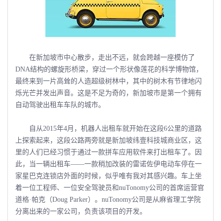
在新加坡市中心散步，走出不远，就会跨越一座模仿了
DNA结构的螺旋形桥梁，穿过一个形状像莲花的科学博物馆，
最终来到一片高耸的人造超级树林中，其中的树木有节律地闪
烁光芒并发出声音。这是不足为奇的，新加坡市是第一个拥有
自动驾驶出租车车队的城市。
自从2015年4月，机器人出租车就开始在这段6公里的道路
上探索起来，这段公路两旁就是新加坡纬壹科技城商业区，这
里的人们已经习惯于通过一款拼车应用软件来打出租车了。因
此，当一辆出租车――一款稍加改装的雷诺佐伊电动车停在一
家星巴克连锁店外面的时候，似乎唯有我对其感兴趣。车上坐
着一位工程师、一位安全驾驶员和nuTonomy公司的首席运营官
道格·帕克（Doug Parker）。nuTonomy公司是从麻省理工学院
分离出来的一家公司，负责该项目的开发。