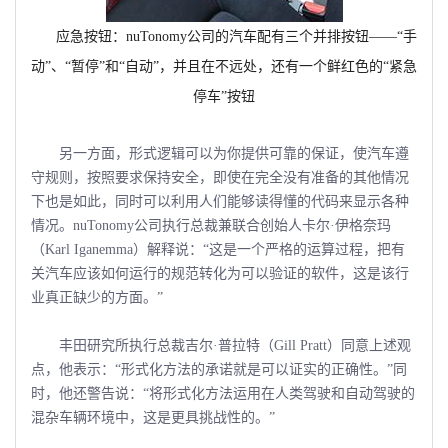
应急按钮：
nuTonomy
公司的汽车配有三个并排按钮――“手
动”、“暂停”和“自动”，并且在不远处，还有一个鲜红色的“紧急
停车”按钮
另一方面，形式逻辑可以为你提供可靠的保证，使汽车遵
守规则，按照要求保持安全，即使在完全没有准备的其他情况
下也是如此，同时可以利用人们能够读得懂的代码来显示各种
情况。nuTonomy公司执行总裁兼联合创始人卡尔·伊格奈玛
（Karl Iganemma）解释说：“这是一个严格的运算过程，把有
关汽车应该如何运行的规范转化为可以验证的软件，这是该行
业真正缺少的方面。”
丰田研究所执行总裁吉尔·普拉特（Gill Pratt）同意上述观
点，他表示：“形式化方法的承诺就是可以证实的正确性。”同
时，他还警告说：“将形式化方法运用在人类驾驶和自动驾驶的
混杂车辆环境中，这是更具挑战性的。”