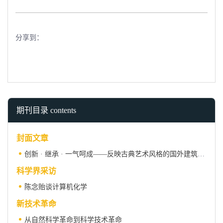
分享到：
期刊目录 contents
封面文章
创新 · 继承 · 一气呵成——反映古典艺术风格的国外建筑设计
科学界采访
陈念贻谈计算机化学
新技术革命
从自然科学革命到科学技术革命