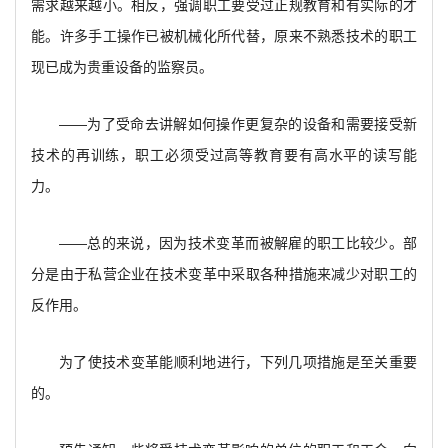
需求越来越小。相反，强调职工要受过正规教育和有实际的才
能。许多手工操作已被机械化所代替，原来不熟悉技术的职工
现已成为贵重设备的监察员。
——为了受命去讲解如何操作更复杂的设备和需要接受新
技术的再训练，职工必须受过高等教育要有高水平的读写能
力。
——总的来说，因为技术变革而被解雇的职工比较少。部
分是由于私营企业在技术变革中采取各种措施来减少对职工的
反作用。
为了使技术变革能顺利地进行，下列几项措施是至关重要
的。