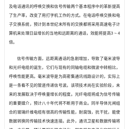
及电话通讯的呼唤交换和信号传输两个基本程序中的革新提高
了生产率，改变了用打字机工作的方式。在电话呼唤交换和电
子交换系统，预计到本世纪末所有的交换都将采用高速电子计
算机来处理日益增长的当地和远距离的通话，效能将提高3 ~ 4
倍。
信号传输方面，远距离通话的急剧增加，导致了毫米波导
和光纤电缆的诞生，它们与现有的同轴电缆和微波中转相比，
呼唤性能更高。毫米波导是为高密集通讯线路设计的，实际上
是一条看不见的管道传递信号波。该项技术尚在实验阶段，未
来的发展取决于呼唤量增长的程度。光纤电缆将成为信号传输
的重要媒介，预计八十年代将不断用于商业。同半导体光闸组
合的玻璃纤维电缆有很高的传输性能，耐腐蚀，抗干扰，能使
数据转换同传输技术快速连接。此外，通讯卫星和数据传输将