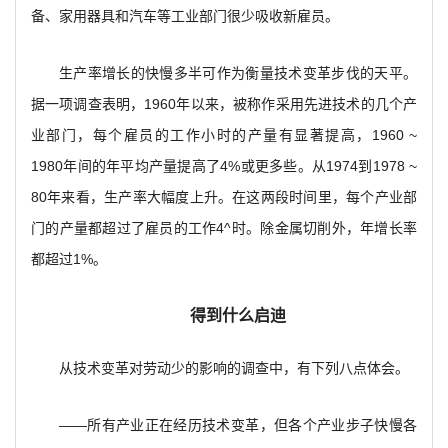
备、家用器具和汽车等工业部门很少吸收新雇员。
生产率增长的快慢多半可作为衡量技术变革步伐的天平。
据一项调查表明，1960年以来，被称作采用先进技术的几个产
业部门，每个雇员的工作小时的产量有显著提高，1960 ~
1980年间的年平均产量提高了4%或更多些。从1974到1978 ~
80年来看，生产率大幅度上升。在这两段时间里，每个产业部
门的产量都超过了雇员的工作4^时。除金属切削外，年增长率
都超过1%。
得到什么启迪
从技术变革对劳动少的影响的调查中，有下列八点体会。
——所有产业正在经历技术变革，但各个产业步子快慢各