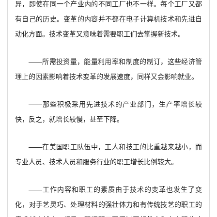
异，即使在同一个产业内的不同工厂也不一样。每个工厂又都
有自己的历史。变革的内容并不都在电子计算机技术和先进自
动化方面。技术变革又意味着需要职工们去掌握新技术。
——所需投资量，能量利用率和制度的制订，这些经济管
理上的因素影响着技术变革的发展速度，同样又会影响就业。
——那些积极采用先进技术的产业部门，生产率增长较
快，反之，就增长较慢，甚至下降。
——在美国职工队伍中，工人和技工的比重越来越小，而
专业人员、技术人员和服务行业的职工增长比例较大。
——工作内容和职工的素质由于技术的变革也发生了变
化，对手艺灵巧、处理材料的强壮体力和有传统技艺的职工的