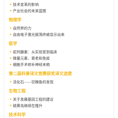
技术变革的影响
产业社会的未来蓝图
物理学
自然界的力
自由电子激光振荡终被显示出来
医学
前列腺素：从实验室到临床
微量元素、衰老和免疫
细胞手术修补神经末梢
第二届科普译文竞赛获奖译文选登
活化石——空棘鱼的发现
生物工程
关于发展基因工程的建议
硫黄岛继续在隆升
技术科学