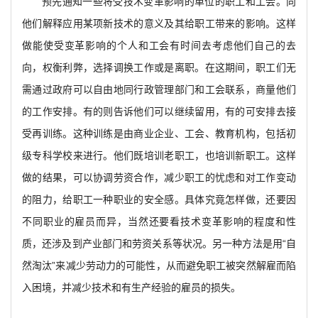
预先通知一些将受技术变革影响的单位的职工和工会。向
他们解释应用某项新技术的意义及其给职工带来的影响。这样
做能使受变革影响的个人和工会有时间去考虑他们自己的去
向，权衡利弊，选择调换工作或是离职。在这期间，职工们无
需通过政府可以自由地同行政管理部门和工会联系，商量他们
的工作安排。有的则告诉他们可以继续留用，有的可安排去接
受再训练。这种训练是由商业企业、工会、教育机构，包括初
级专科学校来进行。他们既培训老职工，也培训新职工。这样
做的结果，可以协调劳资合作，减少职工的忧虑和对工作变动
的阻力，给职工一种职业的安全感。具体究竟怎样做，还要因
不同职业的雇员而异，当然还要看技术变革影响的程度和性
质，还涉及到产业部门和劳资关系等状况。另一种方法是用“自
然淘汰”来减少劳动力的可能性，从而避免职工被突然解雇而陷
入困境，并减少技术和有生产经验的雇员的损失。