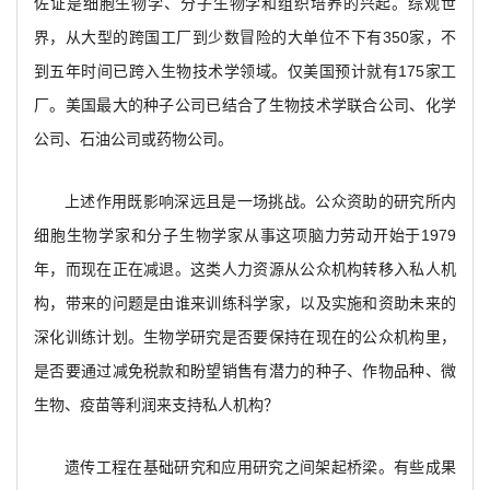
佐证是细胞生物学、分子生物学和组织培养的兴起。综观世
界，从大型的跨国工厂到少数冒险的大单位不下有350家，不
到五年时间已跨入生物技术学领域。仅美国预计就有175家工
厂。美国最大的种子公司已结合了生物技术学联合公司、化学
公司、石油公司或药物公司。
上述作用既影响深远且是一场挑战。公众资助的研究所内
细胞生物学家和分子生物学家从事这项脑力劳动开始于1979
年，而现在正在减退。这类人力资源从公众机构转移入私人机
构，带来的问题是由谁来训练科学家，以及实施和资助未来的
深化训练计划。生物学研究是否要保持在现在的公众机构里，
是否要通过减免税款和盼望销售有潜力的种子、作物品种、微
生物、疫苗等利润来支持私人机构？
遗传工程在基础研究和应用研究之间架起桥梁。有些成果