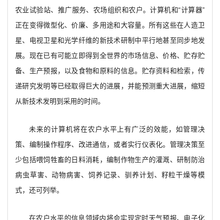
农业试验站、推广服务、农场组织和农户。计算机和“计算器”
正在变得微型化、价廉、多用途和大容量。所有这些在人造卫
星、电视卫星和光学纤维的新技术研制中平行地甚至同步地发
展。现在已有可能立即得到全世界的市场信息、价格、贮存贮
备、生产预报，以及食物和原料的信息。贮存资料和检索，传
递研究发明等已经取得巨大的进展，并能预测重大进展，缩短
从新技术发明到采用的时间。
未来的计算机将在农户水平上有广泛的效能，如管理决
策、编制操作程序、改进通信，或者实行仪表化。管理决策至
少包括喂饲牲畜的日料消耗，编制作物生产的灌溉、研制防治
病虫草害、动物病害、饲养记录、驯养计划、籽粒干燥等模
式，还可列举。
在农户水平的信息领域内将会实现定时天气预报、电子化