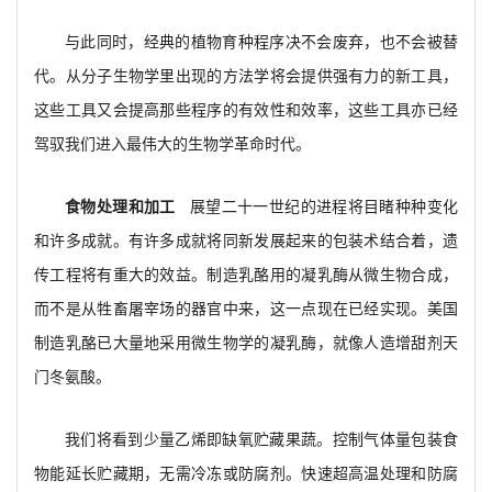
与此同时，经典的植物育种程序决不会废弃，也不会被替
代。从分子生物学里出现的方法学将会提供强有力的新工具，
这些工具又会提高那些程序的有效性和效率，这些工具亦已经
驾驭我们进入最伟大的生物学革命时代。
食物处理和加工
展望二十一世纪的进程将目睹种种变化
和许多成就。有许多成就将同新发展起来的包装术结合着，遗
传工程将有重大的效益。制造乳酪用的凝乳酶从微生物合成，
而不是从牲畜屠宰场的器官中来，这一点现在已经实现。美国
制造乳酪已大量地采用微生物学的凝乳酶，就像人造增甜剂天
门冬氨酸。
我们将看到少量乙烯即缺氧贮藏果蔬。控制气体量包装食
物能延长贮藏期，无需冷冻或防腐剂。快速超高温处理和防腐