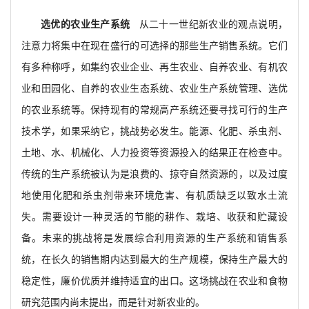
选优的农业生产系统
从二十一世纪新农业的观点说明，
注意力将集中在现在盛行的可选择的那些生产销售系统。它们
有多种称呼，如集约农业企业、再生农业、自养农业、有机农
业和田园化、自养的农业生态系统、农业生产系统管理、选优
的农业系统等。保持现有的常规高产系统还要寻找可行的生产
技术学，如果采纳它，挑战势必发生。能源、化肥、杀虫剂、
土地、水、机械化、人力投资等资源投入的结果正在检查中。
传统的生产系统被认为是浪费的、掠夺自然资源的，以及过度
地使用化肥和杀虫剂带来环境危害、有机质缺乏以致水土流
失。需要设计一种灵活的节能的耕作、栽培、收获和贮藏设
备。未来的挑战将是发展综合利用资源的生产系统和销售系
统，在长久的销售期内达到最大的生产规模，保持生产最大的
稳定性，廉价优质并维持适宜的出口。这场挑战在农业和食物
研究范围内尚未提出，而是针对新农业的。