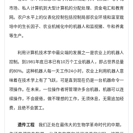
市场、私人计算机到大型计算机的分配处理、资金电汇和教育
网。农户水平上的仪表化控制包括控制局部农业环境和温室栽
培中的生长因子、农业机械化中的机器人和监视猪、牛和养禽
等生产。
利用计算机技术学中最尖端的发展之一是农业上的机器人
控制。到1981年底日本已有10万个工业机器人，即占世界总量
的80%。这种机器人每一天工作24小时，农业上利用机器人意
味着在技术学上有了飞跃，可是直到现在仍是一台机器命令一
项操作。在未来，一位操作者将管理许多台机器，机器可以连
续操作，不会疲倦，做不理想的工作，无须休息，无需追加经
费，且绝不会罢工。
遗传工程
我们正处在最伟大的生物学革命时代的中期，