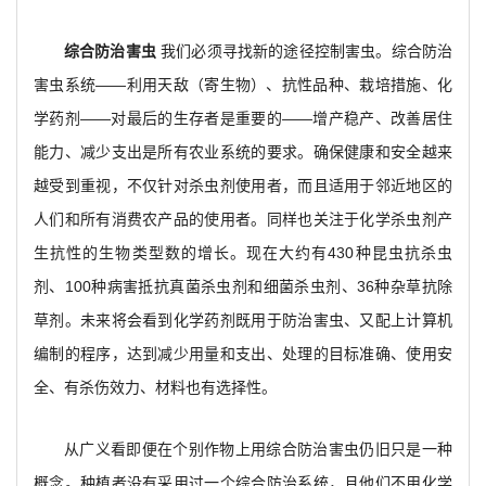
综合防治害虫
我们必须寻找新的途径控制害虫。综合防治
害虫系统——利用天敌（寄生物）、抗性品种、栽培措施、化
学药剂——对最后的生存者是重要的——增产稳产、改善居住
能力、减少支出是所有农业系统的要求。确保健康和安全越来
越受到重视，不仅针对杀虫剂使用者，而且适用于邻近地区的
人们和所有消费农产品的使用者。同样也关注于化学杀虫剂产
生抗性的生物类型数的增长。现在大约有430种昆虫抗杀虫
剂、100种病害抵抗真菌杀虫剂和细菌杀虫剂、36种杂草抗除
草剂。未来将会看到化学药剂既用于防治害虫、又配上计算机
编制的程序，达到减少用量和支出、处理的目标准确、使用安
全、有杀伤效力、材料也有选择性。
从广义看即便在个别作物上用综合防治害虫仍旧只是一种
概念。种植者没有采用过一个综合防治系统，且他们不用化学