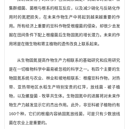
集群细菌、菌根与根系的相互反应，以及减少硝化与反硝化作
用时的氮肥损失，在未来作物生产中将起到越来越重要的作
用。所有经济上重要的豆科作物受根瘤菌的侵染，却很少去发
掘在田间条件下配上根瘤菌后生物固氮的增长潜力。未来的作
用将是在微生物和寄主植物的遗传改良上联系起来。
从生物固氮提高作物生产力相联系的基础研究和应用研究
是在一切植物科学中最易被忽视的科学之一。有四个主要的生
物固氮系统与农业、林业和坡地相联系：根瘤豆科作物，对热
带、亚热带地区水稻生产特别宝贵的红萍，放线菌 - 被子植
物，以及螺旋菌 - 牧草共生体。生物固氮中的进展将对未来作
物生产力越发显示它的杰出作用。此外，非豆科被子植物约有
160个种，它们的根瘤内容纳固氮放线菌，可是只有少数放线
菌在农业上是重要的。