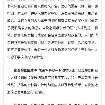
衡人体靠淀粉和纤维素食物来补偿。消极的需要（糖、盐、咖
啡因、防腐剂）许多人竭力避免它。消费者将越来越与生产者
疏远。现代众多的人类营养的书籍和有关饮食的深化图书规定
了更明确需求的信息，以及必须吸引新的研究人才到这一领
域。然而人的食物习惯是不会轻易或很快地改变的。人们所消
费的食物是根据传统习惯、更注重外观、食味、色泽和质地，
而不是营养价值。未来一代人对食物习惯的任何主要影响也许
它源于学校中的饮食计划。
家畜的繁殖效率
未来将是现在的动物农业。已经提到的跟
巨大进步相同步发展的新疫苗的遗传工程，和生产单克隆（无
性系）抗体的杂种群，控制动物病害以及检别诊断，对快速地
遗传改良家畜是有潜力的。