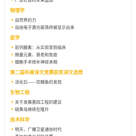
产业社会的未来蓝图
物理学
自然界的力
自由电子激光振荡终被显示出来
医学
前列腺素：从实验室到临床
微量元素、衰老和免疫
细胞手术修补神经末梢
第二届科普译文竞赛获奖译文选登
活化石——空棘鱼的发现
生物工程
关于发展基因工程的建议
硫黄岛继续在隆升
技术科学
明天，广播卫星通信时代