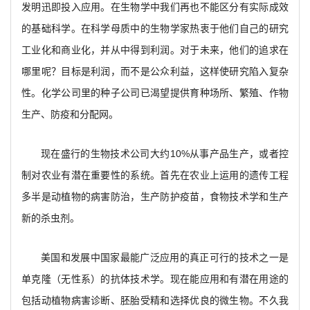
发明迅即投入应用。在生物学中我们再也不能区分有实际成效
的基础科学。在科学母质中的生物学家热衷于他们自己的研究
工业化和商业化，并从中得到利润。对于未来，他们的追求在
哪里呢？目标是利润，而不是公众利益，这样使研究陷入复杂
性。化学公司里的种子公司已渴望提供育种场所、繁殖、作物
生产、防疫和分配网。
现在盛行的生物技术公司大约10%从事产品生产，或者控
制对农业有潜在重要性的系统。首先在农业上运用的遗传工程
多半是动植物的病害防治，生产防护疫苗，食物技术学和生产
新的杀虫剂。
美国和发展中国家最能广泛应用的真正可行的技术之一是
单克隆（无性系）的抗体技术学。现在能应用和有潜在用途的
包括动植物病害诊断、胚胎受精和选择优良的微生物。不久我