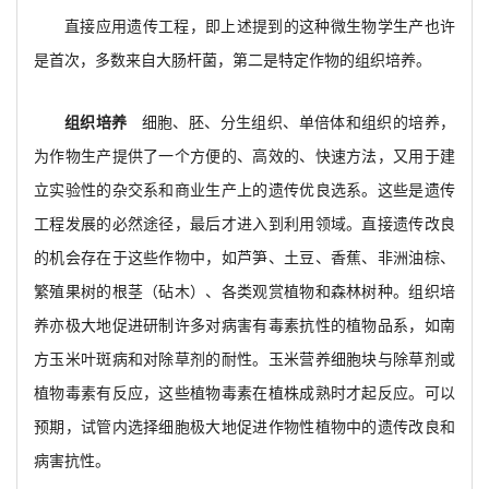
直接应用遗传工程，即上述提到的这种微生物学生产也许
是首次，多数来自大肠杆菌，第二是特定作物的组织培养。
组织培养
细胞、胚、分生组织、单倍体和组织的培养，
为作物生产提供了一个方便的、高效的、快速方法，又用于建
立实验性的杂交系和商业生产上的遗传优良选系。这些是遗传
工程发展的必然途径，最后才进入到利用领域。直接遗传改良
的机会存在于这些作物中，如芦笋、土豆、香蕉、非洲油棕、
繁殖果树的根茎（砧木）、各类观赏植物和森林树种。组织培
养亦极大地促进研制许多对病害有毒素抗性的植物品系，如南
方玉米叶斑病和对除草剂的耐性。玉米营养细胞块与除草剂或
植物毒素有反应，这些植物毒素在植株成熟时才起反应。可以
预期，试管内选择细胞极大地促进作物性植物中的遗传改良和
病害抗性。