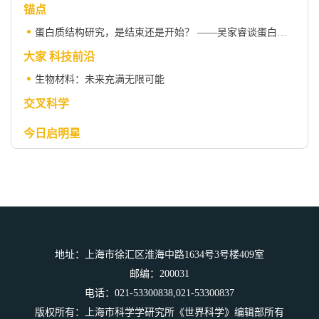
锚点
蛋白质结构研究，是结束还是开始？ ——吴家睿谈蛋白质结构研究的转折与未来
大家 科技前沿
生物材料：未来充满无限可能
交叉科学
今日启明星
科学史
科学人物
地址：上海市徐汇区淮海中路1634号3号楼409室
邮编：200031
电话：021-53300838,021-53300837
版权所有：上海市科学学研究所《世界科学》编辑部所有