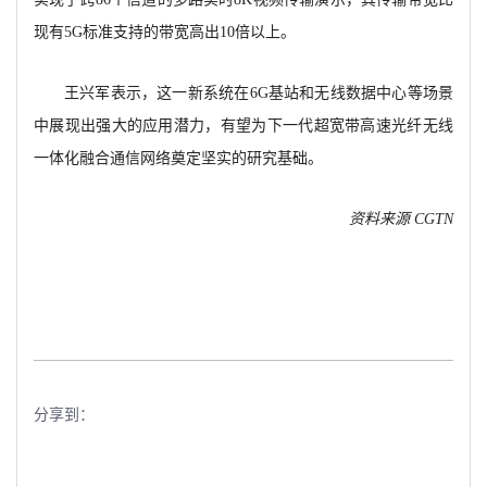
现有5G标准支持的带宽高出10倍以上。
王兴军表示，这一新系统在
6G基站和无线数据中心等场景
中展现出强大的应用潜力，有望为下一代超宽带高速光纤无线
一体化融合通信网络奠定坚实的研究基础。
资料来源
CGTN
分享到：