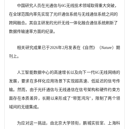
中国研究人员在光通信与
6G无线技术领域取得重大突破，
在全球范围内率先实现了光纤通信系统与无线通信系统之间的
跨网融合。其自主研发的光纤无线一体化融合通信系统刷新了
数据传输速率方面的纪录。
相关研究成果已于
2026年2月发表在《自然》（
Nature
）期
刊上。
人工智能数据中心的高速增长以及向下一代
6G无线网络的
发展，要求在多样化应用场景下实现超高速、低延迟的信号传
输。然而，由于光纤通信与无线通信在信号架构和硬件约束方
面存在本质差异，长期以来形成了“带宽鸿沟”，限制了两个领
域间的无缝集成。
为应对这一挑战，由北京大学领衔，鹏城实验室、上海科