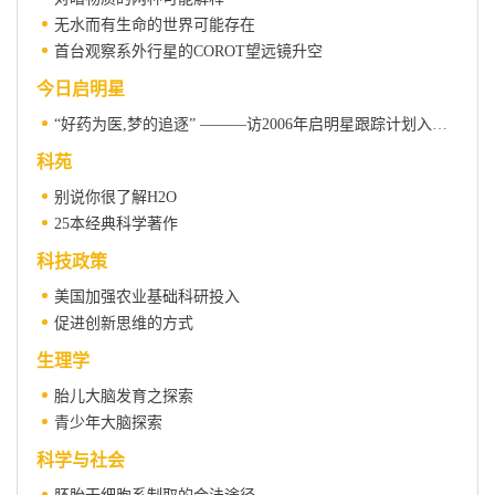
无水而有生命的世界可能存在
首台观察系外行星的COROT望远镜升空
今日启明星
“好药为医,梦的追逐” ———访2006年启明星跟踪计划入选者柳红
科苑
别说你很了解H2O
25本经典科学著作
科技政策
美国加强农业基础科研投入
促进创新思维的方式
生理学
胎儿大脑发育之探索
青少年大脑探索
科学与社会