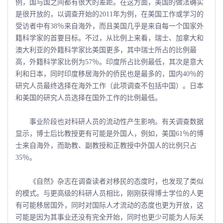
例，国与国之间都有很大的差距。在这方面，美国的做法确实
是很开放的，以调查开始的2011年为例，在美国工作或学习的
受访者中有38％来自海外，而且美国几乎是来自每一个国家外
籍科学家的首要目标。不过，从比例上来看，瑞士、加拿大和
澳大利亚的外籍科学家比美国更多，其中瑞士所占的比例最
高，外籍科学家比例为57％。印度所占比例最低，其次是意大
利和日本，同时印度移居海外的侨民也是最多的，国内40％的
研究人员最终选择在海外工作（此项调查不包括中国）。日本
和美国的研究人员选择在国外工作的比例最低。
事业阶段也对科研人员的流动性产生影响。有关调查数据
显示，博士后比教授更有可能是外国人，例如，美国61％的博
士来自海外，而助教、副教授和正教授中外国人的比例只占
35％。
《自然》杂志在调查读者对移民的态度时，也发现了类似
的模式。与更高级的科研人员相比，刚刚获得博士学位的人更
有可能移居国外，同时对国际人才流动的态度也更为开放，这
可能是因为其事业还没有完全开始，同时也更少可能为人际关