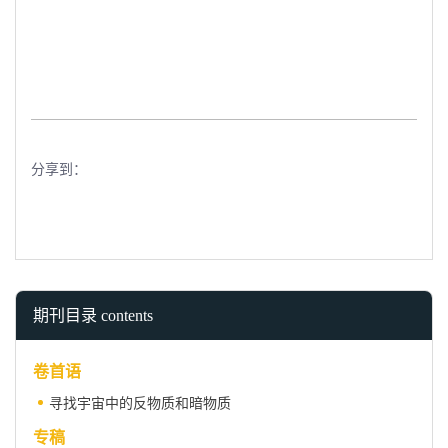
分享到：
期刊目录 contents
卷首语
寻找宇宙中的反物质和暗物质
专稿