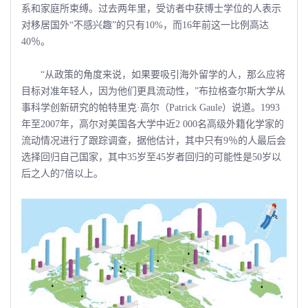
系和家庭所束缚。过去两年里，受访者中获博士学位的人表示
对移居国外“不感兴趣”的只有10%，而16年前这一比例高达
40％。
“从政策的角度来说，如果要吸引海外留学的人，那么应将
目标对准年轻人，因为他们更具流动性，”布拉格查尔斯大学从
事科学创新研究的帕特里克·高尔（Patrick Gaule）说道。1993
年至2007年，高尔对美国各大学中近2 000名高级外籍化学家的
流动情况进行了跟踪调查，据他估计，其中只有9％的人最后会
选择回归自己国家，其中35岁至45岁者回归的可能性是50岁以
后之人的7倍以上。