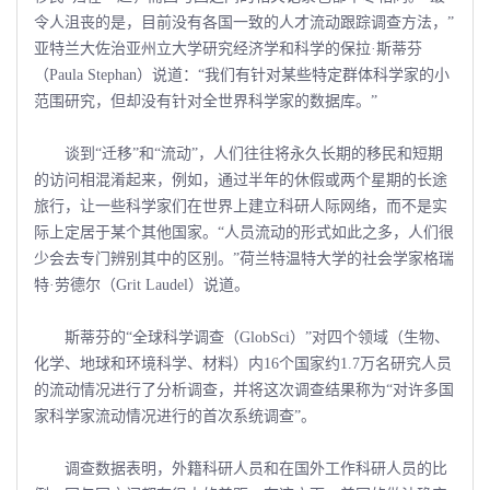
令人沮丧的是，目前没有各国一致的人才流动跟踪调查方法，”
亚特兰大佐治亚州立大学研究经济学和科学的保拉·斯蒂芬
（Paula Stephan）说道：“我们有针对某些特定群体科学家的小
范围研究，但却没有针对全世界科学家的数据库。”
谈到“迁移”和“流动”，人们往往将永久长期的移民和短期
的访问相混淆起来，例如，通过半年的休假或两个星期的长途
旅行，让一些科学家们在世界上建立科研人际网络，而不是实
际上定居于某个其他国家。“人员流动的形式如此之多，人们很
少会去专门辨别其中的区别。”荷兰特温特大学的社会学家格瑞
特·劳德尔（Grit Laudel）说道。
斯蒂芬的“全球科学调查（GlobSci）”对四个领域（生物、
化学、地球和环境科学、材料）内16个国家约1.7万名研究人员
的流动情况进行了分析调查，并将这次调查结果称为“对许多国
家科学家流动情况进行的首次系统调查”。
调查数据表明，外籍科研人员和在国外工作科研人员的比