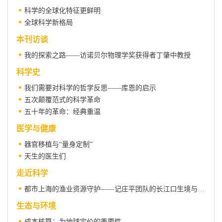
科学的全球化特征更鲜明
全球科学新格局
本刊访谈
我的探索之路——访诺贝尔物理学奖获得者丁肇中教授
科学史
我们需要对科学的哲学反思——库恩的启示
五次颠覆范式的科学革命
五十年的革命：经典重温
医学与健康
器官移植与“量身定制”
天生的医生们
走近科学
都市上海的渔业资源守护——记庄平团队的长江口生境与生物研究
生态与环境
成本核算：为地球定价的重要性