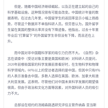
但是，随着中国经济继续崛起，以及正在建立起的自己的
科学基础设施，这种情况很有可能会改变。中国统计年鉴的数
据表明，在过去几年里，中国留学生的返回率显示小幅上扬趋
势，尽管这个数据并不单指科研人员。但芬恩认为，国外留学
生留在美国的整体比率并没有下降迹象。他指出，过去十年里
毕业后“打算留下”的外国留学生非但没有下降，而且还在上
升。
而中国对非中国籍科学家的吸引力仍然不大。《自然》杂
志在调查中（受访对象主要是美国和欧洲）对科研人员提问，
2020年前哪些国家的科学发展前景看好时，在生物科学和物理
科学领域内，60％以上的受访者选择的是中国，但其中只有8％
的人表示准备去中国，多数人选择在美国、欧洲、加拿大和澳
大利亚发展。这表明，尽管他们对中国未来科学发展的期望值
很高，但由于政治和文化方面等因素，对外国科研人员的吸引
力不大。
总部设在纽约的汤姆森路透研究评估主管乔纳森·亚当斯