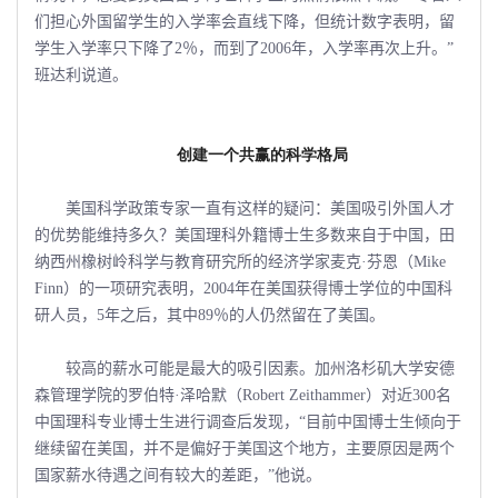
们担心外国留学生的入学率会直线下降，但统计数字表明，留
学生入学率只下降了2％，而到了2006年，入学率再次上升。”
班达利说道。
创建一个共赢的科学格局
美国科学政策专家一直有这样的疑问：美国吸引外国人才
的优势能维持多久？美国理科外籍博士生多数来自于中国，田
纳西州橡树岭科学与教育研究所的经济学家麦克·芬恩（Mike
Finn）的一项研究表明，2004年在美国获得博士学位的中国科
研人员，5年之后，其中89％的人仍然留在了美国。
较高的薪水可能是最大的吸引因素。加州洛杉矶大学安德
森管理学院的罗伯特·泽哈默（Robert Zeithammer）对近300名
中国理科专业博士生进行调查后发现，“目前中国博士生倾向于
继续留在美国，并不是偏好于美国这个地方，主要原因是两个
国家薪水待遇之间有较大的差距，”他说。