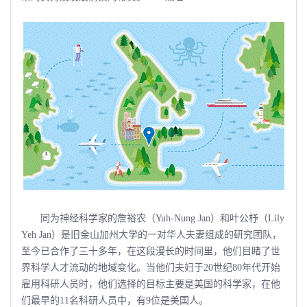
同为神经科学家的詹裕农（Yuh-Nung Jan）和叶公杼（Lily
Yeh Jan）是旧金山加州大学的一对华人夫妻组成的研究团队，
至今已合作了三十多年，在这段漫长的时间里，他们目睹了世
界科学人才流动的地域变化。当他们夫妇于20世纪80年代开始
雇用科研人员时，他们选择的目标主要是美国的科学家，在他
们最早的11名科研人员中，有9位是美国人。