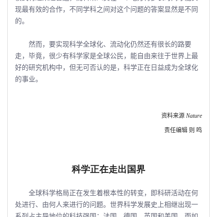
现最有效的合作，不同学科之间对这个问题的答案显然是不同
的。
然而，要实现科学全球化、流动化仍然还有很长的路要
走，毕竟，很少有科学家是全球公民，能自由来往于世界上最
好的研究机构中，但无可否认的是，科学正在日益成为全球化
的事业。
资料来源
Nature
责任编辑 则 鸣
科学正在走出国界
全球科学格局正在发生着根本性的转变，即科研活动在何
处进行、由何人来进行的问题。世界科学发展史上相继出现一
系列占主导地位的科技强国：法国、德国、英国和美国。而如