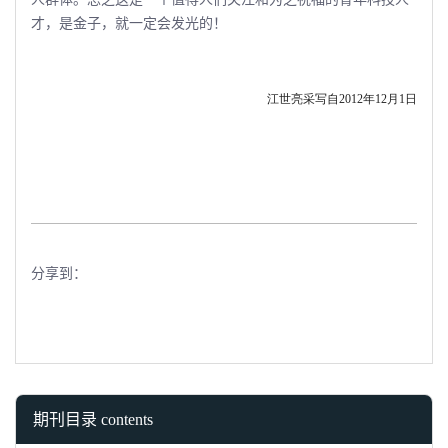
才，是金子，就一定会发光的！
江世亮采写自
2012年12月1日
分享到：
期刊目录 contents