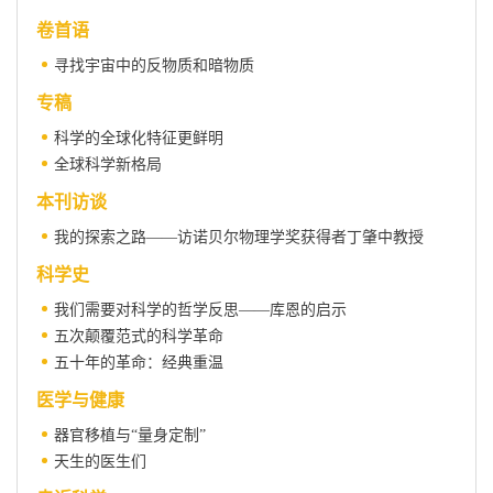
卷首语
寻找宇宙中的反物质和暗物质
专稿
科学的全球化特征更鲜明
全球科学新格局
本刊访谈
我的探索之路——访诺贝尔物理学奖获得者丁肇中教授
科学史
我们需要对科学的哲学反思——库恩的启示
五次颠覆范式的科学革命
五十年的革命：经典重温
医学与健康
器官移植与“量身定制”
天生的医生们