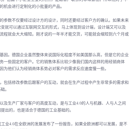
的机会进行定制化的小批量的产品。
参数不仅要经过设计方的设计，同时还要经过客户方的确认。如果未来
时改变就可以通过互联网交互的形式，马上体现到设计端，设计端又可以及
流程就会大大缩短。刚才说的一年半才能交货，可能就会缩短到六个月或
因。德国企业虽然整体来说国际化程度不如美国那么高，但是它的企业
务一些固定的客户。它的销售体系比较少像我们国内这样的用经销商体
因为他们认为经销商体系势必对客户的需求反应速度慢一些。
包括修改参数后跟客户的互动，就会在生产过程中产生非常多的需求和
基础。
及生产厂家与客户的高度互动，是与工业4.0的人与机器、人与人之间
德国提出的，也是适合于德国的工业基础的。
业4.0在全欧洲的发展发布了一份报告，如果全欧洲都可以发展，是不