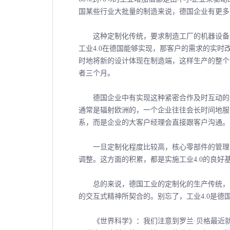
国某些行业大批量的制造来说，德国企业有更多
这种定制化传统，要求制造工厂的机器设备的
工业4.0在德国能够实现，那客户的需求的实
时地将新的设计体现在制造端，这样生产的整个
者三个月。
德国企业中有实现这种紧密合作及时互动的基
通常是辐射欧洲的，一个企业往往会长时间地服
系，而是企业的大客户经理会直接跟客户沟通。
一旦定制化程度比较高，核心零部件的管理，
调整。这方面的积累，都是实施工业4.0的良好
总的来说，德国工业的定制化的生产传统，以
的交互式精神所契合的。别忘了，工业4.0是
《世界科学》：我们注意到罗兰·贝格最近就工