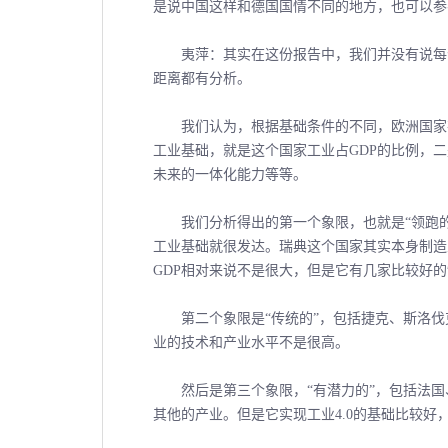
是说中国这样和德国国情不同的地方，也可以参
夷萍：其实在这份报告中，我们并没有说每个欧
距离都有分析。
我们认为，根据基础条件的不同，欧洲国家在
工业基础，就是这个国家工业占GDP的比例，
未来的一体化能力等等。
我们分析得出的第一个象限，也就是“领跑的
工业基础就很发达。瑞典这个国家其实本身制造
GDP相对来说不是很大，但是它有几家比较好
第二个象限是“传统的”，包括捷克、斯洛伐
业的技术和产业水平不是很高。
然后是第三个象限，“有潜力的”，包括法国
其他的产业。但是它实现工业4.0的基础比较