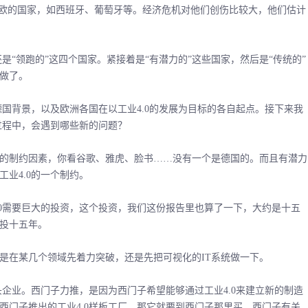
欧的国家，如西班牙、葡萄牙等。经济危机对他们创伤比较大，他们估计
“领跑的”这四个国家。紧接着是“有潜力的”这些国家，然后是“传统的”
做了。
国背景，以及欧洲各国在以工业4.0的发展为目标的各自起点。接下来我
过程中，会遇到哪些新的问题？
制约因素，你看谷歌、雅虎、脸书……没有一个是德国的。而且有潜力
工业4.0的一个制约。
0需要巨大的投资，这个投资，我们这份报告里也算了一下，大约是十五
投十五年。
在某几个领域先着力突破，还是先把可视化的IT系统做一下。
企业。西门子力推，是因为西门子希望能够通过工业4.0来建立新的制造
西门子推出的工业4.0样板工厂，那它就要到西门子那里买。西门子有关