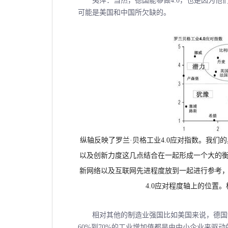
夷萍：当然，德国能够做4.0，也是因为他
可能是美国和中国所欠缺的。
纵轴反映了罗兰·贝格工业
4.0
应对指数。我们的
以及创新力度这几点结合在一起形成一个大的衡
新网络以及互联网先进程度放到一起进行参考，
4.0
应对程度轴上的位置。
相对其他的制造业强国比如美国来说，德国制
60%到70%的工业增加值都是由中小企业来