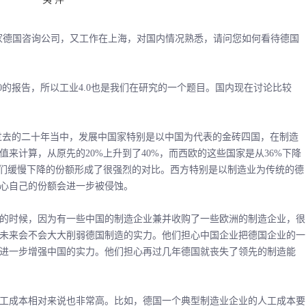
德国咨询公司，又工作在上海，对国内情况熟悉，请问您如何看待德国
的报告，所以工业4.0也是我们在研究的一个题目。国内现在讨论比较
过去的二十年当中，发展中国家特别是以中国为代表的金砖四国，在制造
来计算，从原先的20%上升到了40%，而西欧的这些国家是从36%下降
他们缓慢下降的份额形成了很强烈的对比。西方特别是以制造业为传统的德
心自己的份额会进一步被侵蚀。
时候，因为有一些中国的制造企业兼并收购了一些欧洲的制造企业，很
未来会不会大大削弱德国制造的实力。他们担心中国企业把德国企业的一
进一步增强中国的实力。他们担心再过几年德国就丧失了领先的制造能
成本相对来说也非常高。比如，德国一个典型制造业企业的人工成本要