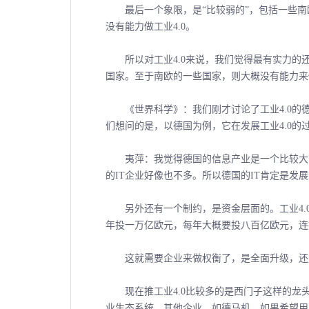
最后一个象限，是“比较弱的”，包括一些南
没有能力做工业4.0。
所以对工业4.0来说，我们觉得最有实力的还是
国家。至于南欧的一些国家，则大概没有能力来
《世界科学》：我们刚才讨论了工业4.0的德
们想问的是，以德国为例，它在发展工业4.0的
夷萍：我觉得德国的信息产业是一个比较大的
的IT企业好像也不多。所以德国的IT肯定是发展
另外还有一个制约，是资金层面的。工业4.
年投一万亿欧元，每年大概要投八百亿欧元，连
这就需要企业来做权衡了，是全面升级，还是
现在推工业4.0比较多的是西门子这样的龙头
业生态系统。其他企业，如德马机，如果希望用