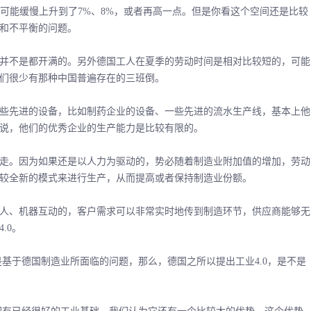
现在可能缓慢上升到了7%、8%，或者再高一点。但是你看这个空间还是比较
和不平衡的问题。
不是都开满的。另外德国工人在夏季的劳动时间是相对比较短的，可能
们很少有那种中国普遍存在的三班倒。
先进的设备，比如制药企业的设备、一些先进的流水生产线，基本上他
说，他们的优秀企业的生产能力是比较有限的。
。因为如果还是以人力为驱动的，势必随着制造业附加值的增加，劳动
较全新的模式来进行生产，从而提高或者保持制造业份额。
、机器互动的，客户需求可以非常实时地传到制造环节，供应商能够无
.0。
基于德国制造业所面临的问题，那么，德国之所以提出工业4.0，是不是