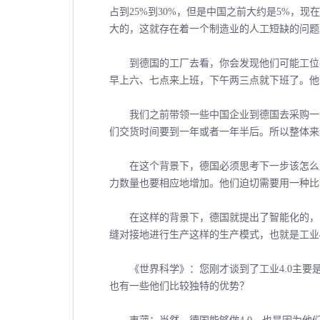
占到25%到30%，但是中国之前大约是5%，
大的，这就存在着一个制造业的人工短缺的问题
到德国的工厂去看，你会发现他们可能工位并
早上六、七点来上班，下午两三点就下班了。他
我们之前带领一些中国企业到德国去采购一些
们交货时间要到一年或者一年半后。所以整体来
在这个背景下，德国必须思考下一步该怎么走
力数量也要相应地增加。他们迫切需要用一种比
在这样的背景下，德国就提出了智能化的，人
缝对接地进行生产这样的生产模式，也就是工业4
《世界科学》：您刚才谈到了工业4.0主要是
也有一些他们比较独特的优势？