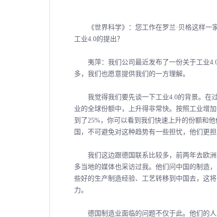
《世界科学》：您工作在罗兰·贝格这样一家
工业4.0的提出？
夷萍：我们公司最近发布了一份关于工业4.0
多，我们也愿意提供我们的一方理解。
我觉得我们要先谈一下工业4.0的背景。在
业的全球份额中，上升得非常快。按照工业增加值
到了25%，你可以看到我们快速上升的份额和
国，不可避免对这种趋势有一些担忧，他们更担
我们这边跟德国联系比较多，前两年去欧洲的
多当地的媒体也采访过我。他们问中国的制造，
些好的生产制造经验、工艺转移到中国去，这将
力。
德国制造业面临的问题不仅于此。他们的人工