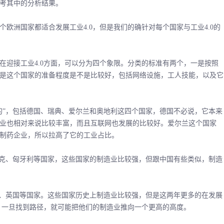
考其中的分析结果。
洲国家都适合发展工业4.0，但是我们的确针对每个国家与工业4.0的
迎接工业4.0方面，可以分为四个象限。分类的标准有两个，一是按照
二是这个国家的准备程度是不是比较好，包括网络设施，工人技能，以及它
”，包括德国、瑞典、爱尔兰和奥地利这四个国家，德国不必说，它本来
业也相对来说比较丰富，而且互联网也发展的比较好。爱尔兰这个国家
的制药企业，所以拉高了它的工业占比。
克、匈牙利等国家，这些国家的制造业比较强，但跟中国有些类似，制造
、英国等国家。这些国家历史上制造业比较强，但是这两年更多的在发展
好，一旦找到路径，就可能把他们的制造业推向一个更高的高度。