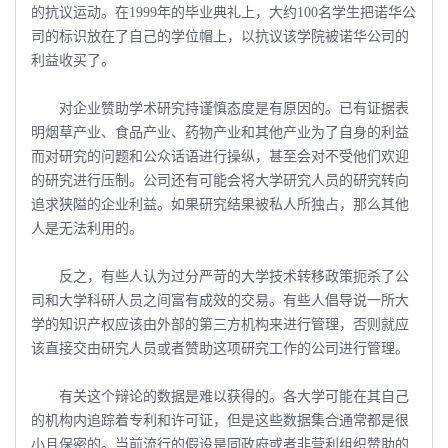
的抗议运动。在1999年的毕业典礼上，大约100名学生把诺华公
司的标识放在了自己的学位帽上，以抗议该学院被诺华公司的
利益收买了。
对企业赞助学术研究持谨慎态度是有原因的。已有证据表
明烟草产业、食品产业、药物产业和其他产业为了自身的利益
而对研究的问题和公众话语进行操纵，甚至会对不受他们欢迎
的研究进行压制。公司还有可能会将大学研究人员的研究转向
追求狭隘的企业利益。如果研究结果被私人所独占，那么其他
人是无法利用的。
反之，有些人认为过分严苛的大学技术转移政策扼杀了公
司和大学科研人员之间富有成效的交易。有些人倡导说一所大
学的知识产权应该由外部的第三方机构来进行管理，否则就应
该直接交由研究人员或者赞助这项研究工作的公司进行管理。
有关这个辩论的数据是难以获得的。各大学可能在其自己
的机构内追踪着专利和许可证，但是这些数据集合通常都是很
小且保密的。当前流行的假设是同政府或者非营利组织赞助的