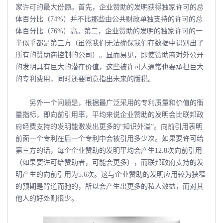
家许可的最大份额。首先，企业赞助的发明获得独家许可的总
体百分比（74%）并不比那些由公共财政单独支持的许可的总
体百分比（76%）高。第二，企业赞助的发明的独家许可的一
半似乎都是第三方（虽然我们无法确保我们在数据中识别出了
所有的赞助商控制的公司）。显而易见，即使赞助商对外公开
的发明具有巨大的潜在价值，这些被许可人通常也要承担巨大
的专利费用，同时还要同意指出未来的版税。
另外一个问题是，根据最广泛采用的专利质量和价值的衡
量指标，即向前引用率，平均来说企业赞助的发明会比联邦政
府经费支持的发明能激发出更多的“知识外溢”。向前引用表明
前面一个专利在后一个专利中会被引用多少次。如果要许可给
第三方的话，每个企业赞助的发明平均会产生12.8次向前引用
（如果要许可给赞助者，可能会更多），而联邦政府支持的发
明产生的向前引用为5.6次。这与企业赞助的发明应用较为狭窄
的预期是背道而驰的，所以会产生出更多的私人效益，而对其
他人的好处则很少。