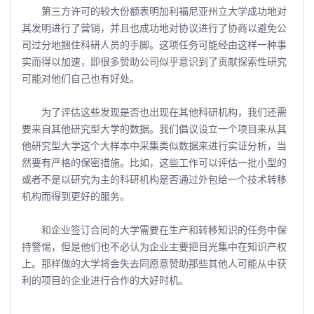
第三方许可的较大份额表明加利福尼亚州立大学成功地对
其发明进行了营销，并且也成功地对协议进行了协商以避免公
司过分地捆住科研人员的手脚。这项任务可能经由这样一种事
实而得以加速，即很多赞助公司似乎意识到了贡献探索性研究
可能对他们自己也有好处。
为了评估这些发现是否也出现在其他科研机构，我们还需
要来自其他研究型大学的数据。我们倡议设立一个项目来从其
他研究型大学这个大样本中采集类似数据来进行实证分析，当
然要有严格的保密措施。比如，这些工作可以评估一批小型的
或者不是以研究为主的科研机构是否通过外包给一个技术转移
机构而得到更好的服务。
和企业签订合同的大学需要在生产和转移知识的任务中保
持警惕，但是他们也不必认为企业主要把目光集中在知识产权
上。那样做的大学将会失去同愿意赞助那些其他人可能从中获
利的项目的企业进行合作的大好时机。