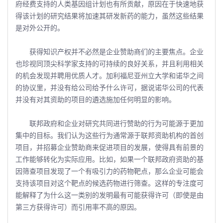
府经费支持的人类基因组计划也有所贡献，原因在于快速地获
得该计划的研究结果将加速其研发新药的能力，虽然这些结果
是对外公开的。
获得知识产权并不必然是企业赞助商们的主要焦点。企业
也珍视同顶尖科学家支持的可持续的良好关系，并且利用相关
的机会发现并聘用优质人才。加利福尼亚州立大学和诺华之间
的协议里，并没有给公司给予什么许可，据说诺华公司的代表
并没有对其资助的项目的遴选施加任何明显的影响。
联邦政府和企业对研究共同进行赞助的行为可能源于更加
集中的目标。我们认为这些行为通常源于联邦资助机构的首创
项目，并招募企业赞助商来促进项目的发展，使得具有前景的
工作能够转化为实际应用。比如，如果一个联邦政府资助的基
因筛查项目发现了一个有吸引力的药物靶点，那么企业可能会
支持该项目对这个靶点的候选药物进行筛查。这样的专注度可
能解释了为什么这一类别的发明最有可能获得许可（即使是由
第三方获得许可）而引用率不高的原因。