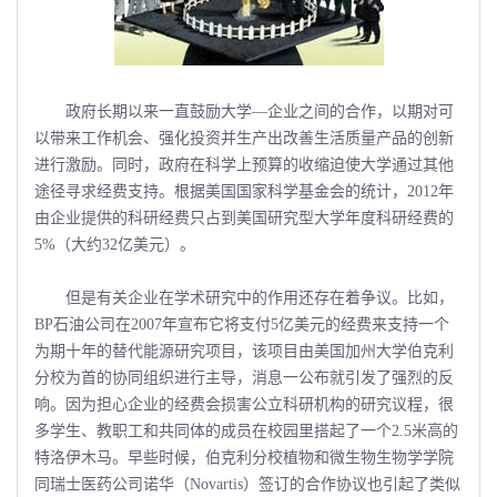
政府长期以来一直鼓励大学―企业之间的合作，以期对可
以带来工作机会、强化投资并生产出改善生活质量产品的创新
进行激励。同时，政府在科学上预算的收缩迫使大学通过其他
途径寻求经费支持。根据美国国家科学基金会的统计，2012年
由企业提供的科研经费只占到美国研究型大学年度科研经费的
5%（大约32亿美元）。
但是有关企业在学术研究中的作用还存在着争议。比如，
BP石油公司在2007年宣布它将支付5亿美元的经费来支持一个
为期十年的替代能源研究项目，该项目由美国加州大学伯克利
分校为首的协同组织进行主导，消息一公布就引发了强烈的反
响。因为担心企业的经费会损害公立科研机构的研究议程，很
多学生、教职工和共同体的成员在校园里搭起了一个2.5米高的
特洛伊木马。早些时候，伯克利分校植物和微生物生物学学院
同瑞士医药公司诺华（Novartis）签订的合作协议也引起了类似