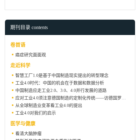
期刊目录 contents
卷首语
癌症研究面面观
走近科学
智慧工厂1.0是基于中国制造现实提出的转型理念
工业4.0时代：中国的机会在于数据和数据分析
中国制造应走工业2.0、3.0、4.0并行发展的道路
应对工业4.0须注意德国制造的定制化传统——访德国罗兰·贝格管理咨询公司合伙人夷萍
从全球制造业变革看工业4.0的提出
工业4.0对我们的启示
医学与健康
看清大脑肿瘤