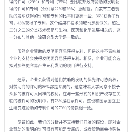
得的许可（29%）和专利（35%）要比联邦政府赞助的发明获
得的许可和专利（分别是22%和26%）更频繁。而兼有二者赞
助的发明获得的许可和专利的比率则更高一些；36%获得了许
可，43%获得了专利。这个结果在技术领域也是类似的。超过
三分之二的分类技术都是与生物、医药和化学进展相关的，这
一分布与其他一流研究型大学是一致的。
虽然企业赞助的发明更容易获得专利，但是这并不意味着
企业的支持会使得发明更容易获得专利。相反，企业可能会选
择对那些更容易产生专利发明的项目进行支持。
通常，企业会获得对他们赞助的发明的优先许可协商权，
对赞助商的许可的86%都是专属的，这意味着大学同意不授予
众多的被许可人同样的权利。在与一些形式的知识产权存在关
联的被许可的发明中，有78%是独家许可，这也和国家国立卫
生研究院赞助的专利许可的79%的份额相一致。
尽管如此，我们的分析并不支持我们开始的假设，即对企
业赞助的发明的许可很有可能是专属的，或者赞助商会抢购独