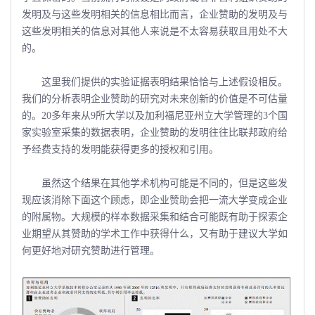
发明及与这些发明相关的信息相比而言，企业赞助的发明及与
这些发明相关的信息对其他人来说是不太容易获取且用处不大
的。
这里我们提供的实验证据表明结果恰恰与上述假设相反。
我们的分析表明企业赞助的研究对未来创新的价值是不可估量
的。20多年来从9所大学以及加利福尼亚州立大学管理的3个国
家实验室采集的数据表明，企业赞助的发明往往比联邦政府给
予经费支持的发明能获得更多的授权和引用。
虽然这个结果在其他学术机构可能是不同的，但是这些发
现应该消除下面这个顾虑，即企业赞助会把一流大学变成企业
的附属物。大规模的样本数据采集和结合可能既有助于探索企
业期望从其赞助的学术工作中获得什么，又有助于建议大学如
何更好地对研究赞助进行管理。