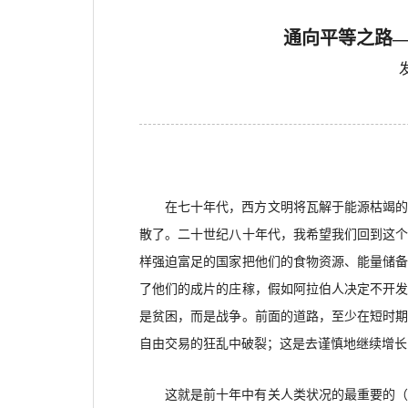
通向平等之路—
在七十年代，西方文明将瓦解于能源枯竭
散了。二十世纪八十年代，我希望我们回到这
样强迫富足的国家把他们的食物资源、能量储
了他们的成片的庄稼，假如阿拉伯人决定不开
是贫困，而是战争。前面的道路，至少在短时
自由交易的狂乱中破裂；这是去谨慎地继续增长
这就是前十年中有关人类状况的最重要的