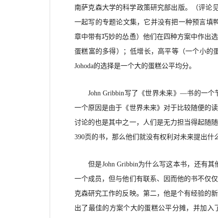
南萨克森大学的科学政策研究部出版。（评论
一起写的专题论文集，它并没有把一种预言填鸭式地
章中带有巧妙的怂恿）他们在四种方案中作出
蛋糕富的多得）；低增长，高平等（一个小的
Johoda的选择是一个大的蛋糕公平均分。
John Gribbin写了《世界未来》—
一个原因是由于《世界未来》对于比较随便的
讨论的也是其中之一，人们是无力担当得起随
390页的书，那么他们就没有权利对未来提出什
但是
John Gribbin为什么写这本书
一个成员，但与他们有联系、因而他的书不仅
克森研究工作的反映。第二，他是个有经验的
出了最佳的方案个大的蛋糕公平分摊，并加入