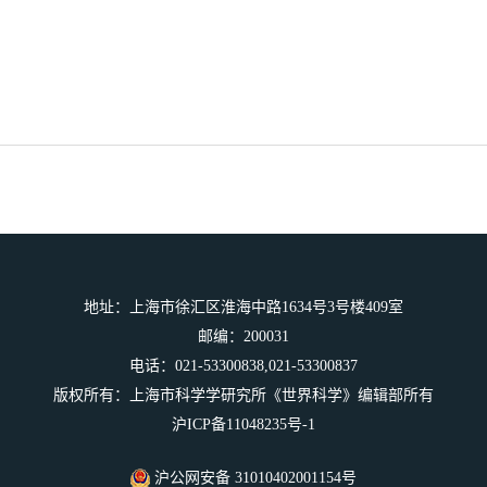
地址：上海市徐汇区淮海中路1634号3号楼409室
邮编：200031
电话：021-53300838,021-53300837
版权所有：上海市科学学研究所《世界科学》编辑部所有
沪ICP备11048235号-1
沪公网安备 31010402001154号