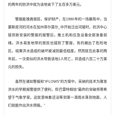
的两年的防洪中就为该地省下了五百多万美元。
警报能挽救居民，保护财产，在1980年的一场暴雨中，当
塞斯皮河的河水在加州菲尔莫尔_中开始泛出河堤时，抗洪中心
接到新安装的警报的报警后，推土机和应急设备全部准备就
绪。洪水易发地带的居民也接到了警报，有的撤出了危险地
区。结果洪水造成的破坏被减到最低程度。然而就在此事的两
年前，一次类似的洪水导致该地1人死亡，并造成六百二十万美
元的损失。
虽然在诸如警报和“IFLOWS”的方案中，采纳的技术为骤发
洪水的早期报警提供了便利，但巴雷特相信“最终的突破将寄希
望于气象学家。这就意味着还没等到第一滴雨水落到地面，人
们就能作出洪水预报。”