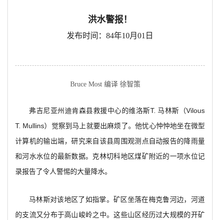
洪水警报！
发布时间：84年10月01日
Bruce Most 编译 徐智策
弗吉尼亚州迪肯森县救援中心的维洛斯T. 马林斯（Vilous
T. Mullins）觉察到马上就要出麻烦了。他忧心忡忡地坐在微型
计算机的输出端，研究来自该县周围观测点自动报告的降雨量
和河水水位的最新数据。克林切科地区煤矿附近的一项水位记
录报告了令人警惕的大量降水。
马林斯对该地区了如指掌。矿区坐落在梅克鲁河边，河道
的支流又分布于高山峻岭之中。这些山区经历过大规模的开矿