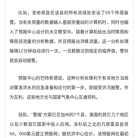
比如，圣地哥县在该县的所有流域处安设了55个传感装
置。当有关雨量的数据输入基层测量站的计算机时，同时也输
入了预报中心设计的水文模型中。接着计算机给出当时降雨和
降雨径流量的分析数据，并且预报出洪峰流量。这一分析处理
每隔12分钟自动进行一次。一旦数据达到规定的临界值，警铃
就会自动报警。
预报中心的巴特菲德说，这种分析处理利于有关地方当局
对骤发洪水的应急准备和应付的第一步，即接受洪汛报警。作
为互利，这些地方也与国家气象中心互通资料。
目前，“警报”方案已在加州的7个县、美国的其它几个地区
以及少数其它国家中投入应用。洛杉矶之北的凡塔雷县投资
50，000美元建立预报网；据抗洪中心估价，该预报网在最初