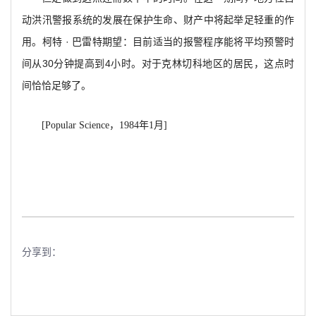
动洪汛警报系统的发展在保护生命、财产中将起举足轻重的作
用。柯特 · 巴雷特期望：目前适当的报警程序能将平均预警时
间从30分钟提高到4小时。对于克林切科地区的居民，这点时
间恰恰足够了。
[Popular Science
，1984年1月]
分享到：