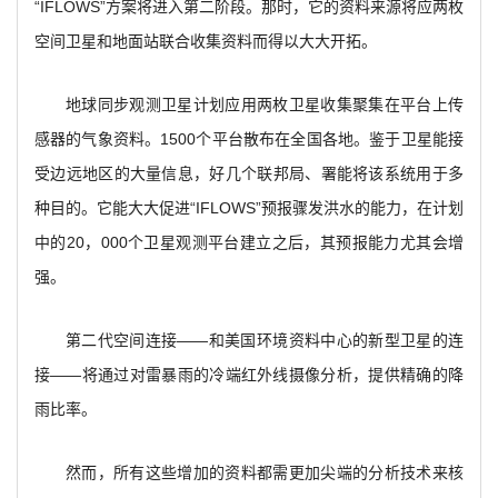
“IFLOWS”方案将进入第二阶段。那时，它的资料来源将应两枚
空间卫星和地面站联合收集资料而得以大大开拓。
地球同步观测卫星计划应用两枚卫星收集聚集在平台上传
感器的气象资料。1500个平台散布在全国各地。鉴于卫星能接
受边远地区的大量信息，好几个联邦局、署能将该系统用于多
种目的。它能大大促进“IFLOWS”预报骤发洪水的能力，在计划
中的20，000个卫星观测平台建立之后，其预报能力尤其会增
强。
第二代空间连接——和美国环境资料中心的新型卫星的连
接——将通过对雷暴雨的冷端红外线摄像分析，提供精确的降
雨比率。
然而，所有这些增加的资料都需更加尖端的分析技术来核