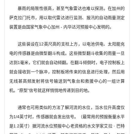
暴雨的局限性很高，甚至气象雷达也难以探测。在加州的
萨克拉门托市，用以取代雷达进行监测、报汛的自动雨量测定
装置是由国家气象中心加州 - 内华达河预报中心发明的。
这些装设在12英尺高的支柱上方，以电池供电、太阳能充
电的传感器是由微型翻斗构成。这些微型翻斗收集的雨量一旦
达到1毫米，它们就会自动倾翻。在翻斗倾倒时，电子控制板上
就会接收到一个脉冲，控制板将传来的信息进行处理，然后用
无线甚高频发射将信号输送到气象台和救援中心的一组计算
机。“原型”信号就这样悄悄地传递到目的地。
通常也可用类似的方法了解河流的水位，当水位升高度仅
为1/4英寸时，传感器就会发出信号。（最常用的预报衡量水平
是1.2英寸）据河流水位预报中心老资格的水文学家艾拉 · 巴特