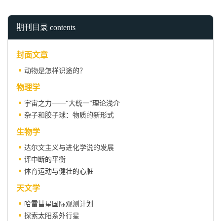
期刊目录 contents
封面文章
动物是怎样识途的？
物理学
宇宙之力——“大统一”理论浅介
杂子和胶子球：物质的新形式
生物学
达尔文主义与进化学说的发展
评中断的平衡
体育运动与健壮的心脏
天文学
哈雷彗星国际观测计划
探索太阳系外行星