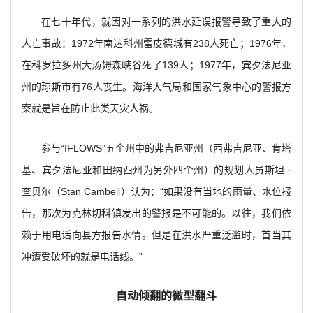
在七十年代，就因对一系列的洪水延误报警导致了重大的
人亡事故：1972年南达科州雷皮德城有238人死亡；1976年，
在科罗拉多州大汤姆森峡谷死了139人；1977年，宾夕法尼亚
州的琼斯市有76人丧生。海洋大气局和国家气象中心的警报方
案就是旨在防止此类天灾人祸。
参与“IFLOWS”五个州中的弗吉尼亚州（西弗吉尼亚、肯塔
基、宾夕法尼亚和田纳西州为另外四个州）的规划人员斯坦 ·
查贝尔（Stan Cambell）认为：“如果没有当地的雨量、水位报
告，那次为克林切科镇发出的警报是不可能的。以往，我们依
赖于用电话向县方报告水情。但是在洪水严重泛滥时，首当其
冲遭受破坏的就是电话线。”
自动倾翻的微型翻斗