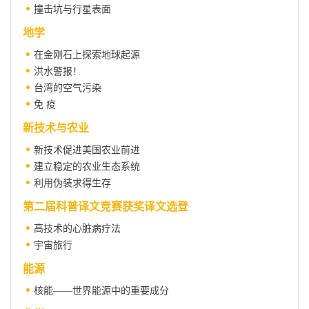
撞击坑与行星表面
地学
在金刚石上探索地球起源
洪水警报！
台湾的空气污染
免 疫
新技术与农业
新技术促进美国农业前进
建立稳定的农业生态系统
利用伪装求得生存
第二届科普译文竞赛获奖译文选登
高技术的心脏病疗法
宇宙旅行
能源
核能——世界能源中的重要成分