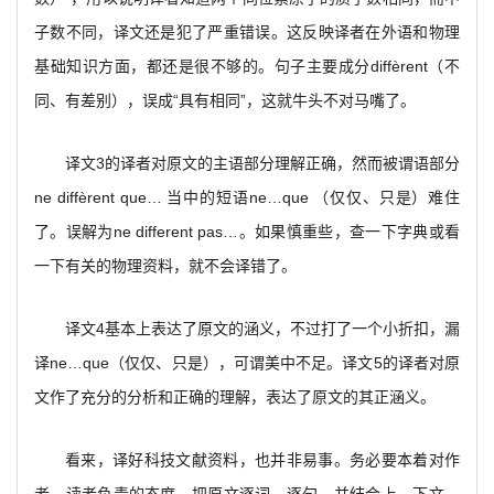
子数不同，译文还是犯了严重错误。这反映译者在外语和物理
基础知识方面，都还是很不够的。句子主要成分diffèrent（不
同、有差别），误成“具有相同”，这就牛头不对马嘴了。
译文3的译者对原文的主语部分理解正确，然而被谓语部分
ne diffèrent que… 当中的短语ne…que （仅仅、只是）难住
了。误解为ne different pas…。如果慎重些，查一下字典或看
一下有关的物理资料，就不会译错了。
译文4基本上表达了原文的涵义，不过打了一个小折扣，漏
译ne…que（仅仅、只是），可谓美中不足。译文5的译者对原
文作了充分的分析和正确的理解，表达了原文的其正涵义。
看来，译好科技文献资料，也并非易事。务必要本着对作