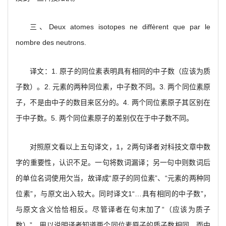
三、Deux atomes isotopes ne diffèrent que par le
nombre des neutrons.
译文：1. 原子的同位素表明具有相同的中子数（应该为质
子数）。2. 元素的两种同位素，中子数不同。3. 两个同位素原
子，不是由中子的数目来区分的。4. 两个同位素原子其区别在
于中子数。5. 两个同位素原子的差别仅在于中子数不同。
对照原文看以上五句译文，1，2两句译者对科技文章中数
字的重要性，认识不足。一句将数词漏译；另一句中则数词后
的单位名词使用欠当，故译成“原子的同位素”、“元素的两种同
位素”，与原文出入较大。同时译文1“…具有相同的中子数”，
与原文含义恰恰相反。尽管译者在句末加了“（应该为质子
数）”，用以说明译者知道两个同位素原子的质子数相同，而中