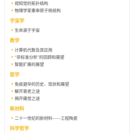
视知觉的拓扑结构
物理学家重审原子核结构
宇宙学
生命源于宇宙
数学
计算机代数及其应用
“非标准分析”的回顾和展望
智能扩展的展望
医学
免疫避孕的历史、现状和展望
解开衰老之谜
揭开痛觉之谜
新材料
二十一世纪的新材料——工程陶瓷
科学哲学