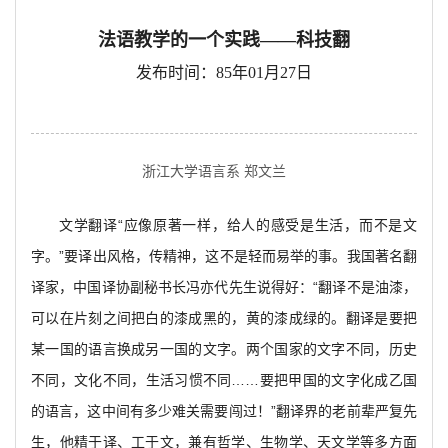
法语教学的一个实践——科技翻
发布时间：85年01月27日
浙江大学语言系 郑文兰
文学翻译“应像原著一样，给人的感受是生活，而不是文
字。”要译出风格，传精神，这不是轻而易举的事。我国著名翻
译家，中国译协副秘书长冯亦代先生说得好：“翻译不是油漆，
可以在片刻之间把白的漆成黑的，黄的漆成绿的。翻译是要把
某一国的语言换成另一国的文字。两个国家的文字不同，历史
不同，文化不同，生活习惯不同……要把甲国的文字化成乙国
的语言，这中间有多少难关需要闯过！”翻译界的老前辈严复先
生，他精于译、工于文，兼有哲学、生物学、天文学等多方面