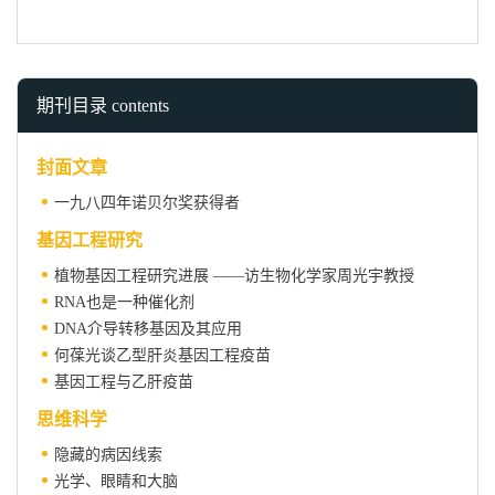
期刊目录 contents
封面文章
一九八四年诺贝尔奖获得者
基因工程研究
植物基因工程研究进展 ——访生物化学家周光宇教授
RNA也是一种催化剂
DNA介导转移基因及其应用
何葆光谈乙型肝炎基因工程疫苗
基因工程与乙肝疫苗
思维科学
隐藏的病因线索
光学、眼睛和大脑