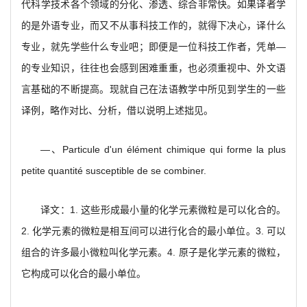
代科学技术各个领域的分化、渗透、综合非常快。如果译者学
的是外语专业，而又不从事科技工作的，就得下决心，译什么
专业，就先学些什么专业吧；即便是一位科技工作者，凭单—
的专业知识，往往也会感到困难重重，也必须重视中、外文语
言基础的不断提高。现就自己在法语教学中所见到学生的一些
译例，略作对比、分析，借以说明上述拙见。
—、Particule d'un élément chimique qui forme la plus
petite quantité susceptible de se combiner.
译文：1. 这些形成最小量的化学元素微粒是可以化合的。
2. 化学元素的微粒是相互间可以进行化合的最小单位。3. 可以
组合的许多最小微粒叫化学元素。4. 原子是化学元素的微粒，
它构成可以化合的最小单位。