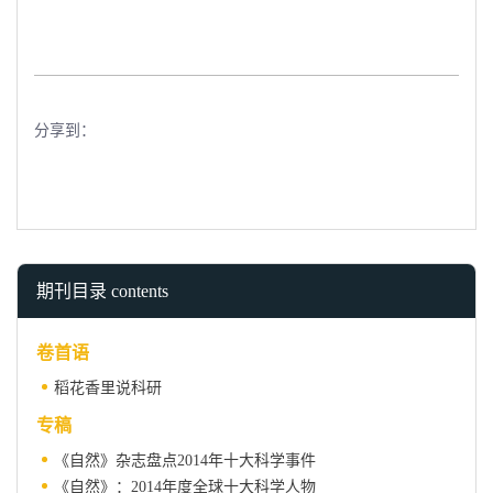
分享到：
期刊目录 contents
卷首语
稻花香里说科研
专稿
《自然》杂志盘点2014年十大科学事件
《自然》：2014年度全球十大科学人物