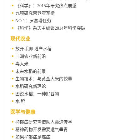
《科学》：2015年研究热点展望
九项研究荣登亚军榜
NO.1：罗塞塔任务
《科学》杂志主编谈2014年科学突破
现代农业
放开手脚 增产水稻
非洲农业新前沿
毒大米
未来水稻的前景
生物技术：与黄金大米的较量
水稻研究新理论
图说水稻：一种好谷物
水 稻
医学与健康
抑郁症研究需借助人类遗传学
精神药物开发需要运气垂青
如果抑郁症是癌症