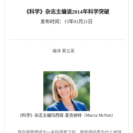
《科学》杂志主编谈2014年科学突破
发布时间：15年01月21日
编译 蔡立英
《科学》杂志主编玛西娅·麦克纳特（Marcia McNutt）
早在我梦想成为一名科学家之前，我就很好奇为什么地球