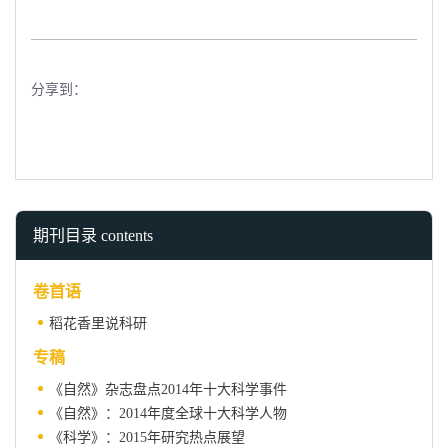
分享到：
期刊目录 contents
卷首语
稻花香里说科研
专稿
《自然》杂志盘点2014年十大科学事件
《自然》：2014年度全球十大科学人物
《科学》：2015年研究热点展望