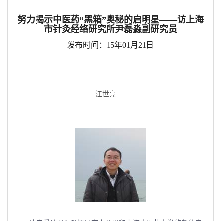
努力揭示中医药“黑箱”奥秘的启明星——访上海
市针灸经络研究所尹磊淼副研究员
发布时间：15年01月21日
江世亮