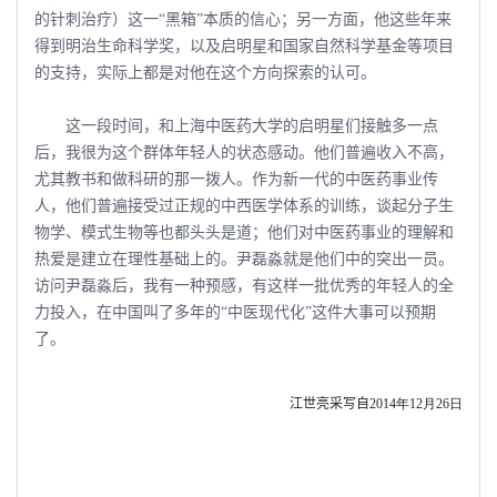
的针刺治疗）这一“黑箱”本质的信心；另一方面，他这些年来
得到明治生命科学奖，以及启明星和国家自然科学基金等项目
的支持，实际上都是对他在这个方向探索的认可。
这一段时间，和上海中医药大学的启明星们接触多一点
后，我很为这个群体年轻人的状态感动。他们普遍收入不高，
尤其教书和做科研的那一拨人。作为新一代的中医药事业传
人，他们普遍接受过正规的中西医学体系的训练，谈起分子生
物学、模式生物等也都头头是道；他们对中医药事业的理解和
热爱是建立在理性基础上的。尹磊淼就是他们中的突出一员。
访问尹磊淼后，我有一种预感，有这样一批优秀的年轻人的全
力投入，在中国叫了多年的“中医现代化”这件大事可以预期
了。
江世亮采写自
2014年12月26日