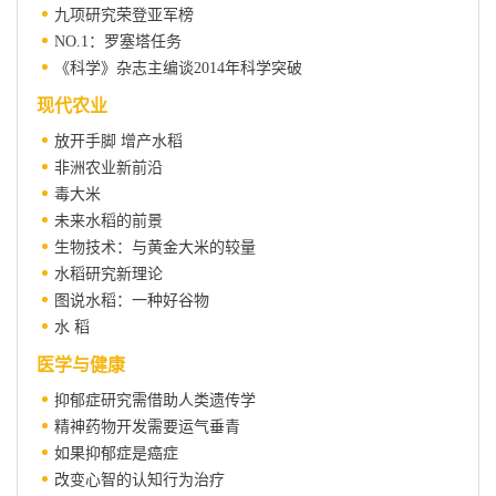
九项研究荣登亚军榜
NO.1：罗塞塔任务
《科学》杂志主编谈2014年科学突破
现代农业
放开手脚 增产水稻
非洲农业新前沿
毒大米
未来水稻的前景
生物技术：与黄金大米的较量
水稻研究新理论
图说水稻：一种好谷物
水 稻
医学与健康
抑郁症研究需借助人类遗传学
精神药物开发需要运气垂青
如果抑郁症是癌症
改变心智的认知行为治疗