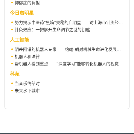
抑郁症的负担
今日启明星
努力揭示中医药“黑箱”奥秘的启明星——访上海市针灸经络研究所尹磊淼副研究员
针灸效应：一把解开生命调节之谜的钥匙
人工智能
阴差阳错的机器人专家——约翰·朗对机械生命进化发展的探索
机器人和法律
帮机器人看到重点——“深度学习”能够转化机器人的视觉
科苑
当音乐终结时
未来水下城市